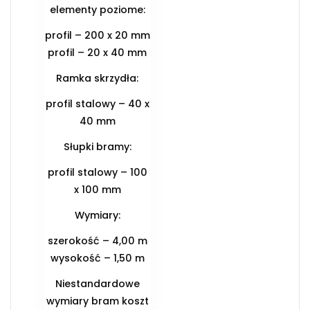
elementy poziome:
profil – 200 x 20 mm
profil – 20 x 40 mm
Ramka skrzydła:
profil stalowy – 40 x
40 mm
Słupki bramy:
profil stalowy – 100
x 100 mm
Wymiary:
szerokość – 4,00 m
wysokość – 1,50 m
Niestandardowe
wymiary bram koszt