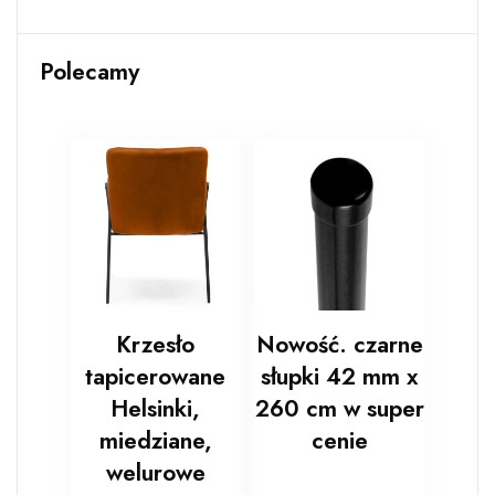
Polecamy
Krzesło
Nowość. czarne
tapicerowane
słupki 42 mm x
Helsinki,
260 cm w super
miedziane,
cenie
welurowe