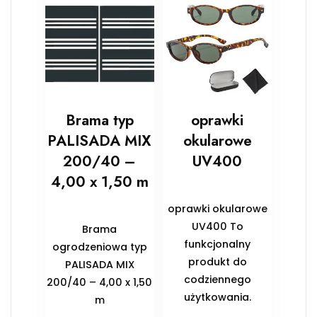
Brama typ
oprawki
PALISADA MIX
okularowe
200/40 –
UV400
4,00 x 1,50 m
oprawki okularowe
UV400 To
Brama
funkcjonalny
ogrodzeniowa typ
produkt do
PALISADA MIX
codziennego
200/40 – 4,00 x 1,50
użytkowania.
m