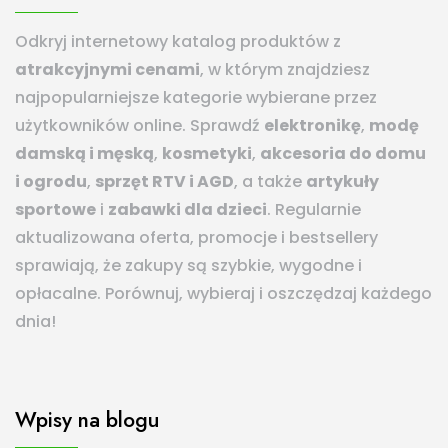
Odkryj internetowy katalog produktów z
atrakcyjnymi cenami
, w którym znajdziesz
najpopularniejsze kategorie wybierane przez
użytkowników online. Sprawdź
elektronikę
,
modę
damską i męską
,
kosmetyki
,
akcesoria do domu
i ogrodu
,
sprzęt RTV i AGD
, a także
artykuły
sportowe
i
zabawki dla dzieci
. Regularnie
aktualizowana oferta, promocje i bestsellery
sprawiają, że zakupy są szybkie, wygodne i
opłacalne. Porównuj, wybieraj i oszczędzaj każdego
dnia!
Wpisy na blogu