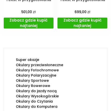
zł
zł
501,00
699,00
Zobacz gdzie kupić
Zobacz gdzie kupić
najtaniej
najtaniej
Super okazje
Okulary przeciwsłoneczne
Okulary Fotochromowe
Okulary Polaryzacyjne
Okulary Sportowe
Okulary Rowerowe
Okulary do jazdy nocą
Okulary Wysokogórskie
Okulary do Czytania
Okulary do Komputera