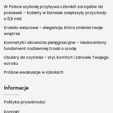
W Polsce szybciej przybywa członkiń zarządów niż
prezesek – kobiety w biznesie zwiększyły przychody
o 6,9 mld
Krzesło welurowe – elegancja, która zmienia twoje
wnętrze
Kosmetyki i akcesoria pielęgnacyjne – niedoceniony
fundament codziennej troski o urodę
Okulary do czytania – styl, komfort i zdrowie Twojego
wzroku
Próbne ewakuacje w szkołach
Informacje
Polityka prywatności
Kontakt