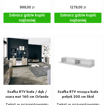
zł
zł
999,00
1279,00
Zobacz gdzie kupić
Zobacz gdzie kupić
najtaniej
najtaniej
Szafka RTV biała / dąb /
Szafka RTV wisząca biała
szara mat 160 cm Orlando
połysk 200 cm Skid
Tekst w przygotowaniu
Tekst w przygotowaniu