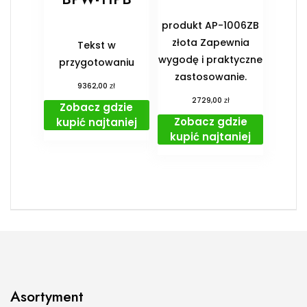
produkt AP-1006ZB
złota Zapewnia
Tekst w
wygodę i praktyczne
przygotowaniu
zastosowanie.
zł
9362,00
zł
2729,00
Zobacz gdzie
Zobacz gdzie
kupić najtaniej
kupić najtaniej
Asortyment