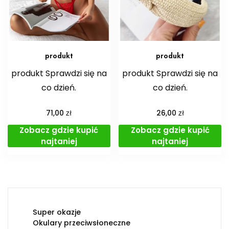
produkt
produkt
produkt Sprawdzi się na
produkt Sprawdzi się na
co dzień.
co dzień.
zł
zł
71,00
26,00
Zobacz gdzie kupić
Zobacz gdzie kupić
najtaniej
najtaniej
Super okazje
Okulary przeciwsłoneczne