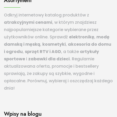
Asortyment
Odkryj internetowy katalog produktów z
atrakcyjnymi cenami
, w którym znajdziesz
najpopularniejsze kategorie wybierane przez
użytkowników online. Sprawdź
elektronikę
,
modę
damską i męską
,
kosmetyki
,
akcesoria do domu
i ogrodu
,
sprzęt RTV i AGD
, a także
artykuły
sportowe
i
zabawki dla dzieci
. Regularnie
aktualizowana oferta, promocje i bestsellery
sprawiają, że zakupy są szybkie, wygodne i
opłacalne. Porównuj, wybieraj i oszczędzaj każdego
dnia!
Wpisy na blogu