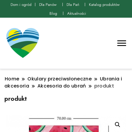
Dom i ogród
Dla Panów
Dla Pań
Katalog produktów
Blog
Aktualności
Home
Okulary przeciwsłoneczne
Ubrania i
akcesoria
Akcesoria do ubrań
produkt
produkt