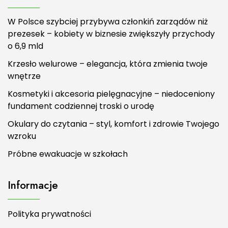
W Polsce szybciej przybywa członkiń zarządów niż
prezesek – kobiety w biznesie zwiększyły przychody
o 6,9 mld
Krzesło welurowe – elegancja, która zmienia twoje
wnętrze
Kosmetyki i akcesoria pielęgnacyjne – niedoceniony
fundament codziennej troski o urodę
Okulary do czytania – styl, komfort i zdrowie Twojego
wzroku
Próbne ewakuacje w szkołach
Informacje
Polityka prywatności