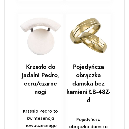
Krzesło do
Pojedyńcza
jadalni Pedro,
obrączka
ecru/czarne
damska bez
nogi
kamieni ŁB-48Z-
d
Krzesło Pedro to
kwintesencja
Pojedyńcza
nowoczesnego
obrączka damska