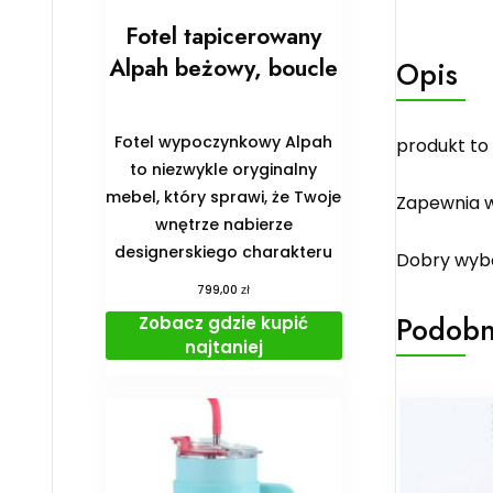
Fotel tapicerowany
Alpah beżowy, boucle
Opis
Fotel wypoczynkowy Alpah
produkt to
to niezwykle oryginalny
mebel, który sprawi, że Twoje
Zapewnia w
wnętrze nabierze
designerskiego charakteru
Dobry wybó
zł
799,00
Podobn
Zobacz gdzie kupić
najtaniej