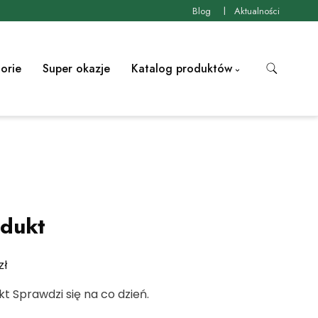
Blog
Aktualności
orie
Super okazje
Katalog produktów
dukt
zł
t Sprawdzi się na co dzień.