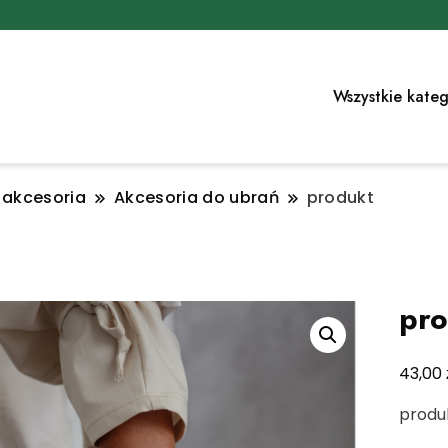
Wszystkie kateg
i akcesoria
Akcesoria do ubrań
produkt
pro
43,00
produk