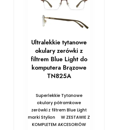
Ultralekkie tytanowe
okulary zerówki z
filtrem Blue Light do
komputera Brązowe
TN825A
Superlekkie Tytanowe
okulary półramkowe
zerówki z filtrem Blue Light
marki Stylion ️W ZESTAWIE Z
KOMPLETEM AKCESORIÓW