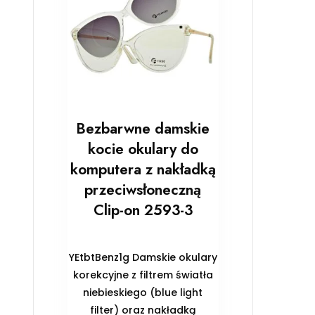
Bezbarwne damskie
kocie okulary do
komputera z nakładką
przeciwsłoneczną
Clip-on 2593-3
YEtbtBenz1g Damskie okulary
korekcyjne z filtrem światła
niebieskiego (blue light
filter) oraz nakładką