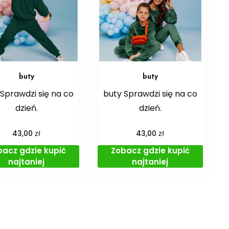
buty
buty
Sprawdzi się na co
buty Sprawdzi się na co
dzień.
dzień.
zł
zł
43,00
43,00
bacz gdzie kupić
Zobacz gdzie kupić
najtaniej
najtaniej