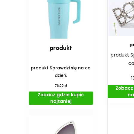
p
produkt
produkt S
co
produkt Sprawdzi się na co
dzień.
1
zł
76,00
Zobacz 
na
Zobacz gdzie kupić
najtaniej