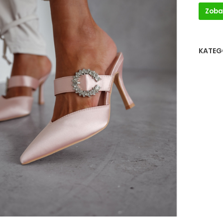
Zoba
KATEG