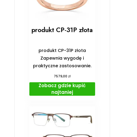
produkt CP-31P złota
produkt CP-31P złota
Zapewnia wygodę i
praktyczne zastosowanie.
zł
7579,00
Zobacz gdzie kupić
najtaniej