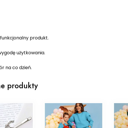
 funkcjonalny produkt.
ygodę użytkowania.
r na co dzień.
e produkty