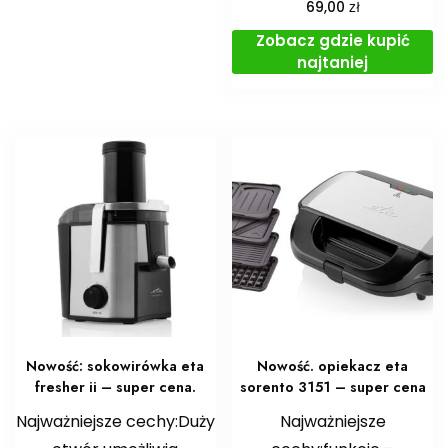
zł
69,00
Zobacz gdzie kupić
najtaniej
Nowość: sokowirówka eta
Nowość. opiekacz eta
fresher ii – super cena.
sorento 3151 – super cena
Najważniejsze cechy:Duży
Najważniejsze