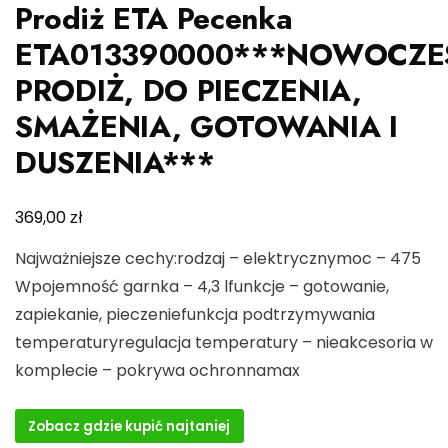
Prodiż ETA Pecenka
ETA013390000***NOWOCZE
PRODIŻ, DO PIECZENIA,
SMAŻENIA, GOTOWANIA I
DUSZENIA***
zł
369,00
Najważniejsze cechy:rodzaj – elektrycznymoc – 475
Wpojemność garnka – 4,3 lfunkcje – gotowanie,
zapiekanie, pieczeniefunkcja podtrzymywania
temperaturyregulacja temperatury – nieakcesoria w
komplecie – pokrywa ochronnamax
Zobacz gdzie kupić najtaniej