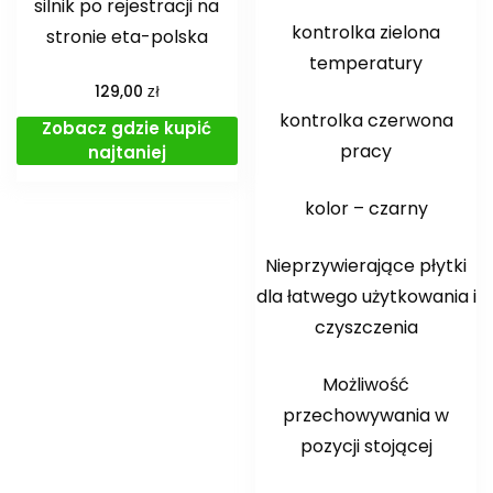
silnik po rejestracji na
kontrolka zielona
stronie eta-polska
temperatury
zł
129,00
kontrolka czerwona
Zobacz gdzie kupić
pracy
najtaniej
kolor – czarny
Nieprzywierające płytki
dla łatwego użytkowania i
czyszczenia
Możliwość
przechowywania w
pozycji stojącej