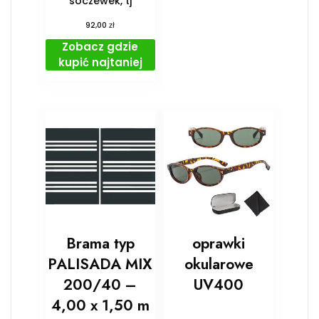
soczewek, tj
zł
92,00
Zobacz gdzie
kupić najtaniej
Brama typ
oprawki
PALISADA MIX
okularowe
200/40 –
UV400
4,00 x 1,50 m