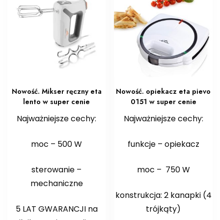
Nowość. Mikser ręczny eta
Nowość. opiekacz eta pievo
lento w super cenie
0151 w super cenie
Najważniejsze cechy:
Najważniejsze cechy:
moc – 500 W
funkcje – opiekacz
sterowanie –
moc – 750 W
mechaniczne
konstrukcja: 2 kanapki (4
5 LAT GWARANCJI na
trójkąty)