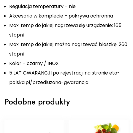
Regulacja temperatury – nie
Akcesoria w komplecie – pokrywa ochronna
Max. temp do jakiej nagrzewa się urządzenie: 165
stopni
Max. temp do jakiej można nagrzewać blaszkę: 260
stopni
Kolor – czarny / INOX
5 LAT GWARANCJI po rejestracji na stronie eta-
polska.pl/przedluzona-gwarancja
Podobne produkty