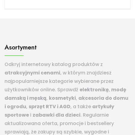
Asortyment
Odkryj internetowy katalog produktów z
atrakcyjnymi cenami
, w którym znajdziesz
najpopularniejsze kategorie wybierane przez
użytkowników online. Sprawdź
elektronikę
,
modę
damską i męską
,
kosmetyki
,
akcesoria do domu
i ogrodu
,
sprzęt RTV i AGD
, a także
artykuły
sportowe
i
zabawki dla dzieci
. Regularnie
aktualizowana oferta, promocje i bestsellery
sprawiają, że zakupy są szybkie, wygodne i