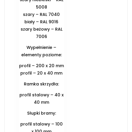
5008
szary – RAL 7040
biały – RAL 9016
szary beżowy – RAL
7006
Wypełnienie –
elementy poziome:
profil – 200 x 20 mm
profil – 20 x 40 mm
Ramka skrzydła:
profil stalowy – 40 x
40 mm
Słupki bramy:
profil stalowy – 100
x 100 mm