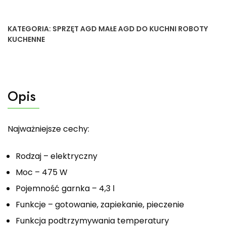
KATEGORIA:
SPRZĘT AGD MAŁE AGD DO KUCHNI ROBOTY
KUCHENNE
Opis
Najważniejsze cechy:
Rodzaj – elektryczny
Moc – 475 W
Pojemność garnka – 4,3 l
Funkcje – gotowanie, zapiekanie, pieczenie
Funkcja podtrzymywania temperatury