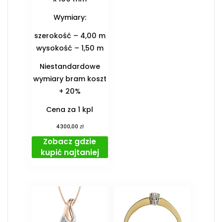
Wymiary:
szerokość – 4,00 m
wysokość – 1,50 m
Niestandardowe
wymiary bram koszt
+ 20%
Cena za 1 kpl
zł
4300,00
Zobacz gdzie
kupić najtaniej