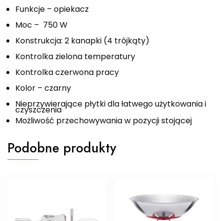
Funkcje – opiekacz
Moc – 750 W
Konstrukcja: 2 kanapki (4 trójkąty)
Kontrolka zielona temperatury
Kontrolka czerwona pracy
Kolor – czarny
Nieprzywierające płytki dla łatwego użytkowania i
czyszczenia
Możliwość przechowywania w pozycji stojącej
Podobne produkty