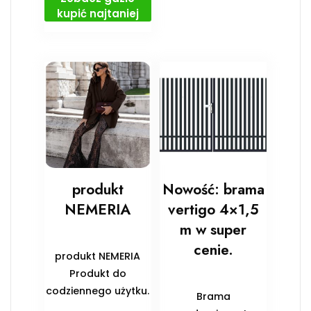
kupić najtaniej
produkt
Nowość: brama
NEMERIA
vertigo 4×1,5
m w super
cenie.
produkt NEMERIA
Produkt do
codziennego użytku.
Brama