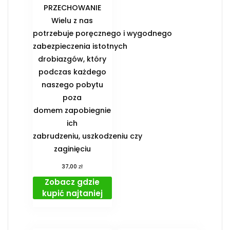
PRZECHOWANIE️
Wielu z nas
potrzebuje poręcznego i wygodnego
zabezpieczenia istotnych
drobiazgów, który
podczas każdego
naszego pobytu
poza
domem zapobiegnie
ich
zabrudzeniu, uszkodzeniu czy
zaginięciu
zł
37,00
Zobacz gdzie
kupić najtaniej