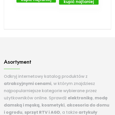
kupić najtaniej
Asortyment
Odkryj internetowy katalog produktów z
atrakcyjnymi cenami
, w którym znajdziesz
najpopularniejsze kategorie wybierane przez
użytkowników online. Sprawdź
elektronikę
,
modę
damską i męską
,
kosmetyki
,
akcesoria do domu
i ogrodu
,
sprzęt RTV i AGD
, a także
artykuły