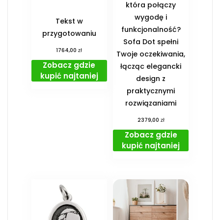
która połączy
wygodę i
Tekst w
funkcjonalność?
przygotowaniu
Sofa Dot spełni
zł
1764,00
Twoje oczekiwania,
Zobacz gdzie
łącząc elegancki
kupić najtaniej
design z
praktycznymi
rozwiązaniami
zł
2379,00
Zobacz gdzie
kupić najtaniej