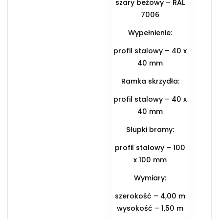
szary beżowy – RAL
7006
Wypełnienie:
profil stalowy – 40 x
40 mm
Ramka skrzydła:
profil stalowy – 40 x
40 mm
Słupki bramy:
profil stalowy – 100
x 100 mm
Wymiary:
szerokość – 4,00 m
wysokość – 1,50 m