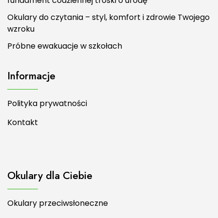
fundament codziennej troski o urodę
Okulary do czytania – styl, komfort i zdrowie Twojego
wzroku
Próbne ewakuacje w szkołach
Informacje
Polityka prywatności
Kontakt
Okulary dla Ciebie
Okulary przeciwsłoneczne