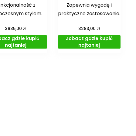
unkcjonalność z
Zapewnia wygodę i
oczesnym stylem.
praktyczne zastosowanie.
zł
zł
3835,00
3283,00
bacz gdzie kupić
Zobacz gdzie kupić
najtaniej
najtaniej