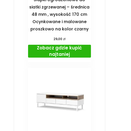
siatki zgrzewanej – średnica
48 mm , wysokość 170 cm
Ocynkowane i malowane
proszkowo na kolor czarny
zł
29,00
Zobacz gdzie kupić
najtaniej