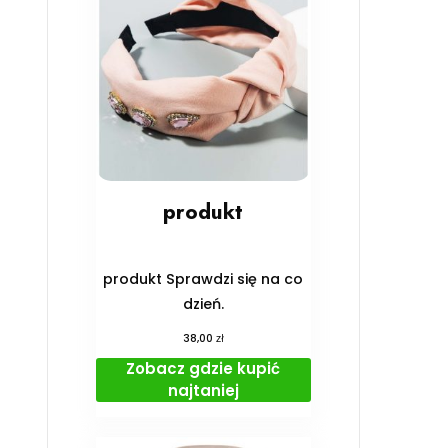
produkt
produkt Sprawdzi się na co
dzień.
zł
38,00
Zobacz gdzie kupić
najtaniej