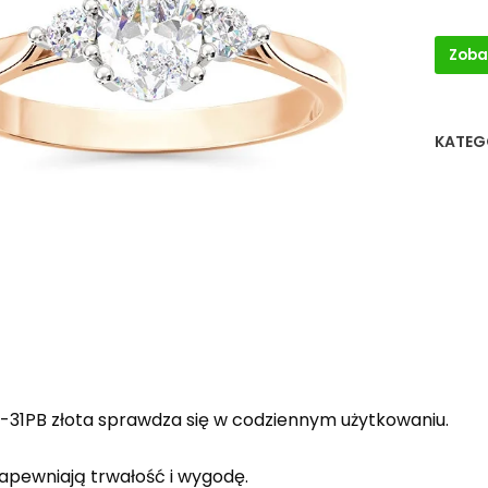
Zoba
KATEG
-31PB złota sprawdza się w codziennym użytkowaniu.
zapewniają trwałość i wygodę.