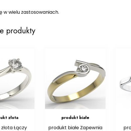
ię w wielu zastosowaniach.
e produkty
ukt złota
produkt białe
 złota Łączy
produkt białe Zapewnia
pro