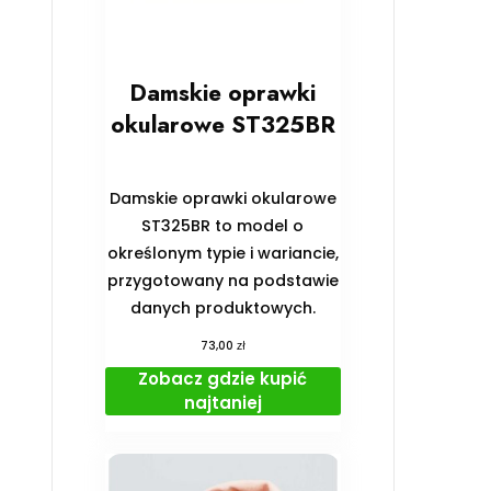
Damskie oprawki
okularowe ST325BR
Damskie oprawki okularowe
ST325BR to model o
określonym typie i wariancie,
przygotowany na podstawie
danych produktowych.
zł
73,00
Zobacz gdzie kupić
najtaniej