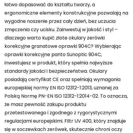
łatwo dopasować do kształtu twarzy, a
ergonomiczne elementy konstrukcyjne pozwalają na
wygodne noszenie przez cały dzień, bez uczucia
zmęczenia czy ucisku. Zainwestuj w jakość i styl –
dlaczego warto kupić złote okulary zerówki
korekcyjne granatowe oprawki 904C? Wybierając
oprawki korekcyjne panto Sunoptic 904C,
inwestujesz w produkt, który spełnia najwyższe
standardy jakości i bezpieczeństwa. Okulary
posiadają certyfikat CE oraz spełniają wymagania
europejskiej normy EN ISO 12312-1:2013, uznanej za
Polską Normę PN-EN ISO 12312-1:2014-02. To oznacza,
że masz pewność zakupu produktu
przetestowanego i zgodnego z rygorystycznymi
regulacjami europejskimi. Filtr UV 400, który znajduje
się w soczewkach zerówek, skutecznie chroni oczy