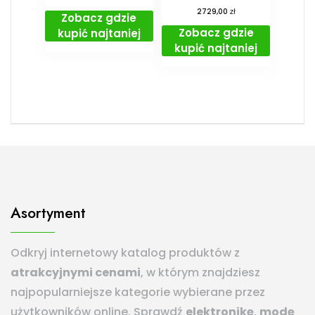
zł
2729,00
Zobacz gdzie
Zobacz gdzie
kupić najtaniej
kupić najtaniej
Asortyment
Odkryj internetowy katalog produktów z
atrakcyjnymi cenami
, w którym znajdziesz
najpopularniejsze kategorie wybierane przez
użytkowników online. Sprawdź
elektronikę
,
modę