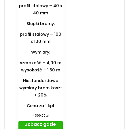
profil stalowy – 40 x
40 mm
Słupki bramy:
profil stalowy – 100
x 100 mm
Wymiary:
szerokość – 4,00 m
wysokość – 1,50 m
Niestandardowe
wymiary bram koszt
+ 20%
Cena za 1 kpl
zł
4300,00
Zobacz gdzie