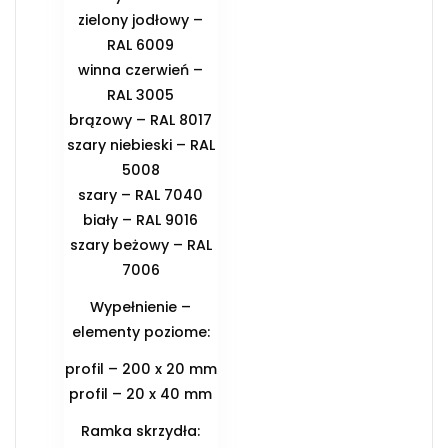
zielony jodłowy –
RAL 6009
winna czerwień –
RAL 3005
brązowy – RAL 8017
szary niebieski – RAL
5008
szary – RAL 7040
biały – RAL 9016
szary beżowy – RAL
7006
Wypełnienie –
elementy poziome:
profil – 200 x 20 mm
profil – 20 x 40 mm
Ramka skrzydła: