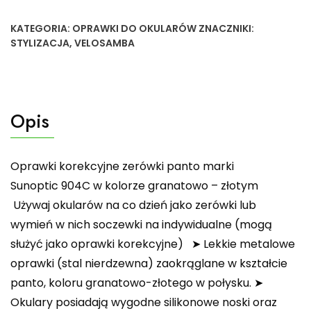
KATEGORIA:
OPRAWKI DO OKULARÓW
ZNACZNIKI:
STYLIZACJA
,
VELOSAMBA
Opis
Oprawki korekcyjne zerówki panto marki
Sunoptic 904C w kolorze granatowo – złotym
️Używaj okularów na co dzień jako zerówki lub
wymień w nich soczewki na indywidualne (mogą
służyć jako oprawki korekcyjne) ➤ Lekkie metalowe
oprawki (stal nierdzewna) zaokrąglane w kształcie
panto, koloru granatowo-złotego w połysku. ➤
Okulary posiadają wygodne silikonowe noski oraz