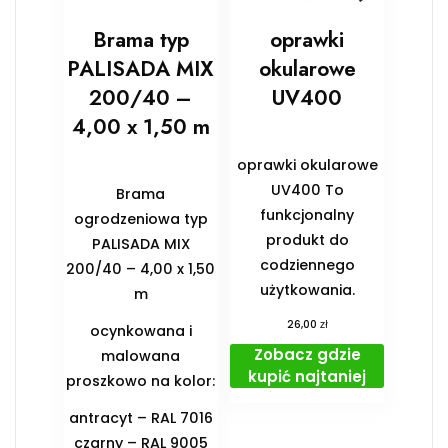
Brama typ
oprawki
PALISADA MIX
okularowe
200/40 –
UV400
4,00 x 1,50 m
oprawki okularowe
UV400 To
Brama
funkcjonalny
ogrodzeniowa typ
produkt do
PALISADA MIX
codziennego
200/40 – 4,00 x 1,50
użytkowania.
m
zł
26,00
ocynkowana i
Zobacz gdzie
malowana
kupić najtaniej
proszkowo na kolor:
antracyt – RAL 7016
czarny – RAL 9005