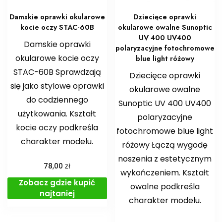
Damskie oprawki okularowe
Dziecięce oprawki
kocie oczy STAC-60B
okularowe owalne Sunoptic
UV 400 UV400
Damskie oprawki
polaryzacyjne fotochromowe
okularowe kocie oczy
blue light różowy
STAC-60B Sprawdzają
Dziecięce oprawki
się jako stylowe oprawki
okularowe owalne
do codziennego
Sunoptic UV 400 UV400
użytkowania. Kształt
polaryzacyjne
kocie oczy podkreśla
fotochromowe blue light
charakter modelu.
różowy Łączą wygodę
noszenia z estetycznym
zł
78,00
wykończeniem. Kształt
Zobacz gdzie kupić
owalne podkreśla
najtaniej
charakter modelu.