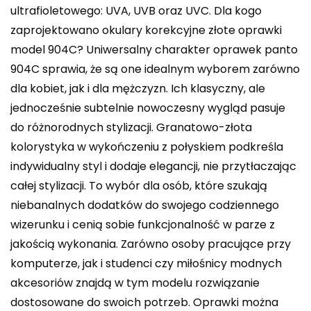
ultrafioletowego: UVA, UVB oraz UVC. Dla kogo
zaprojektowano okulary korekcyjne złote oprawki
model 904C? Uniwersalny charakter oprawek panto
904C sprawia, że są one idealnym wyborem zarówno
dla kobiet, jak i dla mężczyzn. Ich klasyczny, ale
jednocześnie subtelnie nowoczesny wygląd pasuje
do różnorodnych stylizacji. Granatowo-złota
kolorystyka w wykończeniu z połyskiem podkreśla
indywidualny styl i dodaje elegancji, nie przytłaczając
całej stylizacji. To wybór dla osób, które szukają
niebanalnych dodatków do swojego codziennego
wizerunku i cenią sobie funkcjonalność w parze z
jakością wykonania. Zarówno osoby pracujące przy
komputerze, jak i studenci czy miłośnicy modnych
akcesoriów znajdą w tym modelu rozwiązanie
dostosowane do swoich potrzeb. Oprawki można