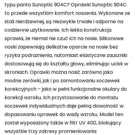
typu panto Sunoptic 904C? Oprawki Sunoptic 904C
to przede wszystkim komfort noszenia. Wykonane ze
stali nierdzewnej, są niezwykle trwałe i odporne na
codzienne użytkowanie. Ich lekka konstrukcja
sprawia, że niemal nie czuć ich na nosie. Silikonowe
noski zapewniają delikatne oparcie na nosie bez
ryzyka podrażnienia, natomiast elastyczne zauszniki
dostosowują się do kształtu głowy, eliminując ucisk w
skroniach. Oprawki można nosić zarówno jako
modne zerówki, jak i po zamontowaniu soczewek
korekcyjnych – jako w pełni funkcjonalne okulary do
korekcji wzroku. Ich przystosowanie do montażu
soczewek indywidualnych daje pełną dowolność w
dopasowaniu oprawek do wady wzroku. Model ten
został wyposażony także w filtr UV 400, blokujący
wszystkie trzy zakresy promieniowania