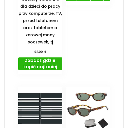
dla dzieci do pracy
przy komputerze, TV,
przed telefonem
oraz tabletem o
zerowej mocy
soczewek, tj
zł
92,00
Zobacz gdzie
kupić najtaniej