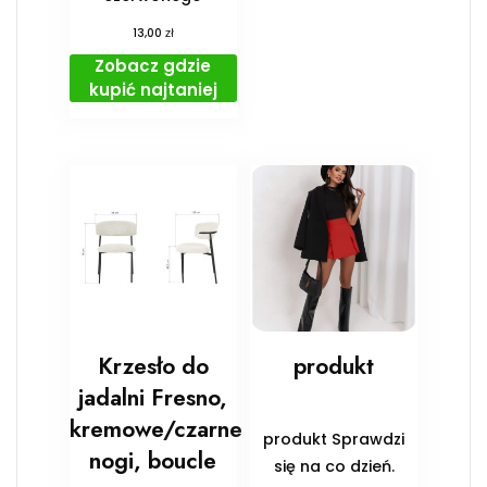
zł
13,00
Zobacz gdzie
kupić najtaniej
Krzesło do
produkt
jadalni Fresno,
kremowe/czarne
produkt Sprawdzi
nogi, boucle
się na co dzień.