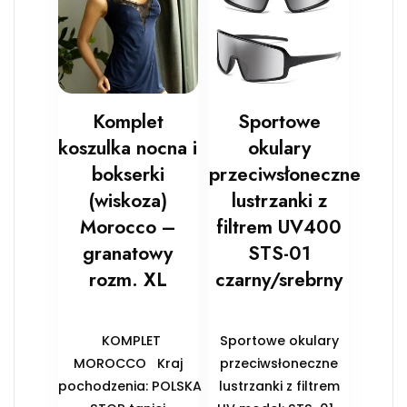
Komplet
Sportowe
koszulka nocna i
okulary
bokserki
przeciwsłoneczne
(wiskoza)
lustrzanki z
Morocco –
filtrem UV400
granatowy
STS-01
rozm. XL
czarny/srebrny
KOMPLET
Sportowe okulary
MOROCCO Kraj
przeciwsłoneczne
pochodzenia: POLSKA
lustrzanki z filtrem