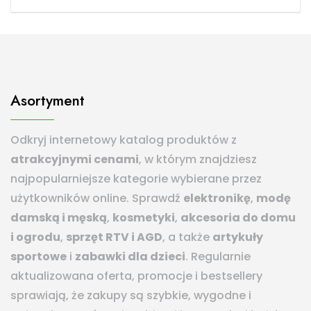
Asortyment
Odkryj internetowy katalog produktów z
atrakcyjnymi cenami
, w którym znajdziesz
najpopularniejsze kategorie wybierane przez
użytkowników online. Sprawdź
elektronikę
,
modę
damską i męską
,
kosmetyki
,
akcesoria do domu
i ogrodu
,
sprzęt RTV i AGD
, a także
artykuły
sportowe
i
zabawki dla dzieci
. Regularnie
aktualizowana oferta, promocje i bestsellery
sprawiają, że zakupy są szybkie, wygodne i