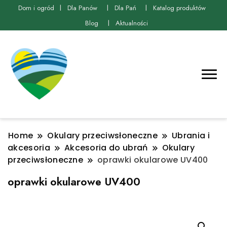
Dom i ogród
Dla Panów
Dla Pań
Katalog produktów
Blog
Aktualności
Home
Okulary przeciwsłoneczne
Ubrania i
akcesoria
Akcesoria do ubrań
Okulary
przeciwsłoneczne
oprawki okularowe UV400
oprawki okularowe UV400