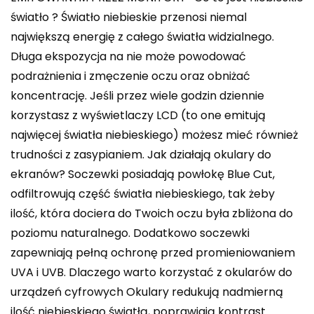
światło ? Światło niebieskie przenosi niemal
największą energię z całego światła widzialnego.
Długa ekspozycja na nie może powodować
podrażnienia i zmęczenie oczu oraz obniżać
koncentrację. Jeśli przez wiele godzin dziennie
korzystasz z wyświetlaczy LCD (to one emitują
najwięcej światła niebieskiego) możesz mieć również
trudności z zasypianiem. Jak działają okulary do
ekranów? Soczewki posiadają powłokę Blue Cut,
odfiltrowują część światła niebieskiego, tak żeby
ilość, która dociera do Twoich oczu była zbliżona do
poziomu naturalnego. Dodatkowo soczewki
zapewniają pełną ochronę przed promieniowaniem
UVA i UVB. Dlaczego warto korzystać z okularów do
urządzeń cyfrowych Okulary redukują nadmierną
ilość niebieskiego światłą, poprawiają kontrast