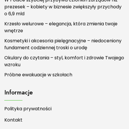
prezesek – kobiety w biznesie zwiększyły przychody
o 6,9 mld
Krzesło welurowe – elegancja, która zmienia twoje
wnętrze
Kosmetyki i akcesoria pielęgnacyjne – niedoceniony
fundament codziennej troski o urodę
Okulary do czytania – styl, komfort i zdrowie Twojego
wzroku
Próbne ewakuacje w szkołach
Informacje
Polityka prywatności
Kontakt