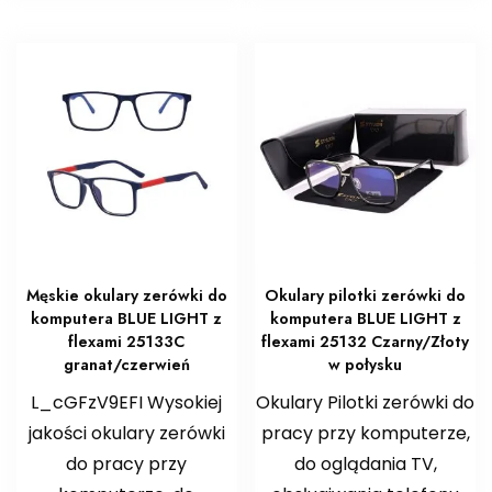
Męskie okulary zerówki do
Okulary pilotki zerówki do
komputera BLUE LIGHT z
komputera BLUE LIGHT z
flexami 25133C
flexami 25132 Czarny/Złoty
granat/czerwień
w połysku
L_cGFzV9EFI Wysokiej
Okulary Pilotki zerówki do
jakości okulary zerówki
pracy przy komputerze,
do pracy przy
do oglądania TV,