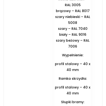
RAL 3005
brązowy – RAL 8017
szary niebieski – RAL
5008
szary – RAL 7040
biały – RAL 9016
szary beżowy – RAL
7006
Wypełnienie:
profil stalowy – 40 x
40 mm
Ramka skrzydła:
profil stalowy – 40 x
40 mm
Słupki bramy: