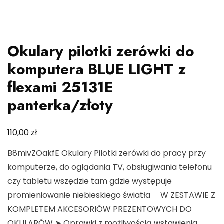
Okulary pilotki zerówki do
komputera BLUE LIGHT z
flexami 25131E
panterka/złoty
zł
110,00
B8mivZOakfE Okulary Pilotki zerówki do pracy przy
komputerze, do oglądania TV, obsługiwania telefonu
czy tabletu wszędzie tam gdzie występuje
promieniowanie niebieskiego światła ️W ZESTAWIE Z
KOMPLETEM AKCESORIÓW PREZENTOWYCH DO
OKULARÓW️ ➤ Oprawki z możliwością wstawienia