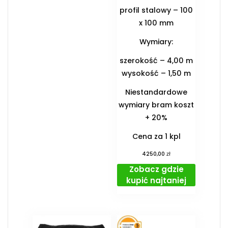
profil stalowy – 100
x 100 mm
Wymiary:
szerokość – 4,00 m
wysokość – 1,50 m
Niestandardowe
wymiary bram koszt
+ 20%
Cena za 1 kpl
zł
4250,00
Zobacz gdzie
kupić najtaniej