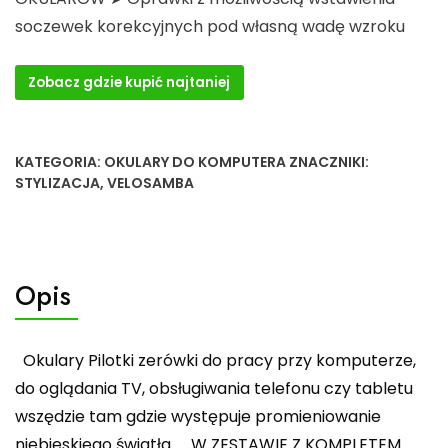
soczewek korekcyjnych pod własną wadę wzroku
Zobacz gdzie kupić najtaniej
KATEGORIA:
OKULARY DO KOMPUTERA
ZNACZNIKI:
STYLIZACJA
,
VELOSAMBA
Opis
Okulary Pilotki zerówki do pracy przy komputerze,
do oglądania TV, obsługiwania telefonu czy tabletu
wszędzie tam gdzie występuje promieniowanie
niebieskiego światła ️W ZESTAWIE Z KOMPLETEM