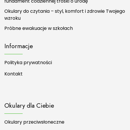
fundament codziennej troski o urodę
Okulary do czytania – styl, komfort i zdrowie Twojego
wzroku
Próbne ewakuacje w szkołach
Informacje
Polityka prywatności
Kontakt
Okulary dla Ciebie
Okulary przeciwsłoneczne