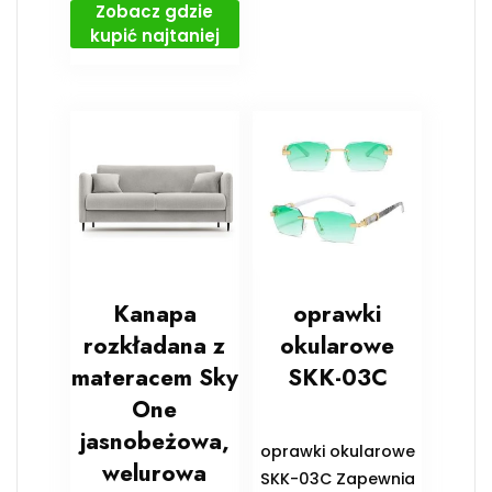
Zobacz gdzie
kupić najtaniej
Kanapa
oprawki
rozkładana z
okularowe
materacem Sky
SKK-03C
One
jasnobeżowa,
oprawki okularowe
welurowa
SKK-03C Zapewnia