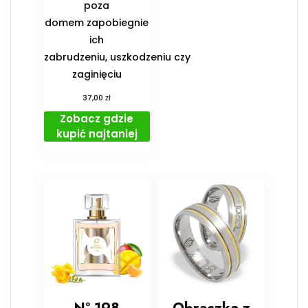
poza
domem zapobiegnie
ich
zabrudzeniu, uszkodzeniu czy
zaginięciu
zł
37,00
Zobacz gdzie
kupić najtaniej