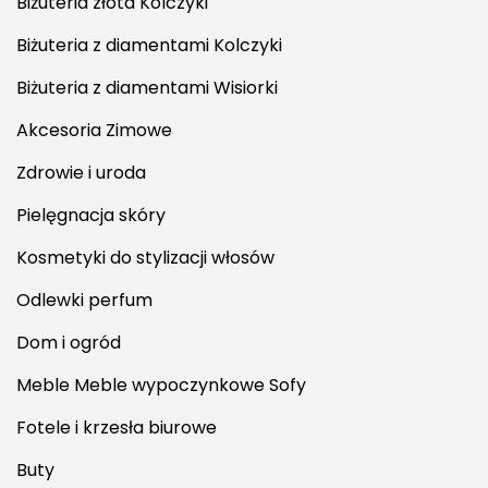
Biżuteria złota Kolczyki
Biżuteria z diamentami Kolczyki
Biżuteria z diamentami Wisiorki
Akcesoria Zimowe
Zdrowie i uroda
Pielęgnacja skóry
Kosmetyki do stylizacji włosów
Odlewki perfum
Dom i ogród
Meble Meble wypoczynkowe Sofy
Fotele i krzesła biurowe
Buty