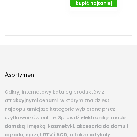
kupić najtaniej
Asortyment
Odkryj internetowy katalog produktów z
atrakcyjnymi cenami
, w którym znajdziesz
najpopularniejsze kategorie wybierane przez
użytkowników online. Sprawdź
elektronikę
,
modę
damską i męską
,
kosmetyki
,
akcesoria do domu i
ogrodu
,
sprzęt RTV i AGD
, a także
artykuły