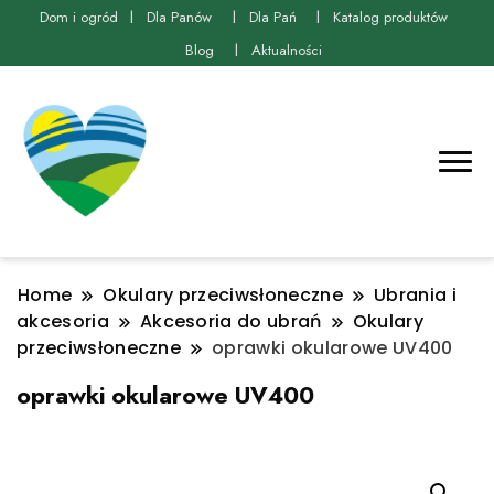
Dom i ogród
Dla Panów
Dla Pań
Katalog produktów
Blog
Aktualności
Home
Okulary przeciwsłoneczne
Ubrania i
akcesoria
Akcesoria do ubrań
Okulary
przeciwsłoneczne
oprawki okularowe UV400
oprawki okularowe UV400