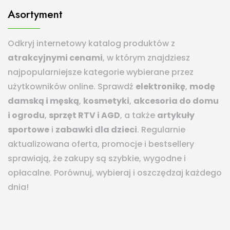
Asortyment
Odkryj internetowy katalog produktów z
atrakcyjnymi cenami
, w którym znajdziesz
najpopularniejsze kategorie wybierane przez
użytkowników online. Sprawdź
elektronikę
,
modę
damską i męską
,
kosmetyki
,
akcesoria do domu
i ogrodu
,
sprzęt RTV i AGD
, a także
artykuły
sportowe
i
zabawki dla dzieci
. Regularnie
aktualizowana oferta, promocje i bestsellery
sprawiają, że zakupy są szybkie, wygodne i
opłacalne. Porównuj, wybieraj i oszczędzaj każdego
dnia!