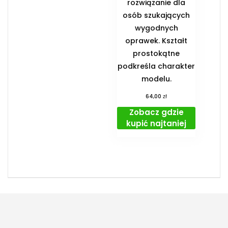
rozwiązanie dla
osób szukających
wygodnych
oprawek. Kształt
prostokątne
podkreśla charakter
modelu.
zł
64,00
Zobacz gdzie
kupić najtaniej