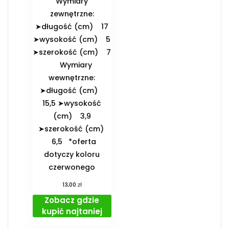
️Wymiary
zewnętrzne:
➤długość (cm) 17
➤wysokość (cm) 5
➤szerokość (cm) 7
️Wymiary
wewnętrzne:
➤długość (cm)
15,5 ➤wysokość
(cm) 3,9
➤szerokość (cm)
6,5 *oferta
dotyczy koloru
czerwonego
zł
13,00
Zobacz gdzie
kupić najtaniej