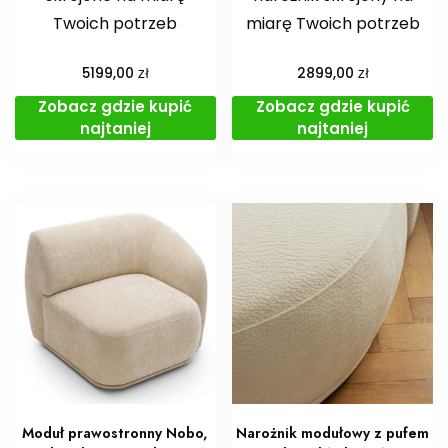
Twoich potrzeb
miarę Twoich potrzeb
zł
zł
5199,00
2899,00
Zobacz gdzie kupić
Zobacz gdzie kupić
najtaniej
najtaniej
Moduł prawostronny Nobo,
Narożnik modułowy z pufem