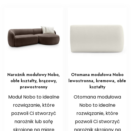
Narożnik modułowy Nobo,
Otomana modułowa Nobo
obłe kształty, brązowy,
lewostronna, kremowa, obłe
prawostronny
kształty
Moduł Nobo to idealne
Otomana modułowa
rozwiązanie, które
Nobo to idealne
pozwoli Ci stworzyć
rozwiązanie, które
narożnik lub sofę
pozwoli Ci stworzyć
skrojone na miarę
narożnik skrojony na