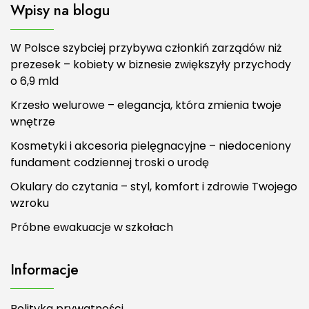
Wpisy na blogu
W Polsce szybciej przybywa członkiń zarządów niż
prezesek – kobiety w biznesie zwiększyły przychody
o 6,9 mld
Krzesło welurowe – elegancja, która zmienia twoje
wnętrze
Kosmetyki i akcesoria pielęgnacyjne – niedoceniony
fundament codziennej troski o urodę
Okulary do czytania – styl, komfort i zdrowie Twojego
wzroku
Próbne ewakuacje w szkołach
Informacje
Polityka prywatności