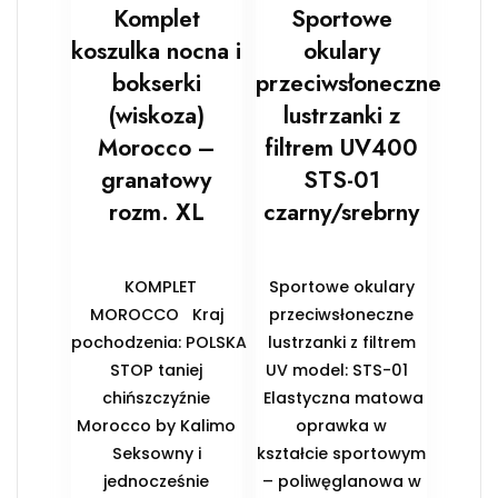
Komplet
Sportowe
koszulka nocna i
okulary
bokserki
przeciwsłoneczne
(wiskoza)
lustrzanki z
Morocco –
filtrem UV400
granatowy
STS-01
rozm. XL
czarny/srebrny
KOMPLET
Sportowe okulary
MOROCCO Kraj
przeciwsłoneczne
pochodzenia: POLSKA
lustrzanki z filtrem
STOP taniej
UV model: STS-01
chińszczyźnie
Elastyczna matowa
Morocco by Kalimo
oprawka w
Seksowny i
kształcie sportowym
jednocześnie
– poliwęglanowa w