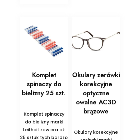
Komplet
Okulary zerówki
spinaczy do
korekcyjne
bielizny 25 szt.
optyczne
owalne AC3D
brązowe
Komplet spinaczy
do bielizny marki
Leifheit zawiera aż
Okulary korekcyjne
25 sztuk tych bardzo
zerówki marki