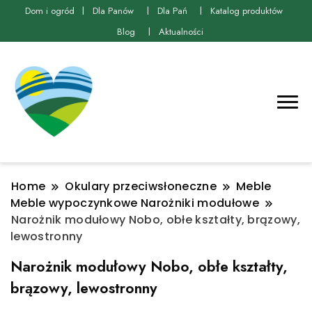
Dom i ogród
Dla Panów
Dla Pań
Katalog produktów
Blog
Aktualności
Home
Okulary przeciwsłoneczne
Meble
Meble wypoczynkowe Narożniki modułowe
Narożnik modułowy Nobo, obłe kształty, brązowy,
lewostronny
Narożnik modułowy Nobo, obłe kształty,
brązowy, lewostronny