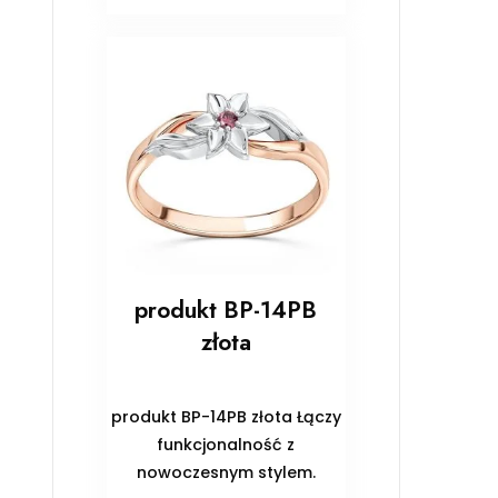
produkt BP-14PB
złota
produkt BP-14PB złota Łączy
funkcjonalność z
nowoczesnym stylem.