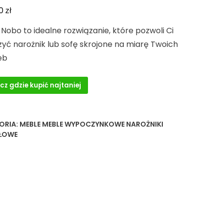
zł
00
Nobo to idealne rozwiązanie, które pozwoli Ci
yć narożnik lub sofę skrojone na miarę Twoich
eb
cz gdzie kupić najtaniej
ORIA:
MEBLE MEBLE WYPOCZYNKOWE NAROŻNIKI
ŁOWE