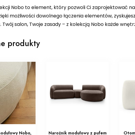
lekcji Nobo to element, który pozwoli Ci zaprojektować n
zięki możliwości dowolnego łączenia elementów, zyskujesz
. Twój salon, Twoje zasady – z kolekcją Nobo każde wnętrz
e produkty
modułowy Nobo,
Narożnik modułowy z pufem
Otom