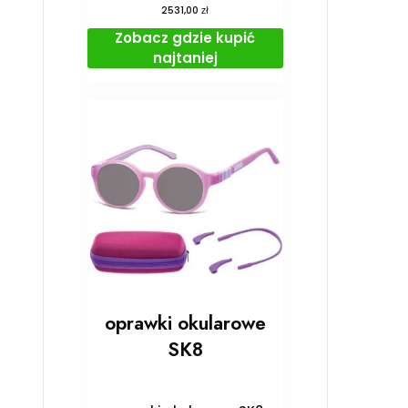
zł
2531,00
Zobacz gdzie kupić
najtaniej
oprawki okularowe
SK8