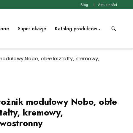
Blog
Aktualności
orie
Super okazje
Katalog produktów
modułowy Nobo, obłe kształty, kremowy,
ożnik modułowy Nobo, obłe
tałty, kremowy,
wostronny