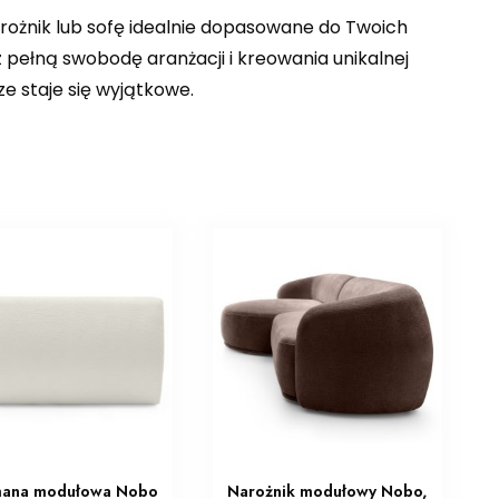
arożnik lub sofę idealnie dopasowane do Twoich
 pełną swobodę aranżacji i kreowania unikalnej
e staje się wyjątkowe.
ana modułowa Nobo
Narożnik modułowy Nobo,