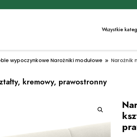
Wszystkie kateg
ble wypoczynkowe Narożniki modułowe
Narożnik 
tałty, kremowy, prawostronny
Nar
ksz
pra