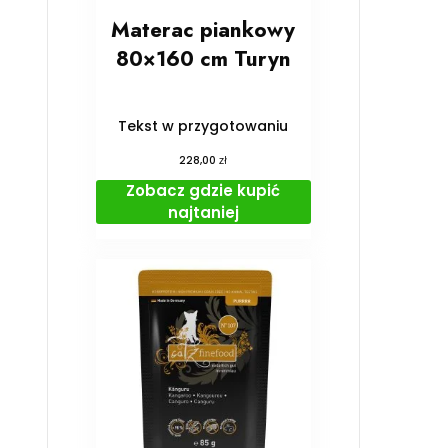
Materac piankowy
80×160 cm Turyn
Tekst w przygotowaniu
zł
228,00
Zobacz gdzie kupić
najtaniej