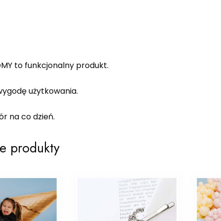
MY to funkcjonalny produkt.
ygodę użytkowania.
r na co dzień.
e produkty