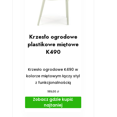
Krzesło ogrodowe
plastikowe miętowe
K490
Krzesło ogrodowe K490 w
kolorze miętowym łączy styl
z funkcjonalnością
zł
189,00
Zobacz gdzie kupić
najtaniej