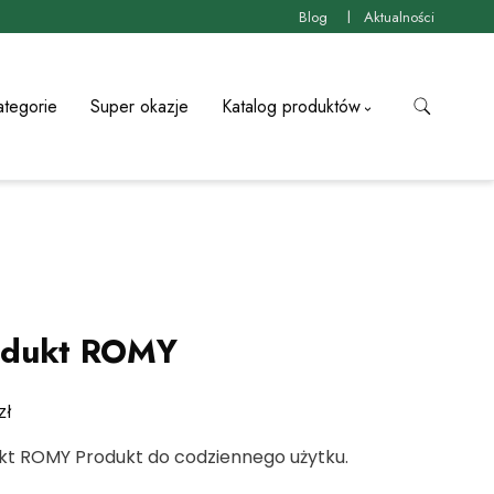
Blog
Aktualności
ategorie
Super okazje
Katalog produktów
odukt ROMY
zł
kt ROMY Produkt do codziennego użytku.