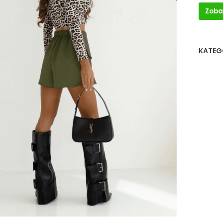
Zoba
KATEG