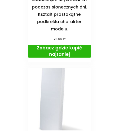
podczas słonecznych dni.
Kształt prostokątne
podkreśla charakter
modelu.
zł
75,00
Zobacz gdzie kupić
najtaniej