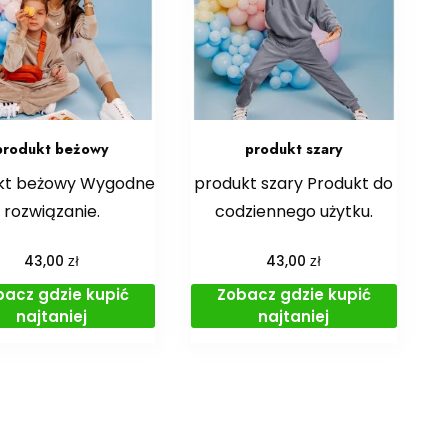
produkt beżowy
produkt szary
kt beżowy Wygodne
produkt szary Produkt do
rozwiązanie.
codziennego użytku.
zł
zł
43,00
43,00
bacz gdzie kupić
Zobacz gdzie kupić
najtaniej
najtaniej