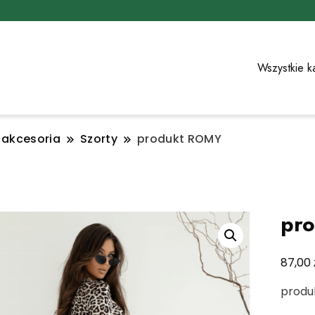
Wszystkie k
i akcesoria
Szorty
produkt ROMY
pr
87,00
produ