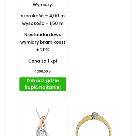
Wymiary:
szerokość – 4,00 m
wysokość – 1,50 m
Niestandardowe
wymiary bram koszt
+ 20%
Cena za 1 kpl
zł
4300,00
Zobacz gdzie
kupić najtaniej