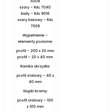
5008
szary – RAL 7040
biały – RAL 9016
szary beżowy – RAL
7006
Wypełnienie –
elementy poziome:
profil – 200 x 20 mm
profil – 20 x 40 mm
Ramka skrzydła:
profil stalowy – 40 x
40 mm
Słupki bramy:
profil stalowy – 100
x 100 mm