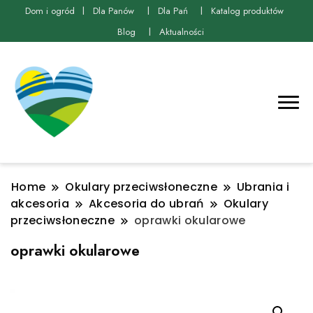
Dom i ogród
Dla Panów
Dla Pań
Katalog produktów
Blog
Aktualności
Home
Okulary przeciwsłoneczne
Ubrania i
akcesoria
Akcesoria do ubrań
Okulary
przeciwsłoneczne
oprawki okularowe
oprawki okularowe