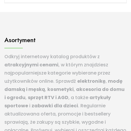
Asortyment
Odkryj internetowy katalog produktów z
atrakcyjnymi cenami
, w którym znajdziesz
najpopularniejsze kategorie wybierane przez
użytkowników online. Sprawdź
elektronikę
,
modę
damską i męską
,
kosmetyki
,
akcesoria do domu
i ogrodu
,
sprzęt RTV i AGD
, a także
artykuły
sportowe
i
zabawki dla dzieci
. Regularnie
aktualizowana oferta, promocje i bestsellery
sprawiają, że zakupy są szybkie, wygodne i
opłacalne. Porównuj, wybieraj i oszczędzaj każdego