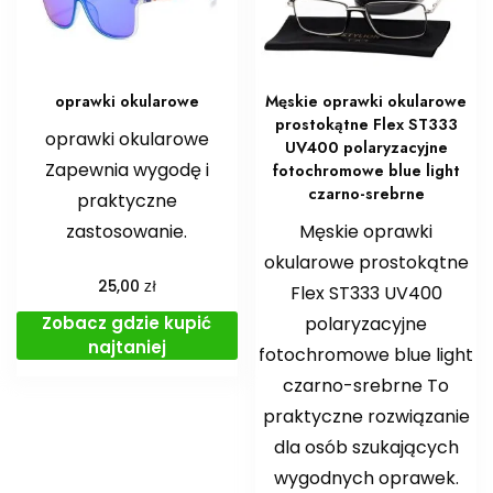
oprawki okularowe
Męskie oprawki okularowe
prostokątne Flex ST333
oprawki okularowe
UV400 polaryzacyjne
Zapewnia wygodę i
fotochromowe blue light
czarno-srebrne
praktyczne
zastosowanie.
Męskie oprawki
okularowe prostokątne
zł
25,00
Flex ST333 UV400
Zobacz gdzie kupić
polaryzacyjne
najtaniej
fotochromowe blue light
czarno-srebrne To
praktyczne rozwiązanie
dla osób szukających
wygodnych oprawek.