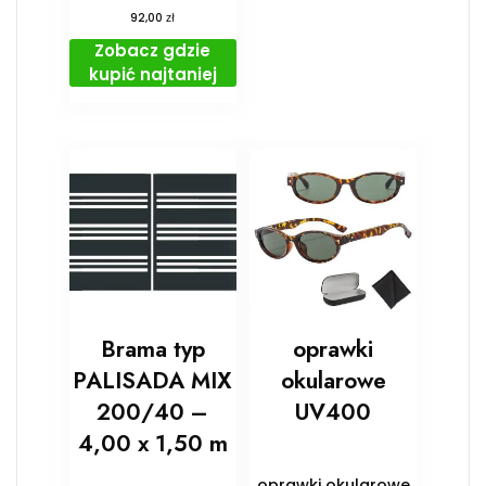
zł
92,00
Zobacz gdzie
kupić najtaniej
Brama typ
oprawki
PALISADA MIX
okularowe
200/40 –
UV400
4,00 x 1,50 m
oprawki okularowe