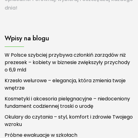
dnia!
Wpisy na blogu
W Polsce szybciej przybywa członkiń zarządów niż
prezesek – kobiety w biznesie zwiększyły przychody
o 6,9 mld
Krzesło welurowe – elegancja, która zmienia twoje
wnętrze
Kosmetyki i akcesoria pielęgnacyjne – niedoceniony
fundament codziennej troski o urodę
Okulary do czytania – styl, komfort i zdrowie Twojego
wzroku
Próbne ewakuacje w szkołach