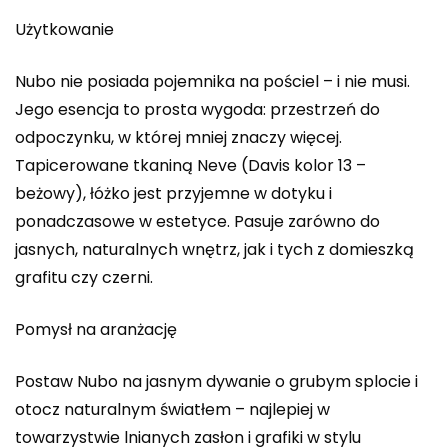
Użytkowanie
Nubo nie posiada pojemnika na pościel – i nie musi.
Jego esencja to prosta wygoda: przestrzeń do
odpoczynku, w której mniej znaczy więcej.
Tapicerowane tkaniną Neve (Davis kolor 13 –
beżowy), łóżko jest przyjemne w dotyku i
ponadczasowe w estetyce. Pasuje zarówno do
jasnych, naturalnych wnętrz, jak i tych z domieszką
grafitu czy czerni.
Pomysł na aranżację
Postaw Nubo na jasnym dywanie o grubym splocie i
otocz naturalnym światłem – najlepiej w
towarzystwie lnianych zasłon i grafiki w stylu