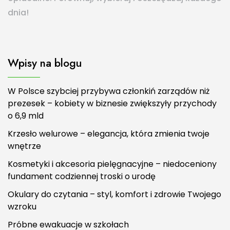
dnia!
Wpisy na blogu
W Polsce szybciej przybywa członkiń zarządów niż
prezesek – kobiety w biznesie zwiększyły przychody
o 6,9 mld
Krzesło welurowe – elegancja, która zmienia twoje
wnętrze
Kosmetyki i akcesoria pielęgnacyjne – niedoceniony
fundament codziennej troski o urodę
Okulary do czytania – styl, komfort i zdrowie Twojego
wzroku
Próbne ewakuacje w szkołach