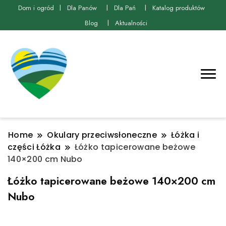
Dom i ogród
Dla Panów
Dla Pań
Katalog produktów
Blog
Aktualności
Home
Okulary przeciwsłoneczne
Łóżka i
części Łóżka
Łóżko tapicerowane beżowe
140×200 cm Nubo
Łóżko tapicerowane beżowe 140×200 cm
Nubo