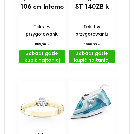
106 cm Inferno
ST-140ZB-k
Tekst w
Tekst w
przygotowaniu
przygotowaniu
zł
zł
889,00
4606,00
Zobacz gdzie
Zobacz gdzie
kupić najtaniej
kupić najtaniej