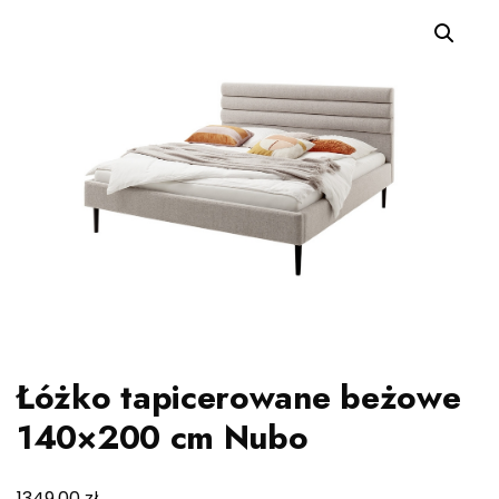
Łóżko tapicerowane beżowe
140×200 cm Nubo
zł
1349,00