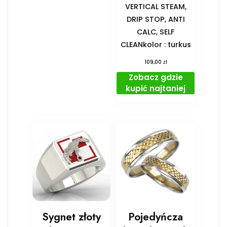
VERTICAL STEAM,
DRIP STOP, ANTI
CALC, SELF
CLEANkolor : turkus
zł
109,00
Zobacz gdzie
kupić najtaniej
Sygnet złoty
Pojedyńcza