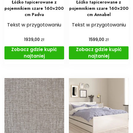
Łóżko tapicerowane z
Łóżko tapicerowane z
pojemnikiem szare 160×200
pojemnikiem szare 160×200
cm Padva
cm Annabel
Tekst w przygotowaniu
Tekst w przygotowaniu
zł
zł
1939,00
1599,00
Zobacz gdzie kupić
Zobacz gdzie kupić
najtaniej
najtaniej