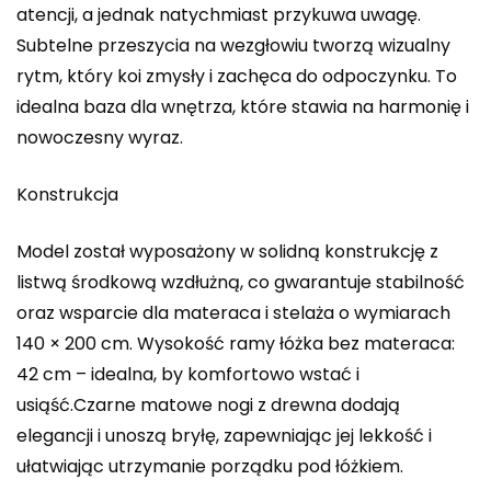
atencji, a jednak natychmiast przykuwa uwagę.
Subtelne przeszycia na wezgłowiu tworzą wizualny
rytm, który koi zmysły i zachęca do odpoczynku. To
idealna baza dla wnętrza, które stawia na harmonię i
nowoczesny wyraz.
Konstrukcja
Model został wyposażony w solidną konstrukcję z
listwą środkową wzdłużną, co gwarantuje stabilność
oraz wsparcie dla materaca i stelaża o wymiarach
140 × 200 cm. Wysokość ramy łóżka bez materaca:
42 cm – idealna, by komfortowo wstać i
usiąść.Czarne matowe nogi z drewna dodają
elegancji i unoszą bryłę, zapewniając jej lekkość i
ułatwiając utrzymanie porządku pod łóżkiem.