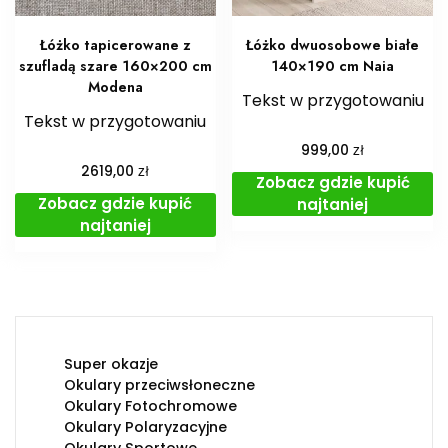
Łóżko tapicerowane z
Łóżko dwuosobowe białe
szufladą szare 160×200 cm
140×190 cm Naia
Modena
Tekst w przygotowaniu
Tekst w przygotowaniu
zł
999,00
zł
2619,00
Zobacz gdzie kupić
Zobacz gdzie kupić
najtaniej
najtaniej
Super okazje
Okulary przeciwsłoneczne
Okulary Fotochromowe
Okulary Polaryzacyjne