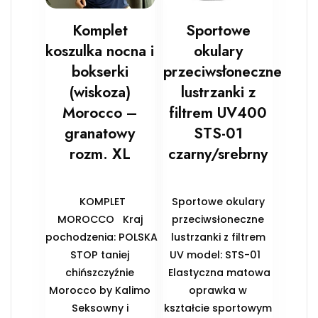
Komplet
Sportowe
koszulka nocna i
okulary
bokserki
przeciwsłoneczne
(wiskoza)
lustrzanki z
Morocco –
filtrem UV400
granatowy
STS-01
rozm. XL
czarny/srebrny
KOMPLET
Sportowe okulary
MOROCCO Kraj
przeciwsłoneczne
pochodzenia: POLSKA
lustrzanki z filtrem
STOP taniej
UV model: STS-01
chińszczyźnie
Elastyczna matowa
Morocco by Kalimo
oprawka w
Seksowny i
kształcie sportowym