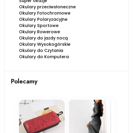
Super okazje
Okulary przeciwsłoneczne
Okulary Fotochromowe
Okulary Polaryzacyjne
Okulary Sportowe
Okulary Rowerowe
Okulary do jazdy nocą
Okulary Wysokogórskie
Okulary do Czytania
Okulary do Komputera
Polecamy