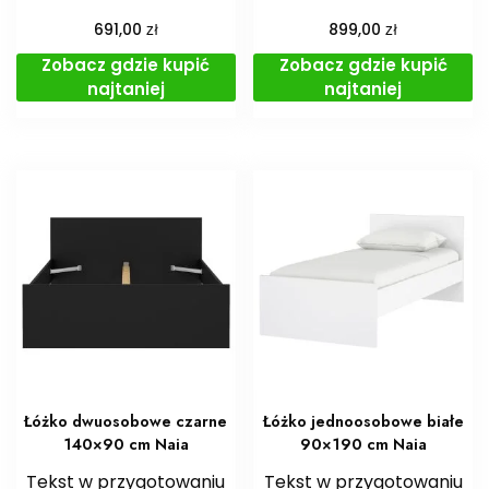
zł
zł
691,00
899,00
Zobacz gdzie kupić
Zobacz gdzie kupić
najtaniej
najtaniej
Łóżko dwuosobowe czarne
Łóżko jednoosobowe białe
140×90 cm Naia
90×190 cm Naia
Tekst w przygotowaniu
Tekst w przygotowaniu