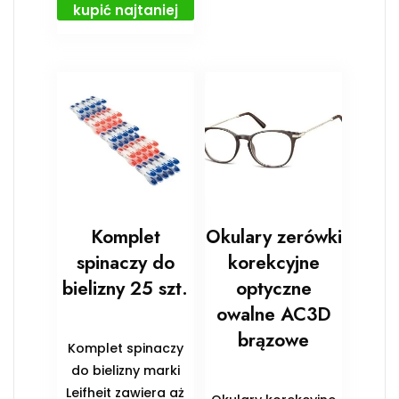
kupić najtaniej
Komplet
Okulary zerówki
spinaczy do
korekcyjne
bielizny 25 szt.
optyczne
owalne AC3D
brązowe
Komplet spinaczy
do bielizny marki
Leifheit zawiera aż