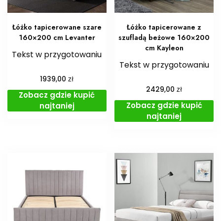
Łóżko tapicerowane szare
Łóżko tapicerowane z
160×200 cm Levanter
szufladą beżowe 160×200
cm Kayleon
Tekst w przygotowaniu
Tekst w przygotowaniu
zł
1939,00
zł
2429,00
Zobacz gdzie kupić
Zobacz gdzie kupić
najtaniej
najtaniej