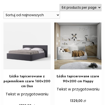
najnowszych
Łóżko tapicerowane z
Łóżko tapicerowane szare
pojemnikiem szare 160×200
90×200 cm Happy
cm Duo
Tekst w przygotowaniu
Tekst w przygotowaniu
zł
1329,00