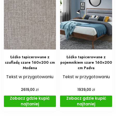
Łóżko tapicerowane z
Łóżko tapicerowane z
szufladą szare 160×200 cm
pojemnikiem szare 160×200
Modena
cm Padva
Tekst w przygotowaniu
Tekst w przygotowaniu
zł
zł
2619,00
1939,00
Zobacz gdzie kupić
Zobacz gdzie kupić
najtaniej
najtaniej