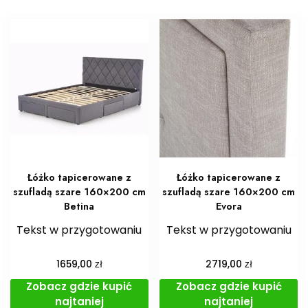
Łóżko tapicerowane z
Łóżko tapicerowane z
szufladą szare 160×200 cm
szufladą szare 160×200 cm
Betina
Evora
Tekst w przygotowaniu
Tekst w przygotowaniu
zł
zł
1659,00
2719,00
Zobacz gdzie kupić
Zobacz gdzie kupić
najtaniej
najtaniej