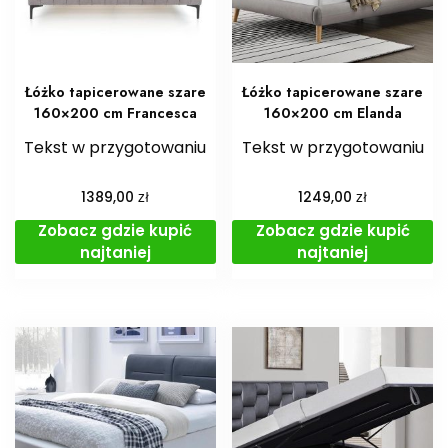
Łóżko tapicerowane szare
Łóżko tapicerowane szare
160×200 cm Francesca
160×200 cm Elanda
Tekst w przygotowaniu
Tekst w przygotowaniu
zł
zł
1389,00
1249,00
Zobacz gdzie kupić
Zobacz gdzie kupić
najtaniej
najtaniej