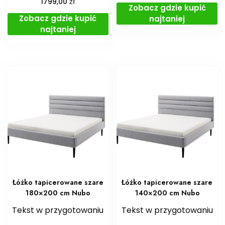
zł
1799,00
Zobacz gdzie kupić
Zobacz gdzie kupić
najtaniej
najtaniej
Łóżko tapicerowane szare
Łóżko tapicerowane szare
180×200 cm Nubo
140×200 cm Nubo
Tekst w przygotowaniu
Tekst w przygotowaniu