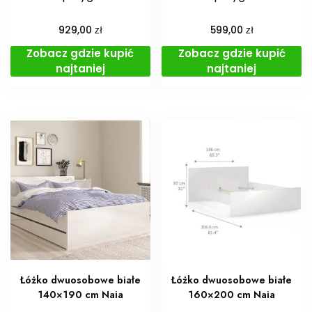
zł
zł
929,00
599,00
Zobacz gdzie kupić
Zobacz gdzie kupić
najtaniej
najtaniej
Łóżko dwuosobowe białe
Łóżko dwuosobowe białe
140×190 cm Naia
160×200 cm Naia