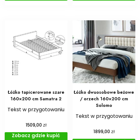
Łóżko tapicerowane szare
Łóżko dwuosobowe beżowe
160×200 cm Samatra 2
/ orzech 160×200 cm
Solomo
Tekst w przygotowaniu
Tekst w przygotowaniu
zł
1509,00
zł
1899,00
Zobacz gdzie kupić