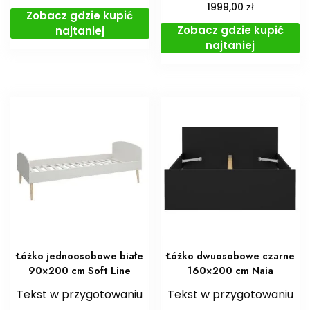
zł
1999,00
Zobacz gdzie kupić
Zobacz gdzie kupić
najtaniej
najtaniej
Łóżko jednoosobowe białe
Łóżko dwuosobowe czarne
90×200 cm Soft Line
160×200 cm Naia
Tekst w przygotowaniu
Tekst w przygotowaniu