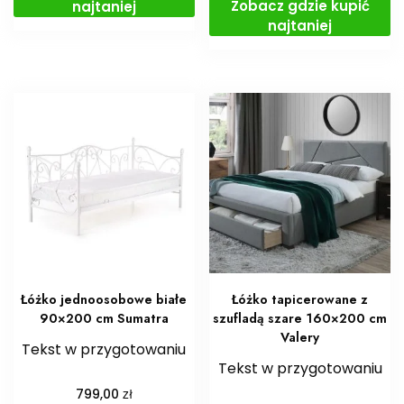
Zobacz gdzie kupić
najtaniej
najtaniej
Łóżko jednoosobowe białe
Łóżko tapicerowane z
90×200 cm Sumatra
szufladą szare 160×200 cm
Valery
Tekst w przygotowaniu
Tekst w przygotowaniu
zł
799,00