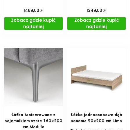
zł
zł
1469,00
1349,00
Zobacz gdzie kupić
Zobacz gdzie kupić
najtaniej
najtaniej
Łóżko tapicerowane z
Łóżko jednoosobowe dąb
pojemnikiem szare 160×200
sonoma 90×200 cm Lima
cm Modulo