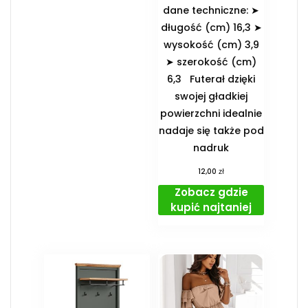
dane techniczne: ➤
długość (cm) 16,3 ➤
wysokość (cm) 3,9
➤ szerokość (cm)
6,3 Futerał dzięki
swojej gładkiej
powierzchni idealnie
nadaje się także pod
nadruk
zł
12,00
Zobacz gdzie
kupić najtaniej