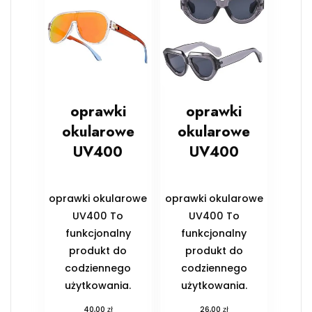
oprawki
oprawki
okularowe
okularowe
UV400
UV400
oprawki okularowe
oprawki okularowe
UV400 To
UV400 To
funkcjonalny
funkcjonalny
produkt do
produkt do
codziennego
codziennego
użytkowania.
użytkowania.
zł
zł
40,00
26,00