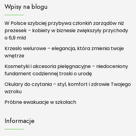
Wpisy na blogu
W Polsce szybciej przybywa członkiń zarządów niż
prezesek – kobiety w biznesie zwiększyły przychody
o 6,9 mld
Krzesło welurowe – elegancja, która zmienia twoje
wnętrze
Kosmetyki i akcesoria pielęgnacyjne – niedoceniony
fundament codziennej troski o urodę
Okulary do czytania – styl, komfort i zdrowie Twojego
wzroku
Próbne ewakuacje w szkołach
Informacje