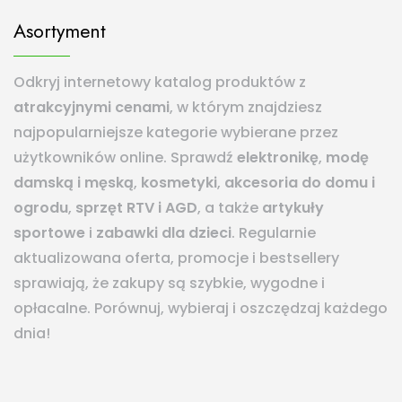
Asortyment
Odkryj internetowy katalog produktów z
atrakcyjnymi cenami
, w którym znajdziesz
najpopularniejsze kategorie wybierane przez
użytkowników online. Sprawdź
elektronikę
,
modę
damską i męską
,
kosmetyki
,
akcesoria do domu i
ogrodu
,
sprzęt RTV i AGD
, a także
artykuły
sportowe
i
zabawki dla dzieci
. Regularnie
aktualizowana oferta, promocje i bestsellery
sprawiają, że zakupy są szybkie, wygodne i
opłacalne. Porównuj, wybieraj i oszczędzaj każdego
dnia!