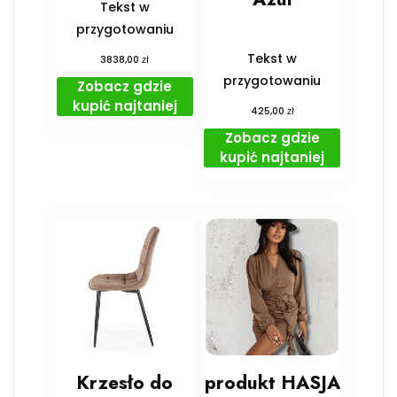
Tekst w
przygotowaniu
Tekst w
zł
3838,00
przygotowaniu
Zobacz gdzie
kupić najtaniej
zł
425,00
Zobacz gdzie
kupić najtaniej
Krzesło do
produkt HASJA