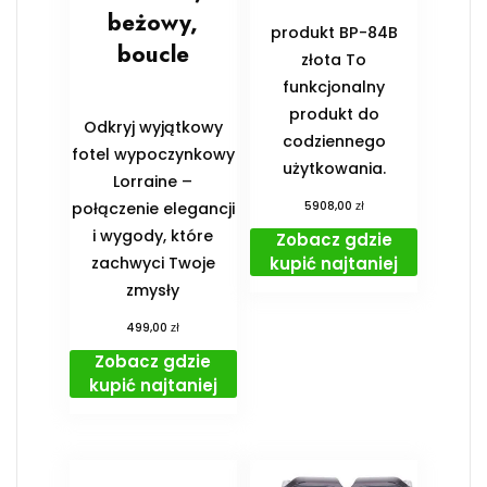
beżowy,
produkt BP-84B
boucle
złota To
funkcjonalny
produkt do
Odkryj wyjątkowy
codziennego
fotel wypoczynkowy
użytkowania.
Lorraine –
zł
połączenie elegancji
5908,00
i wygody, które
Zobacz gdzie
kupić najtaniej
zachwyci Twoje
zmysły
zł
499,00
Zobacz gdzie
kupić najtaniej