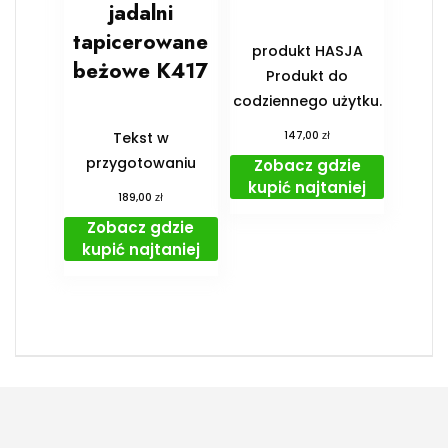
jadalni
tapicerowane
produkt HASJA
beżowe K417
Produkt do
codziennego użytku.
zł
Tekst w
147,00
przygotowaniu
Zobacz gdzie
kupić najtaniej
zł
189,00
Zobacz gdzie
kupić najtaniej