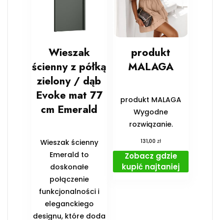
Wieszak
produkt
ścienny z półką
MALAGA
zielony / dąb
Evoke mat 77
produkt MALAGA
cm Emerald
Wygodne
rozwiązanie.
zł
Wieszak ścienny
131,00
Emerald to
Zobacz gdzie
kupić najtaniej
doskonałe
połączenie
funkcjonalności i
eleganckiego
designu, które doda