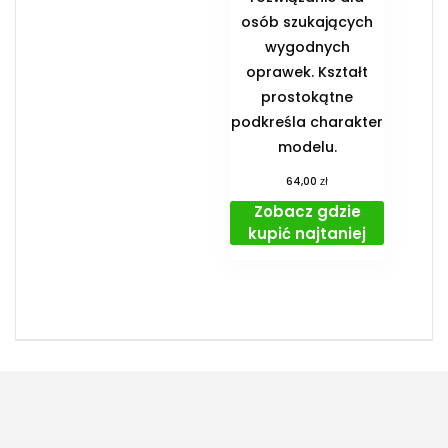
osób szukających
wygodnych
oprawek. Kształt
prostokątne
podkreśla charakter
modelu.
zł
64,00
Zobacz gdzie
kupić najtaniej