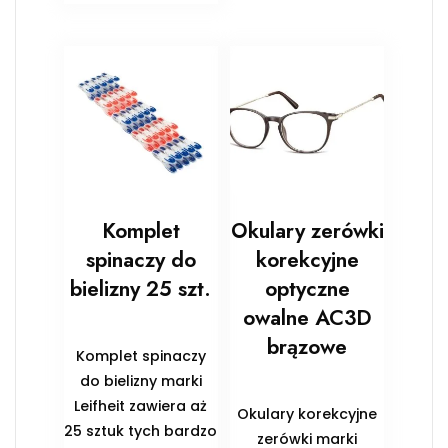
Komplet
Okulary zerówki
spinaczy do
korekcyjne
bielizny 25 szt.
optyczne
owalne AC3D
brązowe
Komplet spinaczy
do bielizny marki
Leifheit zawiera aż
Okulary korekcyjne
25 sztuk tych bardzo
zerówki marki