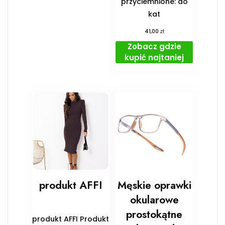
przyciemnione: do
kat
zł
41,00
Zobacz gdzie
kupić najtaniej
produkt AFFI
Męskie oprawki
okularowe
prostokątne
produkt AFFI Produkt