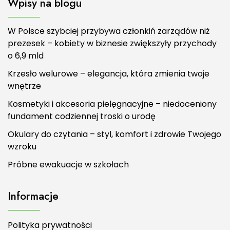
Wpisy na blogu
W Polsce szybciej przybywa członkiń zarządów niż
prezesek – kobiety w biznesie zwiększyły przychody
o 6,9 mld
Krzesło welurowe – elegancja, która zmienia twoje
wnętrze
Kosmetyki i akcesoria pielęgnacyjne – niedoceniony
fundament codziennej troski o urodę
Okulary do czytania – styl, komfort i zdrowie Twojego
wzroku
Próbne ewakuacje w szkołach
Informacje
Polityka prywatności