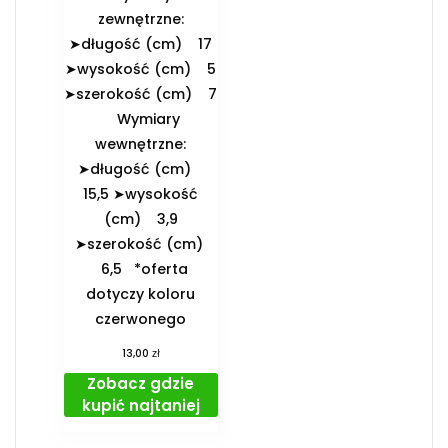
zewnętrzne:
➤długość (cm) 17
➤wysokość (cm) 5
➤szerokość (cm) 7
️Wymiary
wewnętrzne:
➤długość (cm)
15,5 ➤wysokość
(cm) 3,9
➤szerokość (cm)
6,5 *oferta
dotyczy koloru
czerwonego
zł
13,00
Zobacz gdzie
kupić najtaniej