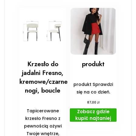
Krzesło do
produkt
jadalni Fresno,
kremowe/czarne
produkt Sprawdzi
nogi, boucle
się na co dzień.
zł
87,00
Tapicerowane
Zobacz gdzie
kupić najtaniej
krzesło Fresno z
pewnością ożywi
Twoje wnętrze,