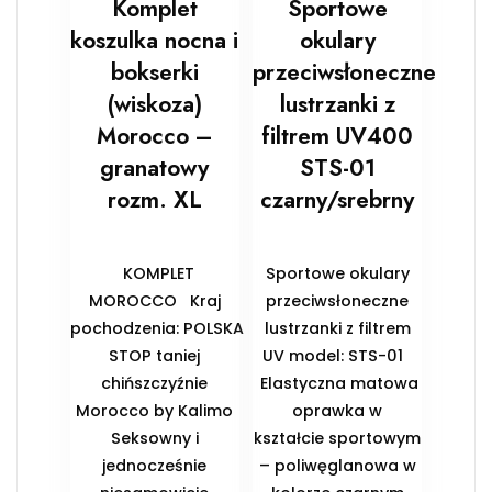
Komplet
Sportowe
koszulka nocna i
okulary
bokserki
przeciwsłoneczne
(wiskoza)
lustrzanki z
Morocco –
filtrem UV400
granatowy
STS-01
rozm. XL
czarny/srebrny
KOMPLET
Sportowe okulary
MOROCCO Kraj
przeciwsłoneczne
pochodzenia: POLSKA
lustrzanki z filtrem
STOP taniej
UV model: STS-01
chińszczyźnie
Elastyczna matowa
Morocco by Kalimo
oprawka w
Seksowny i
kształcie sportowym
jednocześnie
– poliwęglanowa w