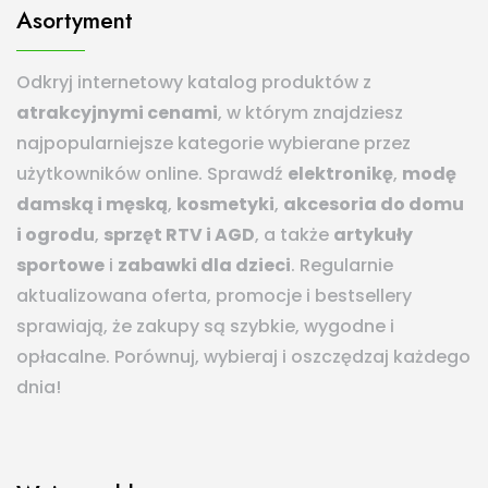
Asortyment
Odkryj internetowy katalog produktów z
atrakcyjnymi cenami
, w którym znajdziesz
najpopularniejsze kategorie wybierane przez
użytkowników online. Sprawdź
elektronikę
,
modę
damską i męską
,
kosmetyki
,
akcesoria do domu
i ogrodu
,
sprzęt RTV i AGD
, a także
artykuły
sportowe
i
zabawki dla dzieci
. Regularnie
aktualizowana oferta, promocje i bestsellery
sprawiają, że zakupy są szybkie, wygodne i
opłacalne. Porównuj, wybieraj i oszczędzaj każdego
dnia!