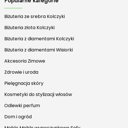
Popularne kategorie
Biżuteria ze srebra Kolczyki
Biżuteria złota Kolczyki
Biżuteria z diamentami Kolczyki
Biżuteria z diamentami Wisiorki
Akcesoria Zimowe
Zdrowie i uroda
Pielęgnacja skóry
Kosmetyki do stylizacji włosów
Odlewki perfum
Dom i ogród
Meble Meble wypoczynkowe Sofy