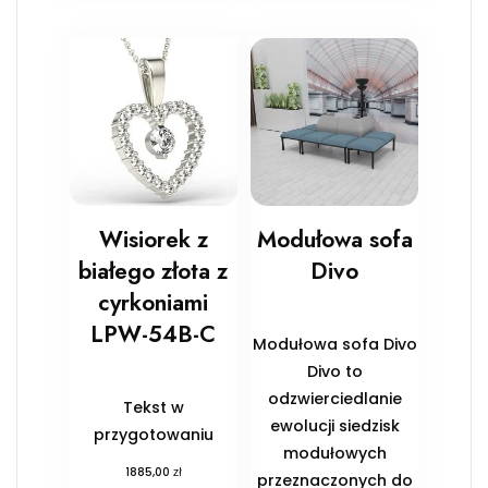
Wisiorek z
Modułowa sofa
białego złota z
Divo
cyrkoniami
LPW-54B-C
Modułowa sofa Divo
Divo to
odzwierciedlanie
Tekst w
ewolucji siedzisk
przygotowaniu
modułowych
zł
1885,00
przeznaczonych do