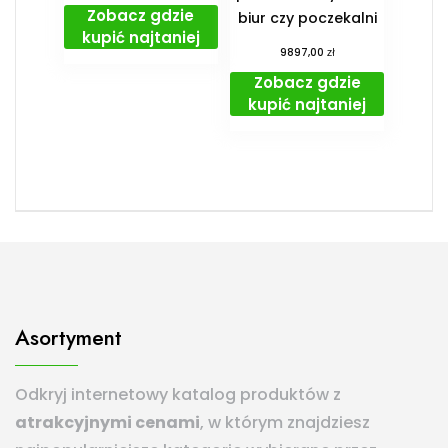
Zobacz gdzie
biur czy poczekalni
kupić najtaniej
zł
9897,00
Zobacz gdzie
kupić najtaniej
Asortyment
Odkryj internetowy katalog produktów z
atrakcyjnymi cenami
, w którym znajdziesz