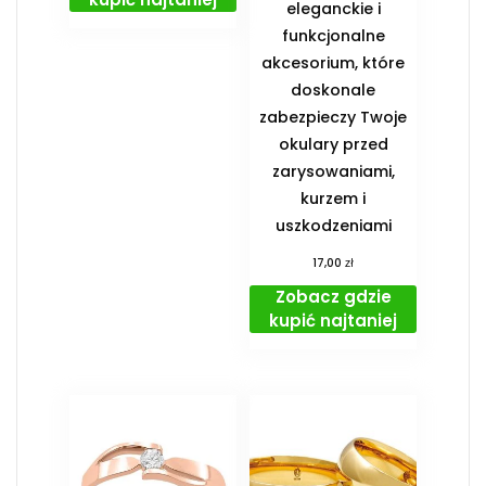
eleganckie i
funkcjonalne
akcesorium, które
doskonale
zabezpieczy Twoje
okulary przed
zarysowaniami,
kurzem i
uszkodzeniami
zł
17,00
Zobacz gdzie
kupić najtaniej