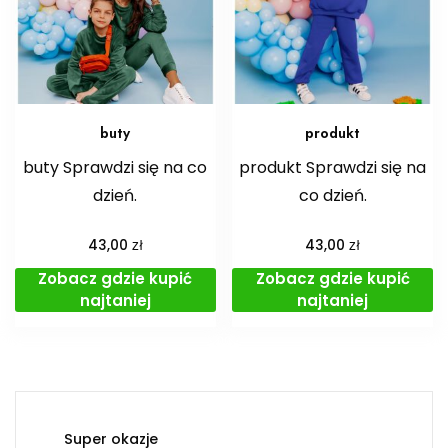
buty
produkt
buty Sprawdzi się na co
produkt Sprawdzi się na
dzień.
co dzień.
zł
zł
43,00
43,00
Zobacz gdzie kupić
Zobacz gdzie kupić
najtaniej
najtaniej
Super okazje