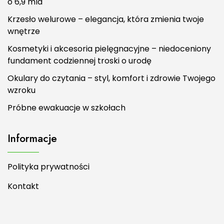
o 6,9 mld
Krzesło welurowe – elegancja, która zmienia twoje
wnętrze
Kosmetyki i akcesoria pielęgnacyjne – niedoceniony
fundament codziennej troski o urodę
Okulary do czytania – styl, komfort i zdrowie Twojego
wzroku
Próbne ewakuacje w szkołach
Informacje
Polityka prywatności
Kontakt