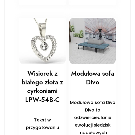
Wisiorek z
Modułowa sofa
białego złota z
Divo
cyrkoniami
LPW-54B-C
Modułowa sofa Divo
Divo to
odzwierciedlanie
Tekst w
ewolucji siedzisk
przygotowaniu
modułowych