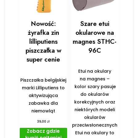
Nowość:
Szare etui
żyrafka zin
okularowe na
lilliputiens
magnes STHC-
piszczałka w
96C
super cenie
Etui na okulary
na magnes –
Piszczałka belgijskiej
kolor szary pasuje
marki Lilliputiens to
do okularów
aktywizująca
korekcyjnych oraz
zabawka dla
niektórych modeli
niemowląt
okularów
zł
39,00
przeciwsłonecznych
Zobacz gdzie
Etui na okulary to
kupić najtaniej