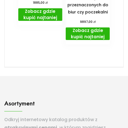
zł
1885,00
przeznaczonych do
Zobacz gdzie
biur czy poczekalni
kupić najtaniej
zł
9897,00
Zobacz gdzie
kupić najtaniej
Asortyment
Odkryj internetowy katalog produktów z
atrakcyjnymi cenami
, w którym znajdziesz