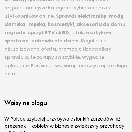
najpopularniejsze kategorie wybierane przez
użytkowników online. Sprawdź
elektronikę
,
modę
damską i męską
,
kosmetyki
,
akcesoria do domu
i ogrodu
,
sprzęt RTV i AGD
, a także
artykuły
sportowe
i
zabawki dla dzieci
. Regularnie
aktualizowana oferta, promocje i bestsellery
sprawiają, że zakupy są szybkie, wygodne i
opłacalne. Porównuj, wybieraj i oszczędzaj każdego
dnia!
Wpisy na blogu
W Polsce szybciej przybywa członkiń zarządów niż
prezesek – kobiety w biznesie zwiększyły przychody