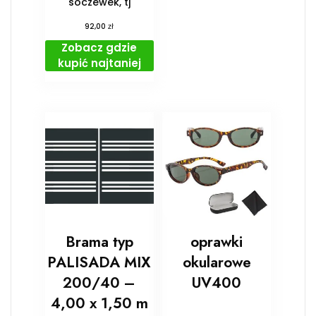
soczewek, tj
zł
92,00
Zobacz gdzie
kupić najtaniej
Brama typ
oprawki
PALISADA MIX
okularowe
200/40 –
UV400
4,00 x 1,50 m