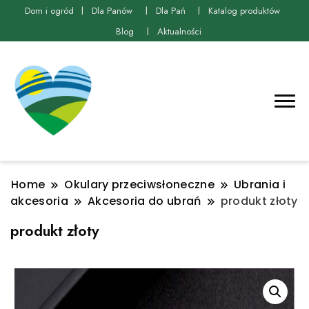
Dom i ogród
Dla Panów
Dla Pań
Katalog produktów
Blog
Aktualności
Home
Okulary przeciwsłoneczne
Ubrania i
akcesoria
Akcesoria do ubrań
produkt złoty
produkt złoty