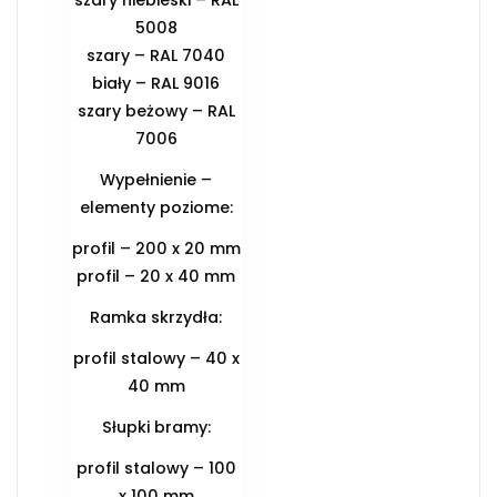
szary niebieski – RAL
5008
szary – RAL 7040
biały – RAL 9016
szary beżowy – RAL
7006
Wypełnienie –
elementy poziome:
profil – 200 x 20 mm
profil – 20 x 40 mm
Ramka skrzydła:
profil stalowy – 40 x
40 mm
Słupki bramy:
profil stalowy – 100
x 100 mm