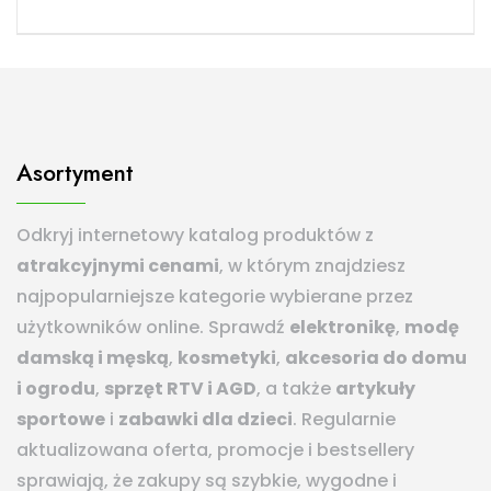
Asortyment
Odkryj internetowy katalog produktów z
atrakcyjnymi cenami
, w którym znajdziesz
najpopularniejsze kategorie wybierane przez
użytkowników online. Sprawdź
elektronikę
,
modę
damską i męską
,
kosmetyki
,
akcesoria do domu
i ogrodu
,
sprzęt RTV i AGD
, a także
artykuły
sportowe
i
zabawki dla dzieci
. Regularnie
aktualizowana oferta, promocje i bestsellery
sprawiają, że zakupy są szybkie, wygodne i