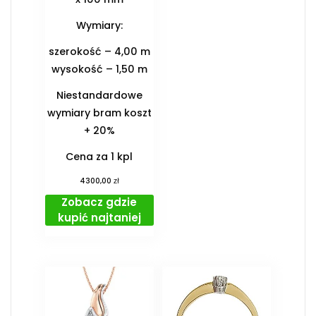
Wymiary:
szerokość – 4,00 m
wysokość – 1,50 m
Niestandardowe
wymiary bram koszt
+ 20%
Cena za 1 kpl
zł
4300,00
Zobacz gdzie
kupić najtaniej