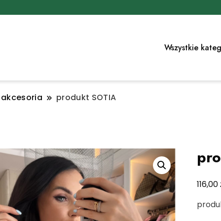
Wszystkie kateg
i akcesoria
produkt SOTIA
pro
116,00
produ