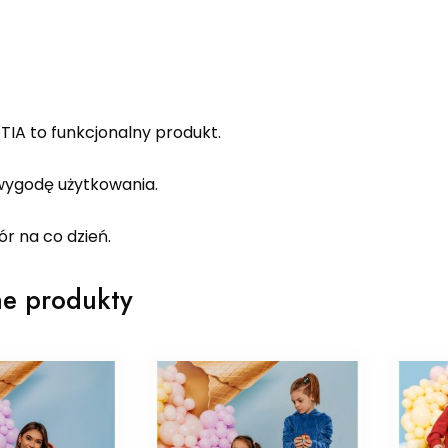
TIA to funkcjonalny produkt.
ygodę użytkowania.
r na co dzień.
e produkty