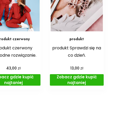
rodukt czerwony
produkt
odukt czerwony
produkt Sprawdzi się na
dne rozwiązanie.
co dzień.
zł
zł
43,00
13,00
bacz gdzie kupić
Zobacz gdzie kupić
najtaniej
najtaniej