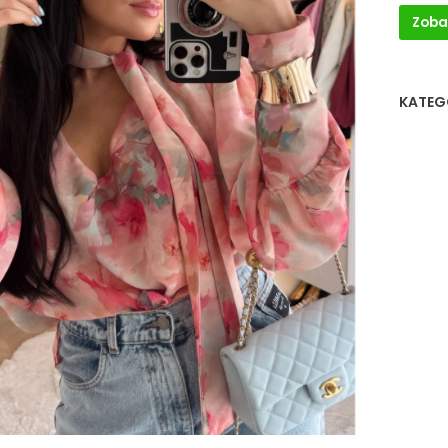
Zoba
KATEG