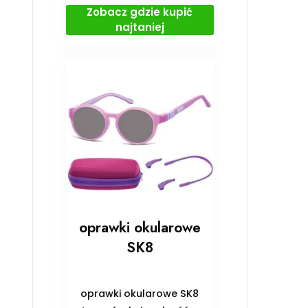
Zobacz gdzie kupić
najtaniej
oprawki okularowe
SK8
oprawki okularowe SK8