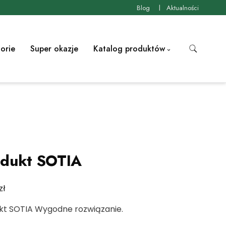
Blog
Aktualności
orie
Super okazje
Katalog produktów
dukt SOTIA
zł
kt SOTIA Wygodne rozwiązanie.