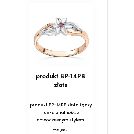
produkt BP-14PB
złota
produkt BP-14PB złota Łączy
funkcjonalność z
nowoczesnym stylem.
zł
2531,00