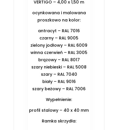
VERTIGO – 4,00 x 1,50 m
ocynkowana i malowana
proszkowo na kolor:
antracyt – RAL 7016
czarny – RAL 9005
zielony jodłowy – RAL 6009
winna czerwień – RAL 3005
brązowy – RAL 8017
szary niebieski – RAL 5008
szary – RAL 7040
biały – RAL 9016
szary beżowy – RAL 7006
Wypełnienie:
profil stalowy – 40 x 40 mm
Ramka skrzydła: