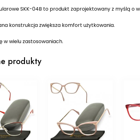
ularowe SKK-04B to produkt zaprojektowany z myślą o w
a konstrukcja zwiększa komfort użytkowania.
ię w wielu zastosowaniach.
e produkty