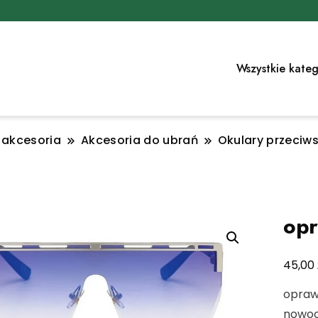
Wszystkie kateg
i akcesoria
Akcesoria do ubrań
Okulary przeciw
opr
45,00
opraw
nowoc