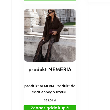
produkt NEMERIA
produkt NEMERIA Produkt do
codziennego użytku.
zł
329,00
Zobacz gdzie kupić