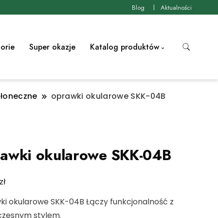
Blog
Aktualności
orie
Super okazje
Katalog produktów
słoneczne
oprawki okularowe SKK-04B
awki okularowe SKK-04B
zł
ki okularowe SKK-04B Łączy funkcjonalność z
zesnym stylem.