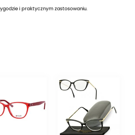
ygodzie i praktycznym zastosowaniu.