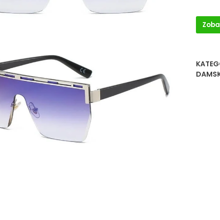
Zoba
KATEG
DAMSK