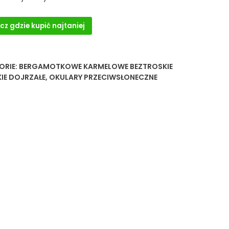
cz gdzie kupić najtaniej
ORIE:
BERGAMOTKOWE KARMELOWE BEZTROSKIE
IE DOJRZAŁE
,
OKULARY PRZECIWSŁONECZNE