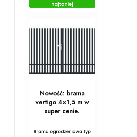
najtaniej
Nowość: brama
vertigo 4×1,5 m w
super cenie.
Brama ogrodzeniowa typ