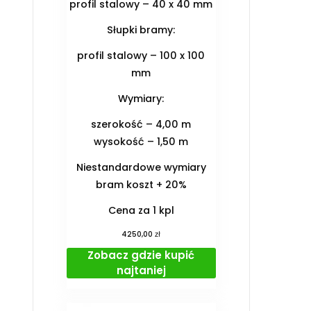
profil stalowy – 40 x 40 mm
Słupki bramy:
profil stalowy – 100 x 100
mm
Wymiary:
szerokość – 4,00 m
wysokość – 1,50 m
Niestandardowe wymiary
bram koszt + 20%
Cena za 1 kpl
zł
4250,00
Zobacz gdzie kupić
najtaniej