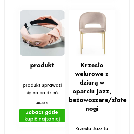
produkt
Krzesło
welurowe z
dziurą w
produkt Sprawdzi
oparciu Jazz,
się na co dzień.
beżowoszare/złote
zł
38,00
nogi
Zobacz gdzie
kupić najtaniej
Krzesło Jazz to