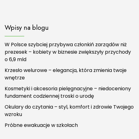
Wpisy na blogu
W Polsce szybciej przybywa członkiń zarządów niż
prezesek – kobiety w biznesie zwiększyły przychody
o 6,9 mld
Krzesło welurowe – elegancja, która zmienia twoje
wnętrze
Kosmetyki i akcesoria pielęgnacyjne – niedoceniony
fundament codziennej troski o urodę
Okulary do czytania – styl, komfort i zdrowie Twojego
wzroku
Próbne ewakuacje w szkołach