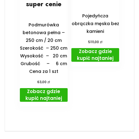
super cenie
Pojedyńcza
obrączka męska bez
Podmurówka
kamieni
betonowa pełna –
250 cm / 20 cm
zł
5111,00
Szerokość – 250 cm
Zobacz gdzie
Wysokość – 20 cm
kupić najtaniej
Grubość – 6 cm
Cena za 1 szt
zł
63,00
Zobacz gdzie
kupić najtaniej