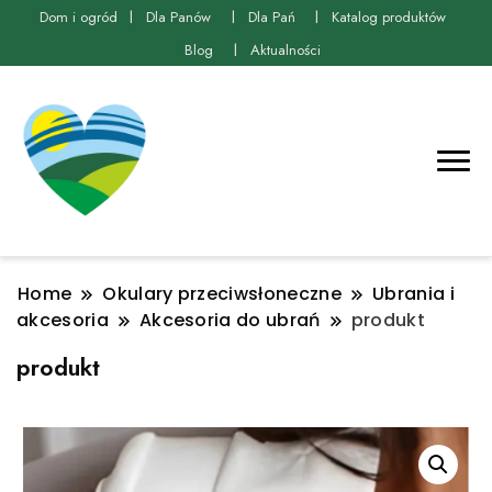
Dom i ogród
Dla Panów
Dla Pań
Katalog produktów
Blog
Aktualności
Home
Okulary przeciwsłoneczne
Ubrania i
akcesoria
Akcesoria do ubrań
produkt
produkt