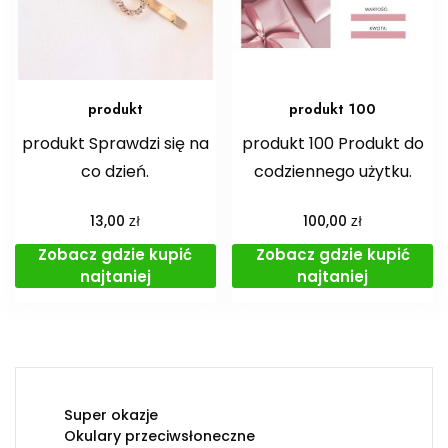
produkt
produkt 100
produkt Sprawdzi się na
produkt 100 Produkt do
co dzień.
codziennego użytku.
zł
zł
13,00
100,00
Zobacz gdzie kupić
Zobacz gdzie kupić
najtaniej
najtaniej
Super okazje
Okulary przeciwsłoneczne