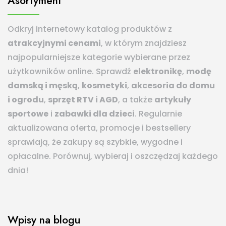
Asortyment
Odkryj internetowy katalog produktów z
atrakcyjnymi cenami
, w którym znajdziesz
najpopularniejsze kategorie wybierane przez
użytkowników online. Sprawdź
elektronikę
,
modę
damską i męską
,
kosmetyki
,
akcesoria do domu
i ogrodu
,
sprzęt RTV i AGD
, a także
artykuły
sportowe
i
zabawki dla dzieci
. Regularnie
aktualizowana oferta, promocje i bestsellery
sprawiają, że zakupy są szybkie, wygodne i
opłacalne. Porównuj, wybieraj i oszczędzaj każdego
dnia!
Wpisy na blogu