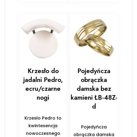
Krzesło do
Pojedyńcza
jadalni Pedro,
obrączka
ecru/czarne
damska bez
nogi
kamieni ŁB-48Z-
d
Krzesło Pedro to
kwintesencja
Pojedyńcza
nowoczesnego
obrączka damska