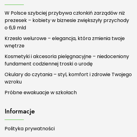
W Polsce szybciej przybywa członkiń zarządów niż
prezesek – kobiety w biznesie zwiększyły przychody
o 6,9 mld
Krzesło welurowe – elegancja, która zmienia twoje
wnętrze
Kosmetyki i akcesoria pielęgnacyjne – niedoceniony
fundament codziennej troski o urodę
Okulary do czytania – styl, komfort i zdrowie Twojego
wzroku
Próbne ewakuacje w szkołach
Informacje
Polityka prywatności