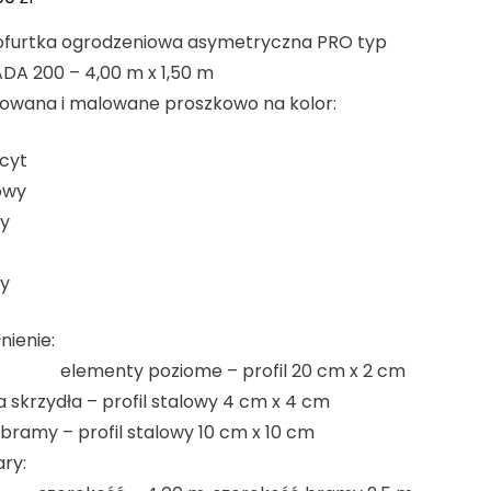
furtka ogrodzeniowa asymetryczna PRO typ
DA 200 – 4,00 m x 1,50 m
owana i malowane proszkowo na kolor:
cyt
owy
y
ny
nienie:
enty poziome – profil 20 cm x 2 cm
skrzydła – profil stalowy 4 cm x 4 cm
 bramy – profil stalowy 10 cm x 10 cm
ry: