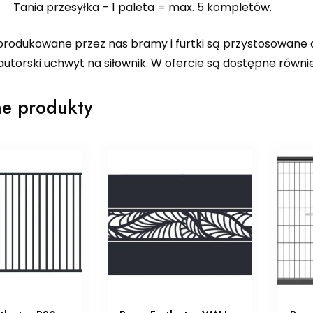
! Tania przesyłka – 1 paleta = max. 5 kompletów.
produkowane przez nas bramy i furtki są przystosowan
 autorski uchwyt na siłownik. W ofercie są dostępne równie
e produkty