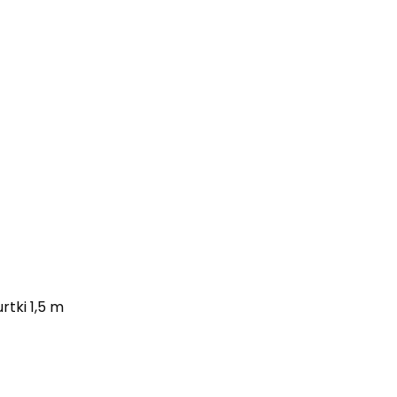
ki 1,5 m