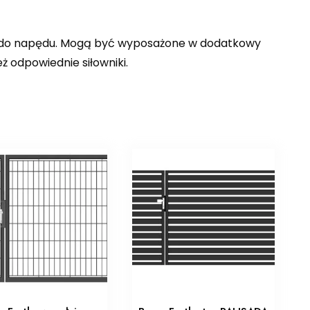
e do napędu. Mogą być wyposażone w dodatkowy
ż odpowiednie siłowniki.