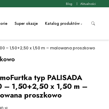
Blog
Aktualności
orie
Super okazje
Katalog produktów
00 – 1,50+2,50 x 1,50 m – malowana proszkowo
zkowo
moFurtka typ PALISADA
 – 1,50+2,50 x 1,50 m –
lowana proszkowo
zł
00