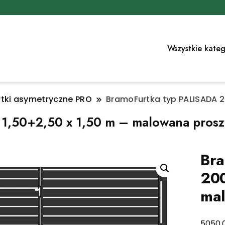
Wszystkie kateg
tki asymetryczne PRO
BramoFurtka typ PALISADA 2
 1,50+2,50 x 1,50 m – malowana pros
Bra
200
ma
5050,