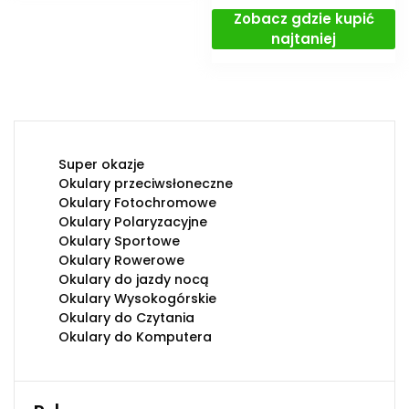
Zobacz gdzie kupić
najtaniej
Super okazje
Okulary przeciwsłoneczne
Okulary Fotochromowe
Okulary Polaryzacyjne
Okulary Sportowe
Okulary Rowerowe
Okulary do jazdy nocą
Okulary Wysokogórskie
Okulary do Czytania
Okulary do Komputera