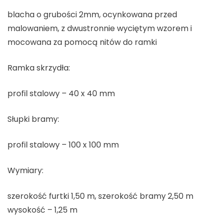
blacha o grubości 2mm, ocynkowana przed
malowaniem, z dwustronnie wyciętym wzorem i
mocowana za pomocą nitów do ramki
Ramka skrzydła:
profil stalowy – 40 x 40 mm
Słupki bramy:
profil stalowy – 100 x 100 mm
Wymiary:
szerokość furtki 1,50 m, szerokość bramy 2,50 m
wysokość – 1,25 m