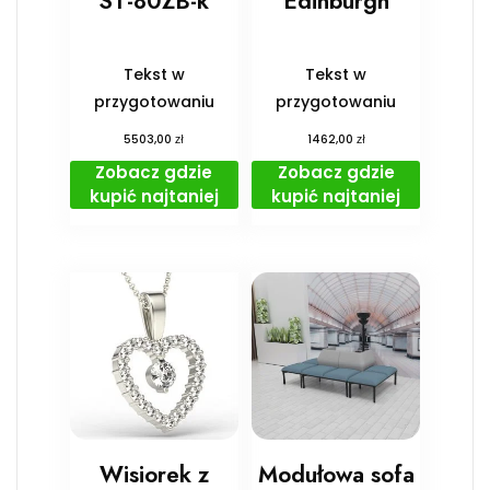
ST-80ZB-k
Edinburgh
Tekst w
Tekst w
przygotowaniu
przygotowaniu
zł
zł
5503,00
1462,00
Zobacz gdzie
Zobacz gdzie
kupić najtaniej
kupić najtaniej
Wisiorek z
Modułowa sofa