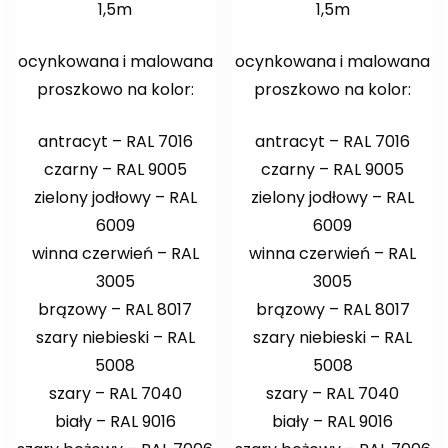
1,5m
1,5m
ocynkowana i malowana
ocynkowana i malowana
proszkowo na kolor:
proszkowo na kolor:
antracyt – RAL 7016
antracyt – RAL 7016
czarny – RAL 9005
czarny – RAL 9005
zielony jodłowy – RAL
zielony jodłowy – RAL
6009
6009
winna czerwień – RAL
winna czerwień – RAL
3005
3005
brązowy – RAL 8017
brązowy – RAL 8017
szary niebieski – RAL
szary niebieski – RAL
5008
5008
szary – RAL 7040
szary – RAL 7040
biały – RAL 9016
biały – RAL 9016