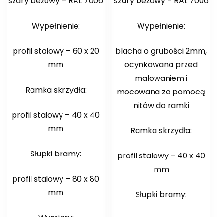
szary beżowy – RAL 7006
szary beżowy – RAL 7006
Wypełnienie:
Wypełnienie:
profil stalowy – 60 x 20
blacha o grubości 2mm,
mm
ocynkowana przed
malowaniem i
Ramka skrzydła:
mocowana za pomocą
nitów do ramki
profil stalowy – 40 x 40
mm
Ramka skrzydła:
Słupki bramy:
profil stalowy – 40 x 40
mm
profil stalowy – 80 x 80
mm
Słupki bramy: