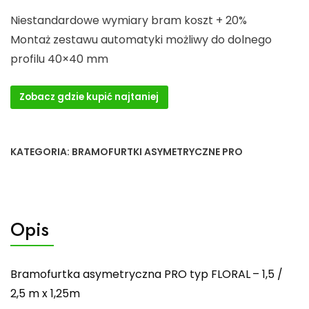
Niestandardowe wymiary bram koszt + 20%
Montaż zestawu automatyki możliwy do dolnego
profilu 40×40 mm
Zobacz gdzie kupić najtaniej
KATEGORIA:
BRAMOFURTKI ASYMETRYCZNE PRO
Opis
Bramofurtka asymetryczna PRO typ FLORAL
– 1,5 /
2,5 m x 1,25m