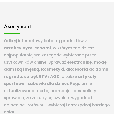
Asortyment
Odkryj internetowy katalog produktów z
atrakcyjnymi cenami
, w którym znajdziesz
najpopularniejsze kategorie wybierane przez
użytkowników online. Sprawdź
elektronikę
,
modę
damską i męską
,
kosmetyki
,
akcesoria do domu
i ogrodu
,
sprzęt RTV i AGD
, a także
artykuły
sportowe
i
zabawki dla dzieci
. Regularnie
aktualizowana oferta, promocje i bestsellery
sprawiają, że zakupy są szybkie, wygodne i
opłacalne. Porównuj, wybieraj i oszczędzaj każdego
dnia!