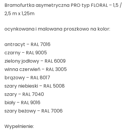
Bramofurtka asymetryczna PRO typ FLORAL – 1,5 /
2,5 m x 1,25m
ocynkowana i malowana proszkowo na kolor:
antracyt – RAL 7016
czarny – RAL 9005
zielony jodłowy – RAL 6009
winna czerwień – RAL 3005
brązowy – RAL 8017
szary niebieski – RAL 5008
szary – RAL 7040
biały – RAL 9016
szary beżowy – RAL 7006
Wypełnienie: