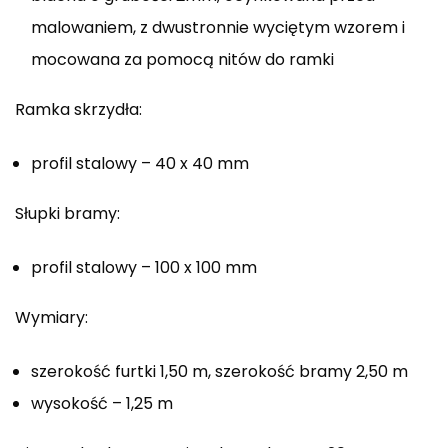
malowaniem, z dwustronnie wyciętym wzorem i
mocowana za pomocą nitów do ramki
Ramka skrzydła:
profil stalowy – 40 x 40 mm
Słupki bramy:
profil stalowy – 100 x 100 mm
Wymiary:
szerokość furtki 1,50 m, szerokość bramy 2,50 m
wysokość – 1,25 m