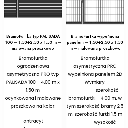
BramoFurtka typ PALISADA
BramoFurtka wypełniona
100 – 1,50+2,50 x 1,50 m –
panelem – 1,50+2,50 x 1,50
malowana proszkowo
m – malowana proszkowo
Bramofurtka
Bramofurtka
ogrodzeniowa
asymetryczna PRO
asymetryczna PRO typ
wypełniona panelem 2D
PALISADA 100 – 4,00 m x
Wymiary:
1,50 m
szerokość
ocynkowana i malowane
bramofurtki – 4,00 m, w
proszkowo na kolor:
tym szerokość bramy 2,5
m, szerokość furtki 1,5 m
antracyt
wysokość –