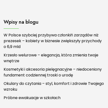
Wpisy na blogu
W Polsce szybciej przybywa członkiń zarządów niż
prezesek – kobiety w biznesie zwiększyły przychody
o 6,9 mld
Krzesło welurowe – elegancja, która zmienia twoje
wnętrze
Kosmetyki i akcesoria pielęgnacyjne – niedoceniony
fundament codziennej troski o urodę
Okulary do czytania – styl, komfort i zdrowie Twojego
wzroku
Próbne ewakuacje w szkołach