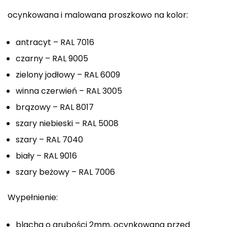
ocynkowana i malowana proszkowo na kolor:
antracyt – RAL 7016
czarny – RAL 9005
zielony jodłowy – RAL 6009
winna czerwień – RAL 3005
brązowy – RAL 8017
szary niebieski – RAL 5008
szary – RAL 7040
biały – RAL 9016
szary beżowy – RAL 7006
Wypełnienie:
blacha o grubości 2mm, ocynkowana przed