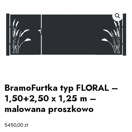
BramoFurtka typ FLORAL –
1,50+2,50 x 1,25 m –
malowana proszkowo
zł
5450,00