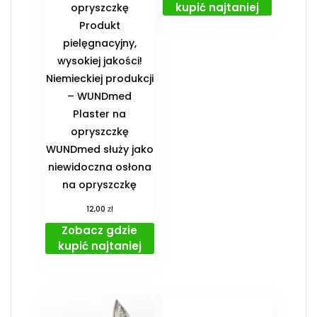
kupić najtaniej
opryszczkę
Produkt
pielęgnacyjny,
wysokiej jakości!
Niemieckiej produkcji
– WUNDmed
Plaster na
opryszczkę
WUNDmed służy jako
niewidoczna osłona
na opryszczkę
zł
12,00
Zobacz gdzie
kupić najtaniej