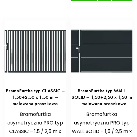
BramoFurtka typ CLASSIC –
BramoFurtka typ WALL
1,50+2,50 x 1,50 m –
SOLID – 1,50+2,50 x 1,50 m
malowana proszkowo
– malowana proszkowo
Bramofurtka
Bramofurtka
asymetryczna PRO typ
asymetryczna PRO typ
CLASSIC – 1,5 / 2,5 m x
WALL SOLID – 1,5 / 2,5 m x