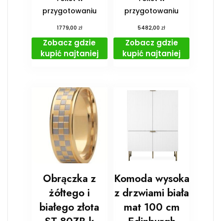
przygotowaniu
przygotowaniu
zł
zł
1779,00
5482,00
Zobacz gdzie
Zobacz gdzie
kupić najtaniej
kupić najtaniej
Obrączka z
Komoda wysoka
żółtego i
z drzwiami biała
białego złota
mat 100 cm