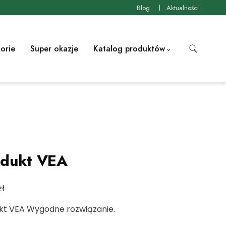
Blog
Aktualności
orie
Super okazje
Katalog produktów
odukt VEA
zł
kt VEA Wygodne rozwiązanie.