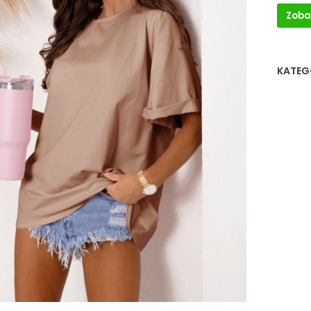
Zoba
KATEG