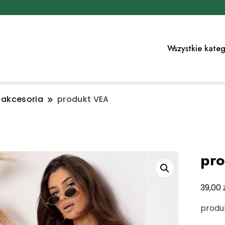
Wszystkie kateg
i akcesoria
produkt VEA
pr
39,00
produ