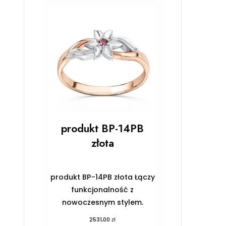
produkt BP-14PB
złota
produkt BP-14PB złota Łączy
funkcjonalność z
nowoczesnym stylem.
zł
2531,00