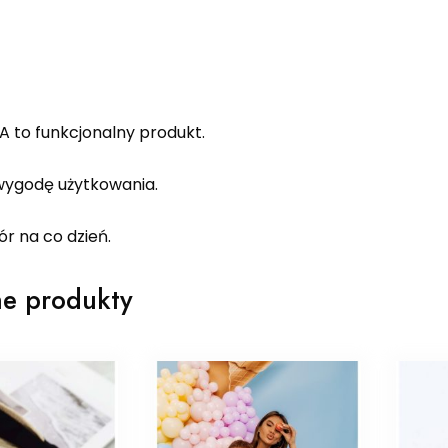
A to funkcjonalny produkt.
ygodę użytkowania.
r na co dzień.
e produkty