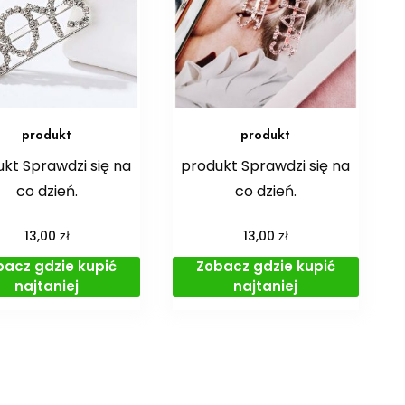
produkt
produkt
kt Sprawdzi się na
produkt Sprawdzi się na
co dzień.
co dzień.
zł
zł
13,00
13,00
bacz gdzie kupić
Zobacz gdzie kupić
najtaniej
najtaniej