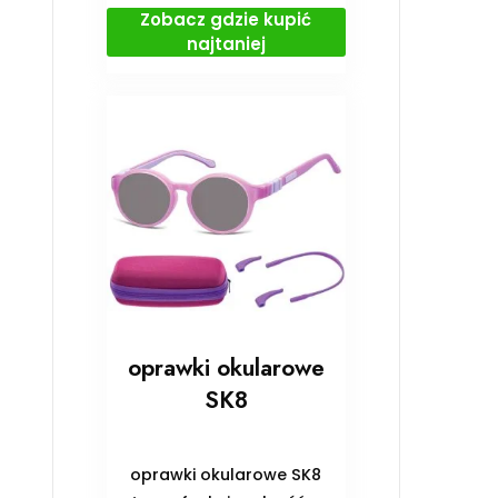
Zobacz gdzie kupić
najtaniej
oprawki okularowe
SK8
oprawki okularowe SK8