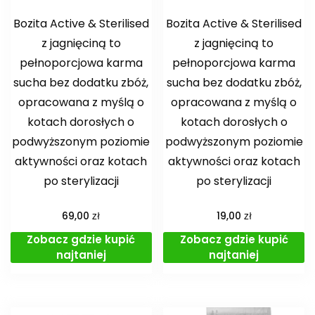
Bozita Active & Sterilised
Bozita Active & Sterilised
z jagnięciną to
z jagnięciną to
pełnoporcjowa karma
pełnoporcjowa karma
sucha bez dodatku zbóż,
sucha bez dodatku zbóż,
opracowana z myślą o
opracowana z myślą o
kotach dorosłych o
kotach dorosłych o
podwyższonym poziomie
podwyższonym poziomie
aktywności oraz kotach
aktywności oraz kotach
po sterylizacji
po sterylizacji
zł
zł
69,00
19,00
Zobacz gdzie kupić
Zobacz gdzie kupić
najtaniej
najtaniej