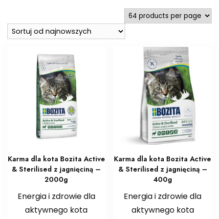
najnowszych
Karma dla kota Bozita Active
Karma dla kota Bozita Active
& Sterilised z jagnięciną –
& Sterilised z jagnięciną –
2000g
400g
Energia i zdrowie dla
Energia i zdrowie dla
aktywnego kota
aktywnego kota