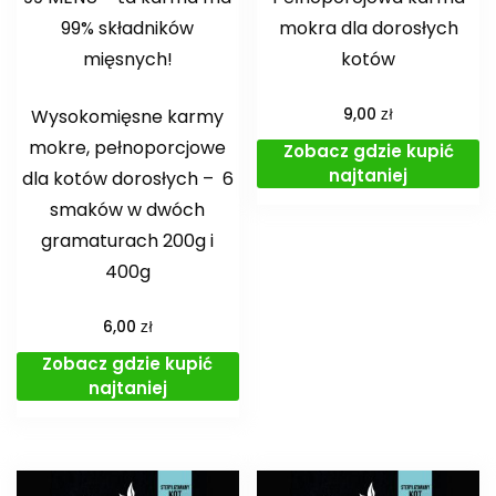
99% składników
mokra dla dorosłych
mięsnych!
kotów
zł
Wysokomięsne karmy
9,00
mokre, pełnoporcjowe
Zobacz gdzie kupić
najtaniej
dla kotów dorosłych – 6
smaków w dwóch
gramaturach 200g i
400g
zł
6,00
Zobacz gdzie kupić
najtaniej