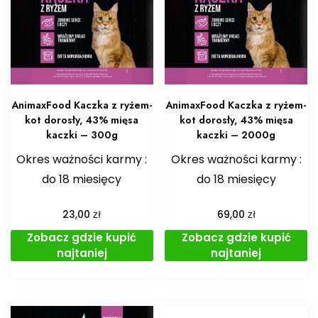
AnimaxFood Kaczka z ryżem-
AnimaxFood Kaczka z ryżem-
kot dorosły, 43% mięsa
kot dorosły, 43% mięsa
kaczki – 300g
kaczki – 2000g
Okres ważności karmy :
Okres ważności karmy :
do 18 miesięcy
do 18 miesięcy
zł
zł
23,00
69,00
Zobacz gdzie kupić
Zobacz gdzie kupić
najtaniej
najtaniej