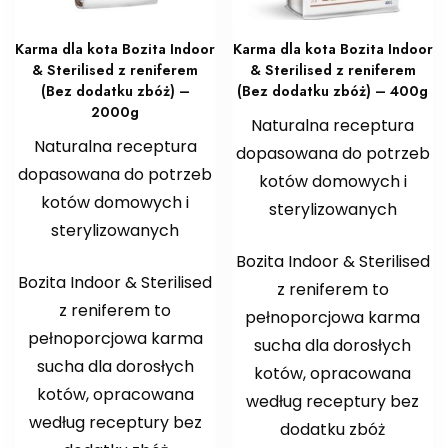
Karma dla kota Bozita Indoor
Karma dla kota Bozita Indoor
& Sterilised z reniferem
& Sterilised z reniferem
(Bez dodatku zbóż) –
(Bez dodatku zbóż) – 400g
2000g
Naturalna receptura
Naturalna receptura
dopasowana do potrzeb
dopasowana do potrzeb
kotów domowych i
kotów domowych i
sterylizowanych
sterylizowanych
Bozita Indoor & Sterilised
Bozita Indoor & Sterilised
z reniferem to
z reniferem to
pełnoporcjowa karma
pełnoporcjowa karma
sucha dla dorosłych
sucha dla dorosłych
kotów, opracowana
kotów, opracowana
według receptury bez
według receptury bez
dodatku zbóż