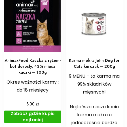
AnimaxFood Kaczka z ryżem-
Karma mokra John Dog for
kot dorosły, 43% mięsa
Cats kurczak – 200g
kaczki – 100g
9 MENU – ta karma ma
Okres ważności karmy :
99% składników
do 18 miesięcy
mięsnych!
zł
5,00
Najtańsza nasza kocia
Zobacz gdzie kupić
karma mokra a
najtaniej
jednocześnie bardzo