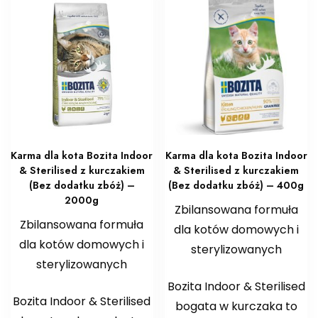
Karma dla kota Bozita Indoor
Karma dla kota Bozita Indoor
& Sterilised z kurczakiem
& Sterilised z kurczakiem
(Bez dodatku zbóż) –
(Bez dodatku zbóż) – 400g
2000g
Zbilansowana formuła
Zbilansowana formuła
dla kotów domowych i
dla kotów domowych i
sterylizowanych
sterylizowanych
Bozita Indoor & Sterilised
Bozita Indoor & Sterilised
bogata w kurczaka to