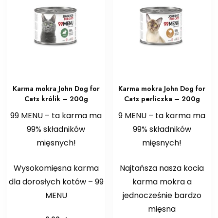
Karma mokra John Dog for
Karma mokra John Dog for
Cats królik – 200g
Cats perliczka – 200g
99 MENU – ta karma ma
9 MENU – ta karma ma
99% składników
99% składników
mięsnych!
mięsnych!
Wysokomięsna karma
Najtańsza nasza kocia
dla dorosłych kotów – 99
karma mokra a
MENU
jednocześnie bardzo
mięsna