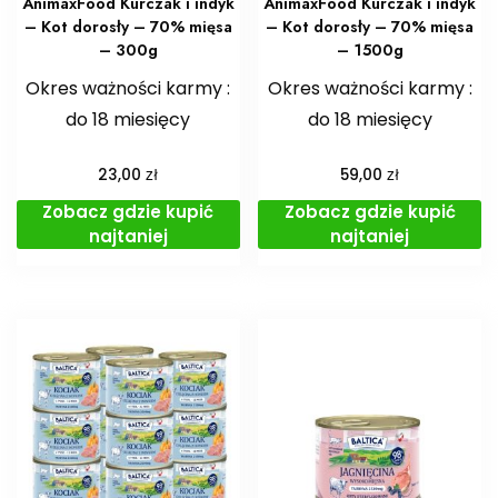
AnimaxFood Kurczak i indyk
AnimaxFood Kurczak i indyk
– Kot dorosły – 70% mięsa
– Kot dorosły – 70% mięsa
– 300g
– 1500g
Okres ważności karmy :
Okres ważności karmy :
do 18 miesięcy
do 18 miesięcy
zł
zł
23,00
59,00
Zobacz gdzie kupić
Zobacz gdzie kupić
najtaniej
najtaniej