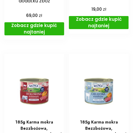
dodatku zbóż
zł
19,00
zł
69,00
Zobacz gdzie kupić
Zobacz gdzie kupić
najtaniej
najtaniej
185g Karma mokra
185g Karma mokra
Bezzbożowa,
Bezzbożowa,