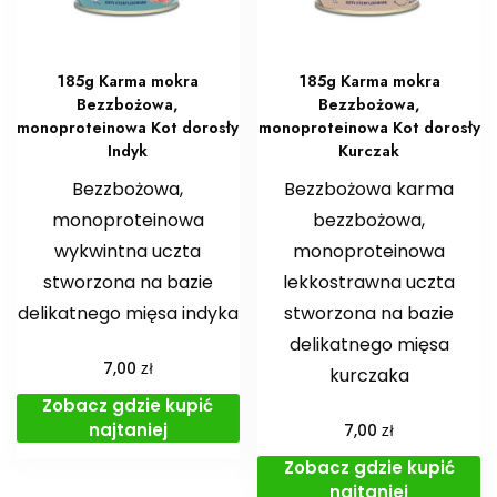
185g Karma mokra
185g Karma mokra
Bezzbożowa,
Bezzbożowa,
monoproteinowa Kot dorosły
monoproteinowa Kot dorosły
Indyk
Kurczak
Bezzbożowa,
Bezzbożowa karma
monoproteinowa
bezzbożowa,
wykwintna uczta
monoproteinowa
stworzona na bazie
lekkostrawna uczta
delikatnego mięsa indyka
stworzona na bazie
delikatnego mięsa
zł
7,00
kurczaka
Zobacz gdzie kupić
najtaniej
zł
7,00
Zobacz gdzie kupić
najtaniej