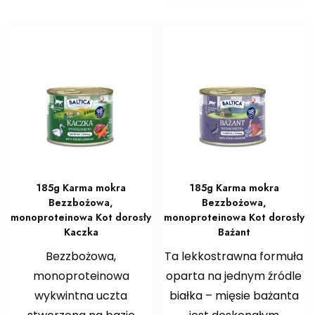
185g Karma mokra
185g Karma mokra
Bezzbożowa,
Bezzbożowa,
monoproteinowa Kot dorosły
monoproteinowa Kot dorosły
Kaczka
Bażant
Bezzbożowa,
Ta lekkostrawna formuła
monoproteinowa
oparta na jednym źródle
wykwintna uczta
białka – mięsie bażanta