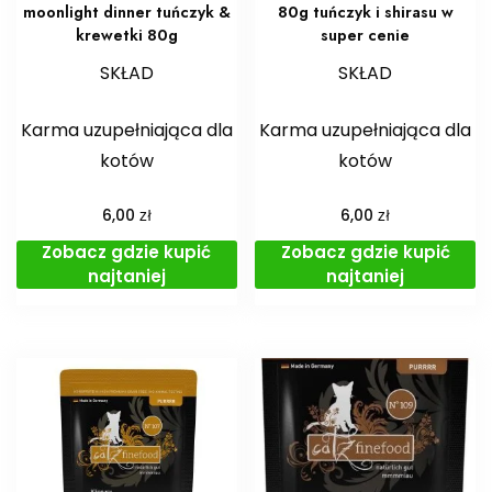
moonlight dinner tuńczyk &
80g tuńczyk i shirasu w
krewetki 80g
super cenie
SKŁAD
SKŁAD
Karma uzupełniająca dla
Karma uzupełniająca dla
kotów
kotów
zł
zł
6,00
6,00
Zobacz gdzie kupić
Zobacz gdzie kupić
najtaniej
najtaniej