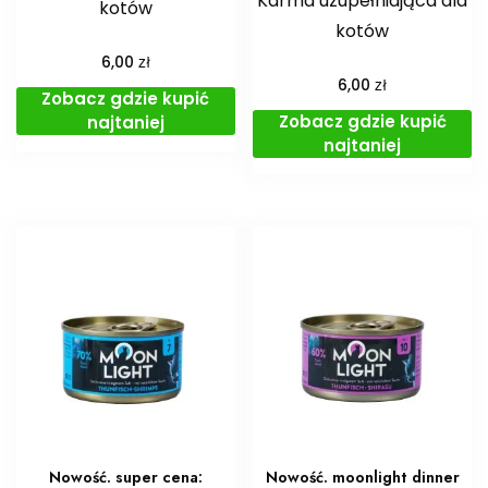
Karma uzupełniająca dla
kotów
kotów
zł
6,00
zł
6,00
Zobacz gdzie kupić
Zobacz gdzie kupić
najtaniej
najtaniej
Nowość. super cena:
Nowość. moonlight dinner