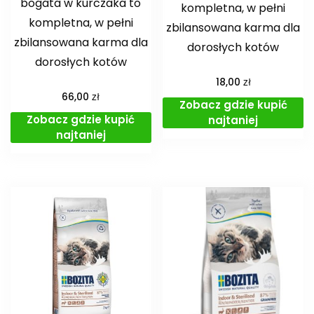
bogata w kurczaka to
kompletna, w pełni
kompletna, w pełni
zbilansowana karma dla
zbilansowana karma dla
dorosłych kotów
dorosłych kotów
zł
18,00
zł
66,00
Zobacz gdzie kupić
Zobacz gdzie kupić
najtaniej
najtaniej