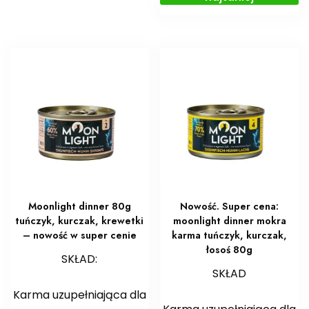
Moonlight dinner 80g
Nowość. Super cena:
tuńczyk, kurczak, krewetki
moonlight dinner mokra
– nowość w super cenie
karma tuńczyk, kurczak,
łosoś 80g
SKŁAD:
SKŁAD
Karma uzupełniająca dla