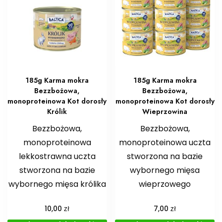
185g Karma mokra
185g Karma mokra
Bezzbożowa,
Bezzbożowa,
monoproteinowa Kot dorosły
monoproteinowa Kot dorosły
Królik
Wieprzowina
Bezzbożowa,
Bezzbożowa,
monoproteinowa
monoproteinowa uczta
lekkostrawna uczta
stworzona na bazie
stworzona na bazie
wybornego mięsa
wybornego mięsa królika
wieprzowego
zł
zł
10,00
7,00