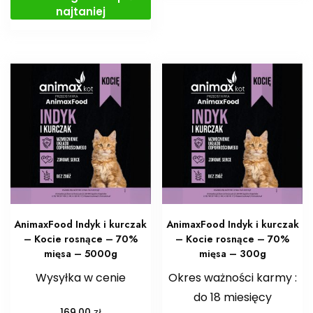
najtaniej
AnimaxFood Indyk i kurczak
AnimaxFood Indyk i kurczak
– Kocie rosnące – 70%
– Kocie rosnące – 70%
mięsa – 5000g
mięsa – 300g
Wysyłka w cenie
Okres ważności karmy :
do 18 miesięcy
zł
169,00