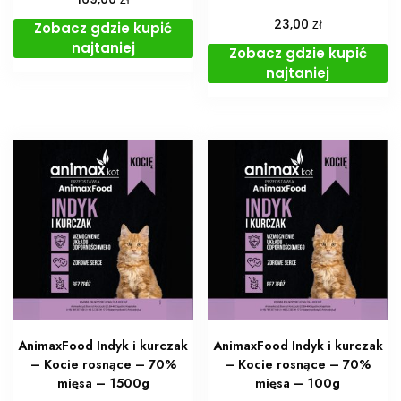
zł
23,00
Zobacz gdzie kupić
najtaniej
Zobacz gdzie kupić
najtaniej
AnimaxFood Indyk i kurczak
AnimaxFood Indyk i kurczak
– Kocie rosnące – 70%
– Kocie rosnące – 70%
mięsa – 1500g
mięsa – 100g