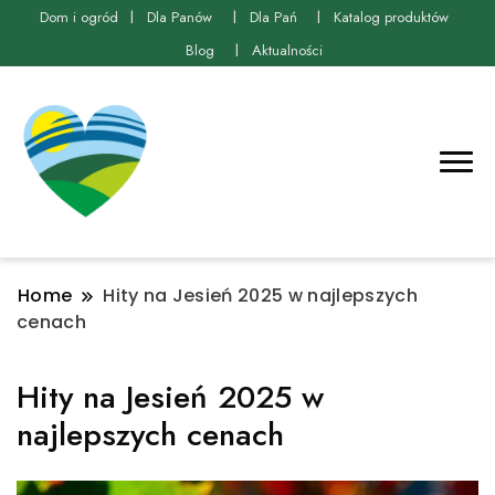
Dom i ogród
Dla Panów
Dla Pań
Katalog produktów
Blog
Aktualności
Home
Hity na Jesień 2025 w najlepszych
cenach
Hity na Jesień 2025 w
najlepszych cenach