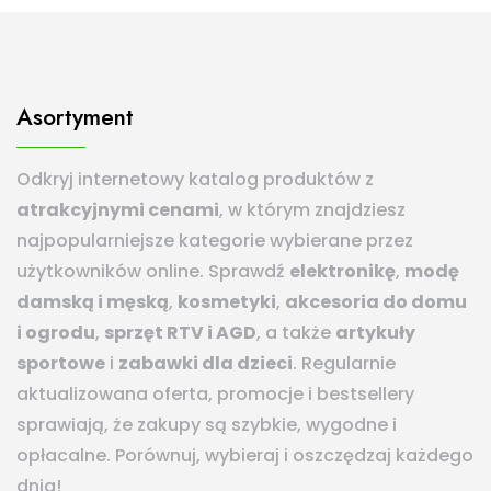
Asortyment
Odkryj internetowy katalog produktów z
atrakcyjnymi cenami
, w którym znajdziesz
najpopularniejsze kategorie wybierane przez
użytkowników online. Sprawdź
elektronikę
,
modę
damską i męską
,
kosmetyki
,
akcesoria do domu
i ogrodu
,
sprzęt RTV i AGD
, a także
artykuły
sportowe
i
zabawki dla dzieci
. Regularnie
aktualizowana oferta, promocje i bestsellery
sprawiają, że zakupy są szybkie, wygodne i
opłacalne. Porównuj, wybieraj i oszczędzaj każdego
dnia!