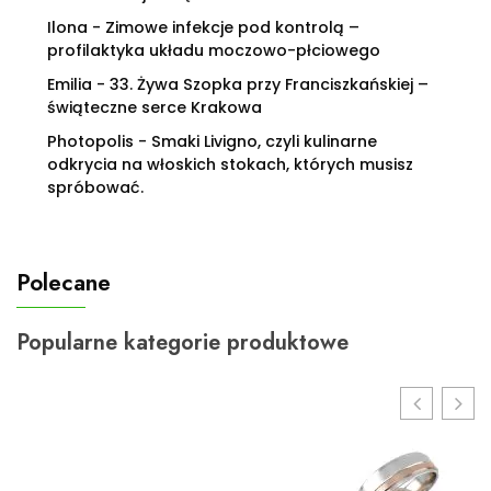
Ilona
-
Zimowe infekcje pod kontrolą –
profilaktyka układu moczowo-płciowego
Emilia
-
33. Żywa Szopka przy Franciszkańskiej –
świąteczne serce Krakowa
Photopolis
-
Smaki Livigno, czyli kulinarne
odkrycia na włoskich stokach, których musisz
spróbować.
Polecane
Popularne kategorie produktowe