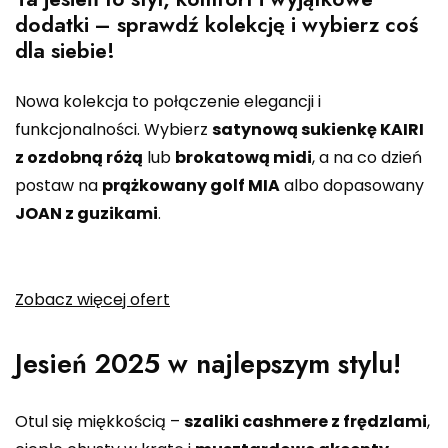
dodatki – sprawdź kolekcję i wybierz coś
dla siebie!
Nowa kolekcja to połączenie elegancji i
funkcjonalności. Wybierz
satynową sukienkę KAIRI
z ozdobną różą
lub
brokatową midi
, a na co dzień
postaw na
prążkowany golf MIA
albo dopasowany
JOAN z guzikami
.
Zobacz więcej ofert
Jesień 2025 w najlepszym stylu!
Otul się miękkością –
szaliki cashmere z frędzlami
,