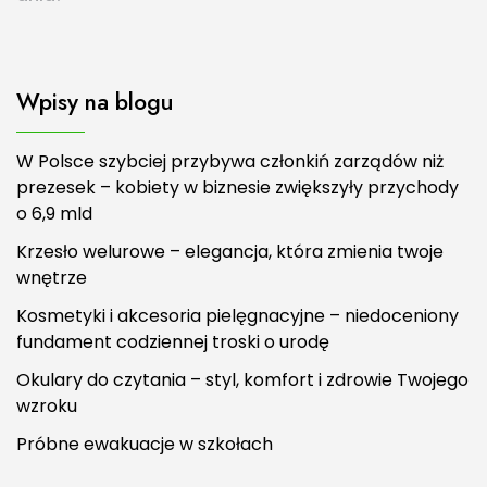
Wpisy na blogu
W Polsce szybciej przybywa członkiń zarządów niż
prezesek – kobiety w biznesie zwiększyły przychody
o 6,9 mld
Krzesło welurowe – elegancja, która zmienia twoje
wnętrze
Kosmetyki i akcesoria pielęgnacyjne – niedoceniony
fundament codziennej troski o urodę
Okulary do czytania – styl, komfort i zdrowie Twojego
wzroku
Próbne ewakuacje w szkołach
Informacje