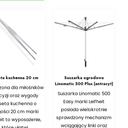
eta kuchenna 20 cm
Suszarka ogrodowa
Linomatic 500 Plus (antracyt)
zona dla miłośników
Suszarka Linomatic 500
cyzji oraz wygody
Easy marki Leifheit
seta kuchenna o
posiada wielokrotnie
gości 20 cm marki
sprawdzony mechanizm
eit to wyposażenie,
wciągający linki oraz
które ułatwi