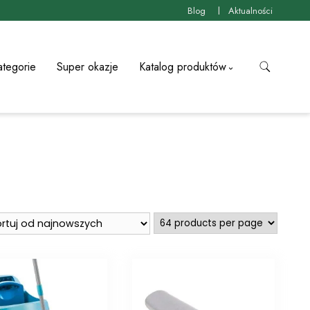
Blog
Aktualności
ategorie
Super okazje
Katalog produktów