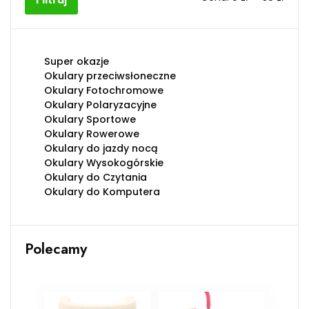
min
max
Super okazje
Okulary przeciwsłoneczne
Okulary Fotochromowe
Okulary Polaryzacyjne
Okulary Sportowe
Okulary Rowerowe
Okulary do jazdy nocą
Okulary Wysokogórskie
Okulary do Czytania
Okulary do Komputera
Polecamy