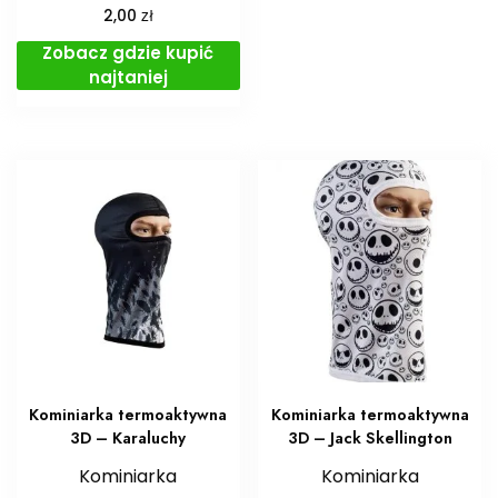
zł
2,00
Zobacz gdzie kupić
najtaniej
Kominiarka termoaktywna
Kominiarka termoaktywna
3D – Karaluchy
3D – Jack Skellington
Kominiarka
Kominiarka