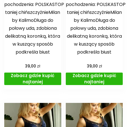
pochodzenia: POLSKASTOP
pochodzenia: POLSKASTOP
taniej chińszczyźnieMilan
taniej chińszczyźnieMilan
by KalimoDługa do
by KalimoDługa do
połowy uda, zdobiona
połowy uda, zdobiona
delikatną koronką, która
delikatną koronką, która
w kuszący sposób
w kuszący sposób
podkreśla biust
podkreśla biust
zł
zł
39,00
39,00
Zobacz gdzie kupić
Zobacz gdzie kupić
najtaniej
najtaniej