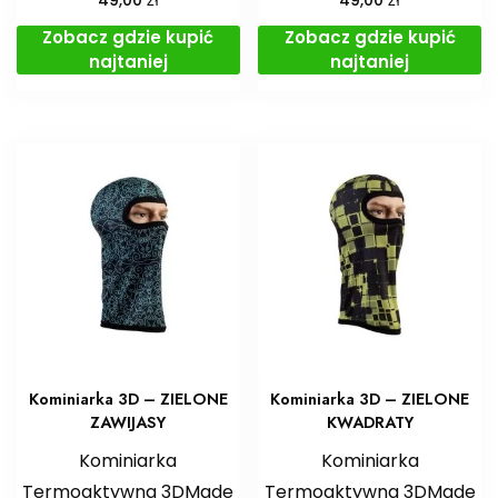
49,00
49,00
Zobacz gdzie kupić
Zobacz gdzie kupić
najtaniej
najtaniej
Kominiarka 3D – ZIELONE
Kominiarka 3D – ZIELONE
ZAWIJASY
KWADRATY
Kominiarka
Kominiarka
Termoaktywna 3DMade
Termoaktywna 3DMade