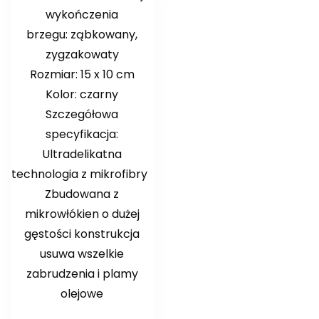
wykończenia
brzegu: ząbkowany,
zygzakowaty
Rozmiar: 15 x 10 cm
Kolor: czarny
Szczegółowa
specyfikacja:
Ultradelikatna
technologia z mikrofibry
Zbudowana z
mikrowłókien o dużej
gęstości konstrukcja
usuwa wszelkie
zabrudzenia i plamy
olejowe