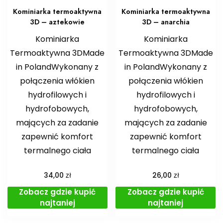
Kominiarka termoaktywna
Kominiarka termoaktywna
3D – aztekowie
3D – anarchia
Kominiarka
Kominiarka
Termoaktywna 3DMade
Termoaktywna 3DMade
in PolandWykonany z
in PolandWykonany z
połączenia włókien
połączenia włókien
hydrofilowych i
hydrofilowych i
hydrofobowych,
hydrofobowych,
mających za zadanie
mających za zadanie
zapewnić komfort
zapewnić komfort
termalnego ciała
termalnego ciała
zł
zł
34,00
26,00
Zobacz gdzie kupić
Zobacz gdzie kupić
najtaniej
najtaniej