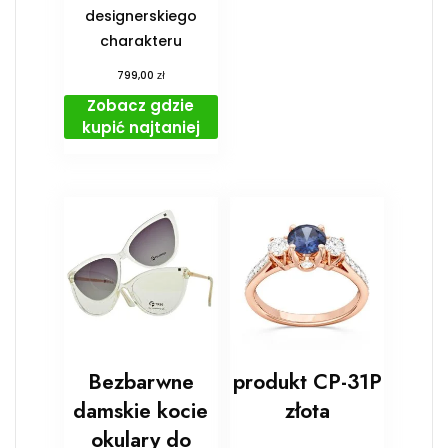
designerskiego
charakteru
zł
799,00
Zobacz gdzie
kupić najtaniej
Bezbarwne
produkt CP-31P
damskie kocie
złota
okulary do