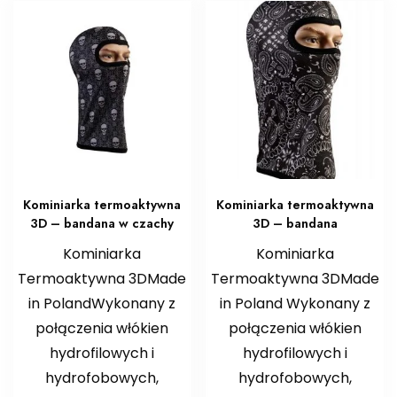
Kominiarka termoaktywna
Kominiarka termoaktywna
3D – bandana w czachy
3D – bandana
Kominiarka
Kominiarka
Termoaktywna 3DMade
Termoaktywna 3DMade
in PolandWykonany z
in Poland Wykonany z
połączenia włókien
połączenia włókien
hydrofilowych i
hydrofilowych i
hydrofobowych,
hydrofobowych,