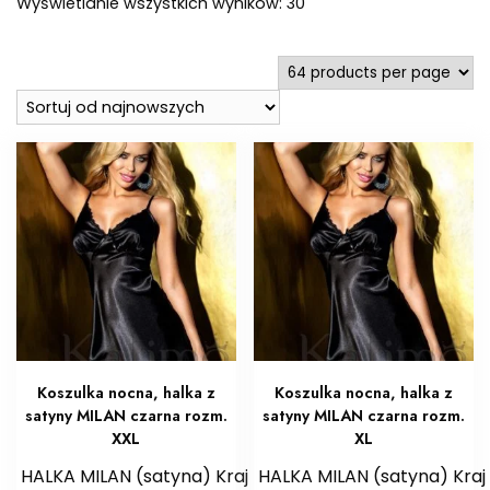
Posortowane
Wyświetlanie wszystkich wyników: 30
według
najnowszych
Koszulka nocna, halka z
Koszulka nocna, halka z
satyny MILAN czarna rozm.
satyny MILAN czarna rozm.
XXL
XL
HALKA MILAN (satyna) Kraj
HALKA MILAN (satyna) Kraj