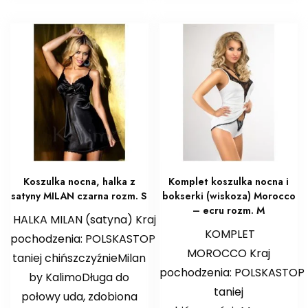
Koszulka nocna, halka z
Komplet koszulka nocna i
satyny MILAN czarna rozm. S
bokserki (wiskoza) Morocco
– ecru rozm. M
HALKA MILAN (satyna) Kraj
KOMPLET
pochodzenia: POLSKASTOP
MOROCCO Kraj
taniej chińszczyźnieMilan
pochodzenia: POLSKASTOP
by KalimoDługa do
taniej
połowy uda, zdobiona