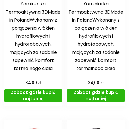
Kominiarka
Kominiarka
Termoaktywna 3DMade
Termoaktywna 3DMade
in PolandWykonany z
in PolandWykonany z
połączenia włókien
połączenia włókien
hydrofilowych i
hydrofilowych i
hydrofobowych,
hydrofobowych,
mających za zadanie
mających za zadanie
zapewnić komfort
zapewnić komfort
termalnego ciała
termalnego ciała
zł
zł
34,00
34,00
Zobacz gdzie kupić
Zobacz gdzie kupić
najtaniej
najtaniej