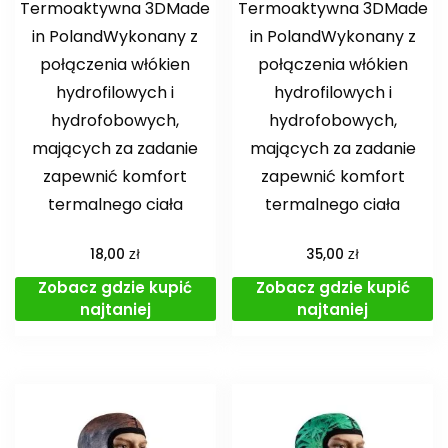
Termoaktywna 3DMade
Termoaktywna 3DMade
in PolandWykonany z
in PolandWykonany z
połączenia włókien
połączenia włókien
hydrofilowych i
hydrofilowych i
hydrofobowych,
hydrofobowych,
mających za zadanie
mających za zadanie
zapewnić komfort
zapewnić komfort
termalnego ciała
termalnego ciała
zł
zł
18,00
35,00
Zobacz gdzie kupić
Zobacz gdzie kupić
najtaniej
najtaniej