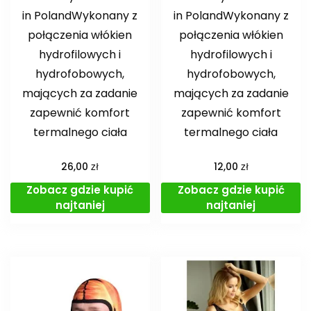
in PolandWykonany z
in PolandWykonany z
połączenia włókien
połączenia włókien
hydrofilowych i
hydrofilowych i
hydrofobowych,
hydrofobowych,
mających za zadanie
mających za zadanie
zapewnić komfort
zapewnić komfort
termalnego ciała
termalnego ciała
zł
zł
26,00
12,00
Zobacz gdzie kupić
Zobacz gdzie kupić
najtaniej
najtaniej