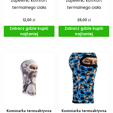
zapewnić komfort
zapewnić komfort
termalnego ciała
termalnego ciała
zł
zł
12,00
26,00
Zobacz gdzie kupić
Zobacz gdzie kupić
najtaniej
najtaniej
Kominiarka termoaktywna
Kominiarka termoaktywna