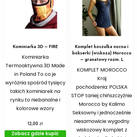
Kominiarka 3D – FIRE
Komplet koszulka nocna i
bokserki (wiskoza) Morocco
Kominiarka
– granatowy rozm. L
Termoaktywna 3D Made
KOMPLET MOROCCO
in Poland To co je
Kraj
wyróżnia spośród tysięcy
pochodzenia: POLSKA
takich kominiarek na
STOP taniej chińszczyźnie
rynku to niebanalne i
Morocco by Kalimo
kolorowe wzory
Seksowny i jednocześnie
niesamowicie wygodny
zł
12,00
wiskozowy komplet z
Zobacz gdzie kupić