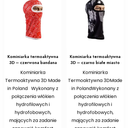
Kominiarka termoaktywna
Kominiarka termoaktywna
3D – czerwona bandana
3D – czarno białe miasto
Kominiarka
Kominiarka
Termoaktywna 3D Made
Termoaktywna 3DMade
in Poland Wykonany z
in PolandWykonany z
połączenia włókien
połączenia włókien
hydrofilowych i
hydrofilowych i
hydrofobowych,
hydrofobowych,
mających za zadanie
mających za zadanie