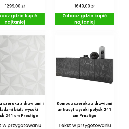
zł
zł
1299,00
1649,00
bacz gdzie kupić
Zobacz gdzie kupić
najtaniej
najtaniej
 szeroka z drzwiami i
Komoda szeroka z drzwiami
ladami biała wysoki
antracyt wysoki połysk 241
ysk 241 cm Prestige
cm Prestige
t w przygotowaniu
Tekst w przygotowaniu