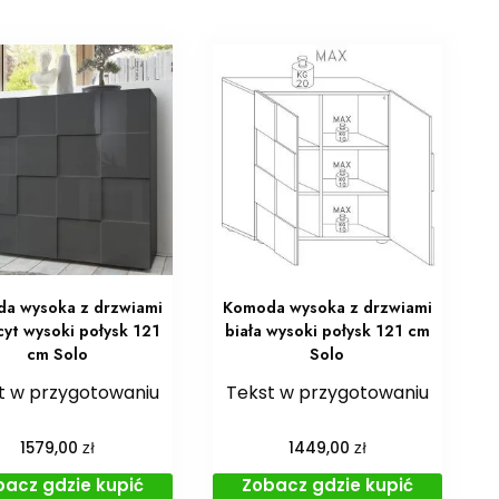
a wysoka z drzwiami
Komoda wysoka z drzwiami
cyt wysoki połysk 121
biała wysoki połysk 121 cm
cm Solo
Solo
t w przygotowaniu
Tekst w przygotowaniu
zł
zł
1579,00
1449,00
bacz gdzie kupić
Zobacz gdzie kupić