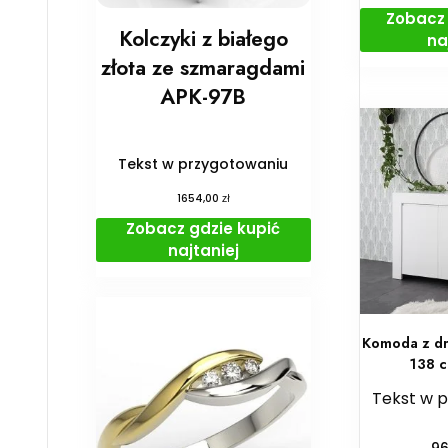
Zobacz 
Kolczyki z białego
na
złota ze szmaragdami
APK-97B
Tekst w przygotowaniu
zł
1654,00
Zobacz gdzie kupić
najtaniej
Komoda z dr
138 c
Tekst w 