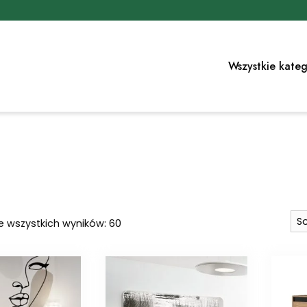
Wszystkie kateg
Posortowane
e wszystkich wyników: 60
według
najnowszych