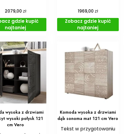
zł
zł
2079,00
1969,00
bacz gdzie kupić
Zobacz gdzie kupić
najtaniej
najtaniej
a wysoka z drzwiami
Komoda wysoka z drzwiami
cyt wysoki połysk 121
dąb sonoma mat 121 cm Vero
cm Vero
Tekst w przygotowaniu