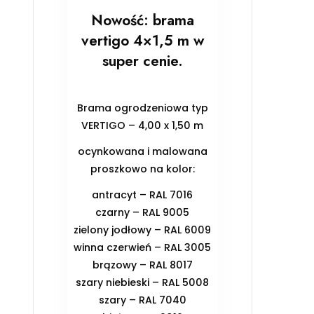
Nowość: brama
vertigo 4×1,5 m w
super cenie.
Brama ogrodzeniowa typ
VERTIGO – 4,00 x 1,50 m
ocynkowana i malowana
proszkowo na kolor:
antracyt – RAL 7016
czarny – RAL 9005
zielony jodłowy – RAL 6009
winna czerwień – RAL 3005
brązowy – RAL 8017
szary niebieski – RAL 5008
szary – RAL 7040