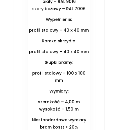
biały – RAL 9016
szary beżowy – RAL 7006
Wypełnienie:
profil stalowy – 40 x 40 mm
Ramka skrzydła:
profil stalowy – 40 x 40 mm
Słupki bramy:
profil stalowy – 100 x 100
mm
Wymiary:
szerokość – 4,00 m
wysokość – 1,50 m
Niestandardowe wymiary
bram koszt + 20%