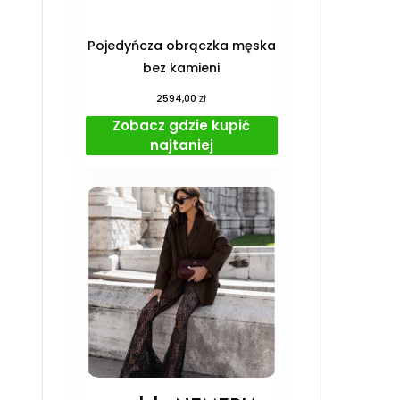
Pojedyńcza obrączka męska
bez kamieni
zł
2594,00
Zobacz gdzie kupić
najtaniej