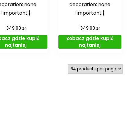
ecoration: none
decoration: none
!important;}
!important;}
zł
zł
349,00
349,00
bacz gdzie kupić
Zobacz gdzie kupić
najtaniej
najtaniej