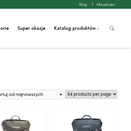
Blog
Aktualności
orie
Super okazje
Katalog produktów