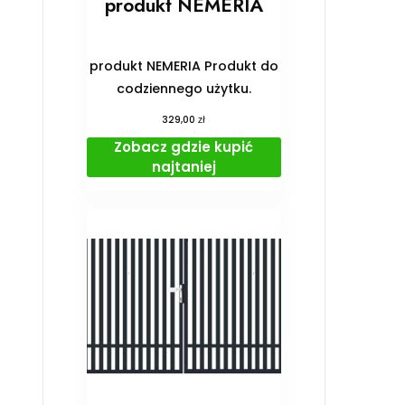
produkt NEMERIA
produkt NEMERIA Produkt do
codziennego użytku.
zł
329,00
Zobacz gdzie kupić
najtaniej