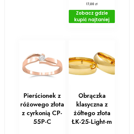
zł
17,00
Zobacz gdzie
kupić najtaniej
Pierścionek z
Obrączka
różowego złota
klasyczna z
z cyrkonią CP-
żółtego złota
55P-C
ŁK-25-Light-m