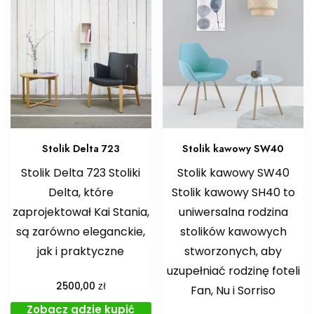
Stolik Delta 723
Stolik kawowy SW40
Stolik Delta 723 Stoliki
Stolik kawowy SW40
Delta, które
Stolik kawowy SH40 to
zaprojektował Kai Stania,
uniwersalna rodzina
są zarówno eleganckie,
stolików kawowych
jak i praktyczne
stworzonych, aby
uzupełniać rodzinę foteli
zł
2500,00
Fan, Nu i Sorriso
Zobacz gdzie kupić