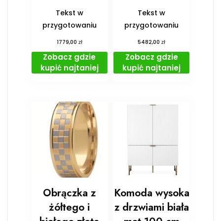
Tekst w
Tekst w
przygotowaniu
przygotowaniu
zł
zł
1779,00
5482,00
Zobacz gdzie
Zobacz gdzie
kupić najtaniej
kupić najtaniej
Obrączka z
Komoda wysoka
żółtego i
z drzwiami biała