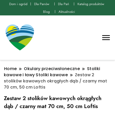
Dom i ogród
Dla Panów
Dla Pań
Katalog produktów
Blog
Aktualności
Home
Okulary przeciwsłoneczne
Stoliki
kawowe i ławy Stoliki kawowe
Zestaw 2
stolików kawowych okrągłych dąb / czarny mat
70 cm, 50 cm Loftis
Zestaw 2 stolików kawowych okrągłych
dąb / czarny mat 70 cm, 50 cm Loftis