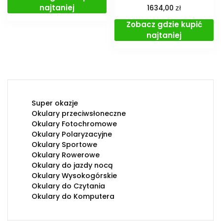
najtaniej
zł
1634,00
Zobacz gdzie kupić
najtaniej
Super okazje
Okulary przeciwsłoneczne
Okulary Fotochromowe
Okulary Polaryzacyjne
Okulary Sportowe
Okulary Rowerowe
Okulary do jazdy nocą
Okulary Wysokogórskie
Okulary do Czytania
Okulary do Komputera