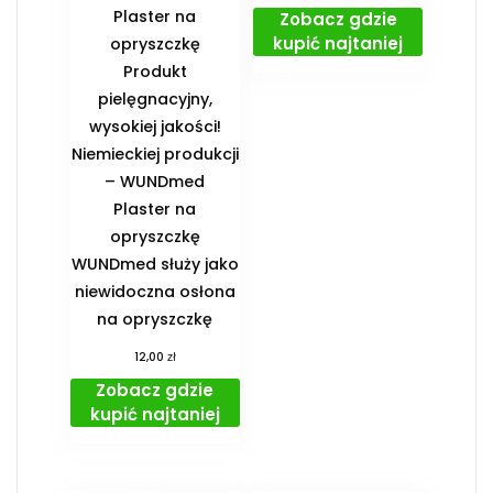
Plaster na
Zobacz gdzie
kupić najtaniej
opryszczkę
Produkt
pielęgnacyjny,
wysokiej jakości!
Niemieckiej produkcji
– WUNDmed
Plaster na
opryszczkę
WUNDmed służy jako
niewidoczna osłona
na opryszczkę
zł
12,00
Zobacz gdzie
kupić najtaniej