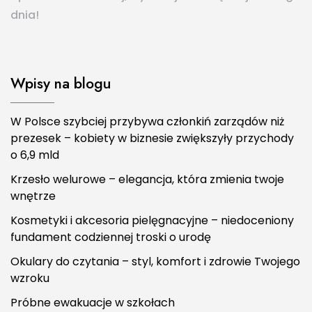
dnia!
Wpisy na blogu
W Polsce szybciej przybywa członkiń zarządów niż
prezesek – kobiety w biznesie zwiększyły przychody
o 6,9 mld
Krzesło welurowe – elegancja, która zmienia twoje
wnętrze
Kosmetyki i akcesoria pielęgnacyjne – niedoceniony
fundament codziennej troski o urodę
Okulary do czytania – styl, komfort i zdrowie Twojego
wzroku
Próbne ewakuacje w szkołach