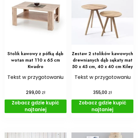
Stolik kawowy z półką dąb
Zestaw 2 stolików kawowych
wotan mat 110 x 65 cm
drewnianych dąb sękaty mat
Kwadro
50 x 45 cm, 40 x 40 cm Kiley
Tekst w przygotowaniu
Tekst w przygotowaniu
zł
zł
299,00
355,00
Zobacz gdzie kupić
Zobacz gdzie kupić
najtaniej
najtaniej