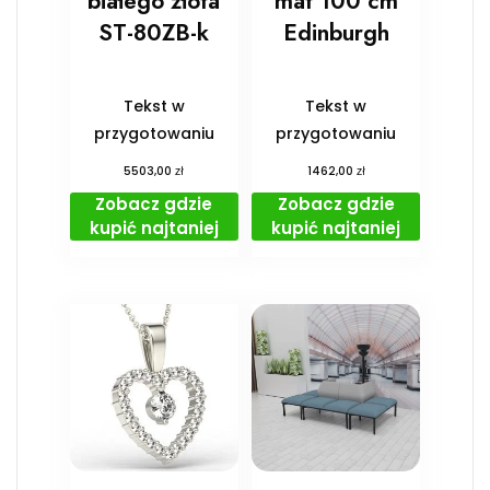
białego złota
mat 100 cm
ST-80ZB-k
Edinburgh
Tekst w
Tekst w
przygotowaniu
przygotowaniu
zł
zł
5503,00
1462,00
Zobacz gdzie
Zobacz gdzie
kupić najtaniej
kupić najtaniej