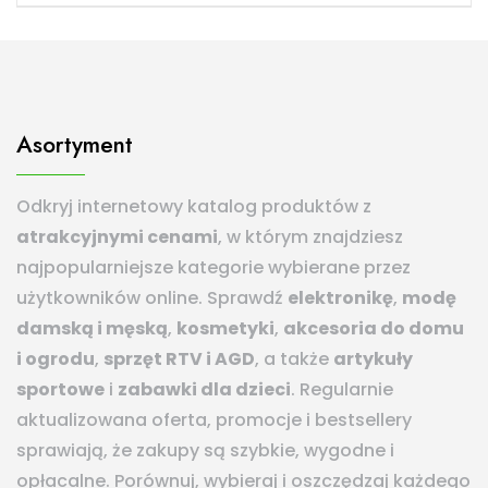
Asortyment
Odkryj internetowy katalog produktów z
atrakcyjnymi cenami
, w którym znajdziesz
najpopularniejsze kategorie wybierane przez
użytkowników online. Sprawdź
elektronikę
,
modę
damską i męską
,
kosmetyki
,
akcesoria do domu
i ogrodu
,
sprzęt RTV i AGD
, a także
artykuły
sportowe
i
zabawki dla dzieci
. Regularnie
aktualizowana oferta, promocje i bestsellery
sprawiają, że zakupy są szybkie, wygodne i
opłacalne. Porównuj, wybieraj i oszczędzaj każdego