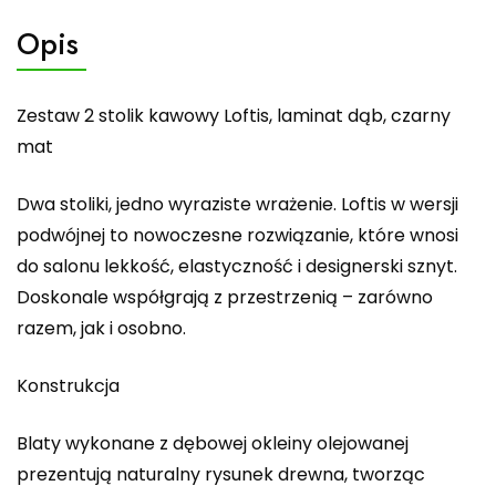
Opis
Zestaw 2 stolik kawowy Loftis, laminat dąb, czarny
mat
Dwa stoliki, jedno wyraziste wrażenie. Loftis w wersji
podwójnej to nowoczesne rozwiązanie, które wnosi
do salonu lekkość, elastyczność i designerski sznyt.
Doskonale współgrają z przestrzenią – zarówno
razem, jak i osobno.
Konstrukcja
Blaty wykonane z dębowej okleiny olejowanej
prezentują naturalny rysunek drewna, tworząc