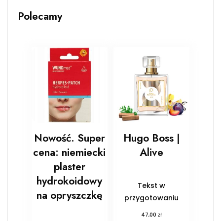
Polecamy
Nowość. Super
Hugo Boss |
cena: niemiecki
Alive
plaster
hydrokoidowy
Tekst w
na opryszczkę
przygotowaniu
zł
47,00