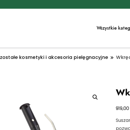
Wszystkie kateg
zostałe kosmetyki i akcesoria pielęgnacyjne
Wkrę
Wk
919,0
Susza
pozwa