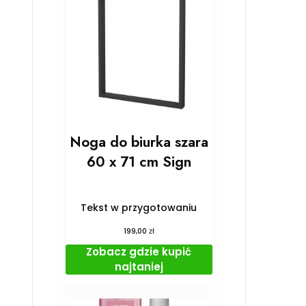
Noga do biurka szara
60 x 71 cm Sign
Tekst w przygotowaniu
zł
199,00
Zobacz gdzie kupić
najtaniej