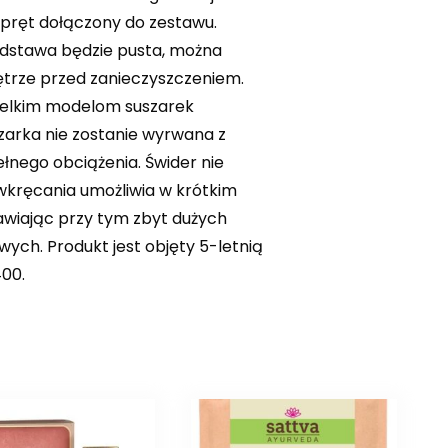
pręt dołączony do zestawu.
podstawa będzie pusta, można
ętrze przed zanieczyszczeniem.
zelkim modelom suszarek
zarka nie zostanie wyrwana z
ełnego obciążenia. Świder nie
 wkręcania umożliwia w krótkim
tawiając przy tym zbyt dużych
ch. Produkt jest objęty 5-letnią
00.