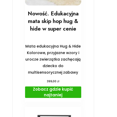
Nowość. Edukacyjna
mata skip hop hug &
hide w super cenie
Mata edukacyjna Hug & Hide
Kolorowe, przyjazne wzory i
urocze zwierzątka zachęcają
dziecko do
multisensorycznej zabawy
zł
399,00
Zobacz gdzie kupić
najtaniej