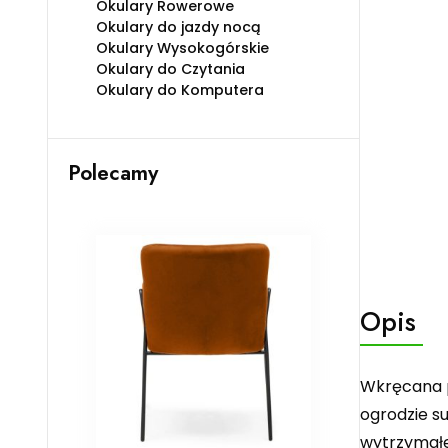
Okulary Rowerowe
Okulary do jazdy nocą
Okulary Wysokogórskie
Okulary do Czytania
Okulary do Komputera
Polecamy
Opis
Wkręcana p
ogrodzie s
wytrzymałe