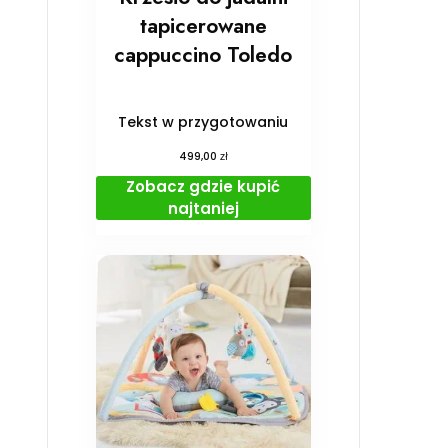
tapicerowane
cappuccino Toledo
Tekst w przygotowaniu
zł
499,00
Zobacz gdzie kupić
najtaniej