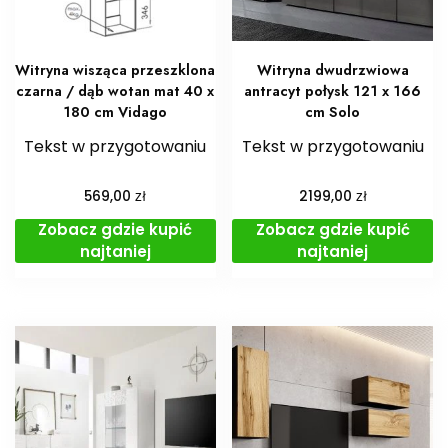
Witryna wisząca przeszklona
Witryna dwudrzwiowa
czarna / dąb wotan mat 40 x
antracyt połysk 121 x 166
180 cm Vidago
cm Solo
Tekst w przygotowaniu
Tekst w przygotowaniu
zł
zł
569,00
2199,00
Zobacz gdzie kupić
Zobacz gdzie kupić
najtaniej
najtaniej