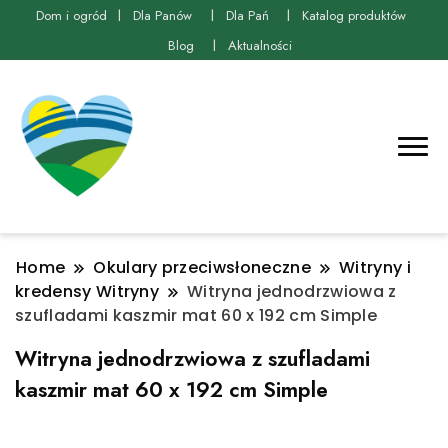
Dom i ogród
Dla Panów
Dla Pań
Katalog produktów
Blog
Aktualności
Home
Okulary przeciwsłoneczne
Witryny i
kredensy Witryny
Witryna jednodrzwiowa z
szufladami kaszmir mat 60 x 192 cm Simple
Witryna jednodrzwiowa z szufladami
kaszmir mat 60 x 192 cm Simple