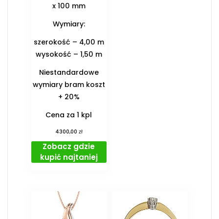
x 100 mm
Wymiary:
szerokość – 4,00 m
wysokość – 1,50 m
Niestandardowe
wymiary bram koszt
+ 20%
Cena za 1 kpl
zł
4300,00
Zobacz gdzie
kupić najtaniej