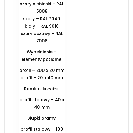
szary niebieski – RAL
5008
szary – RAL 7040
biały – RAL 9016
szary beżowy – RAL
7006
Wypełnienie –
elementy poziome:
profil – 200 x 20 mm
profil – 20 x 40 mm
Ramka skrzydła:
profil stalowy – 40 x
40 mm
Słupki bramy:
profil stalowy – 100