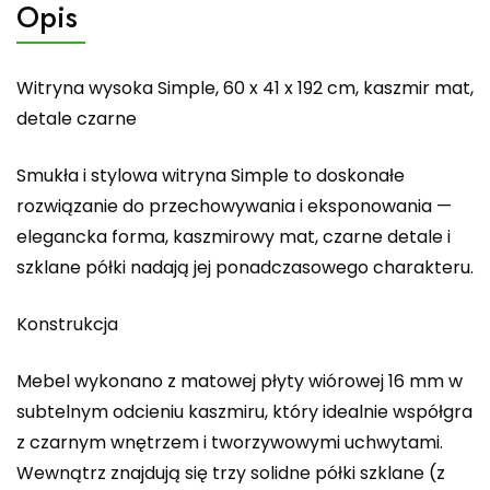
Opis
Witryna wysoka Simple, 60 x 41 x 192 cm, kaszmir mat,
detale czarne
Smukła i stylowa witryna Simple to doskonałe
rozwiązanie do przechowywania i eksponowania —
elegancka forma, kaszmirowy mat, czarne detale i
szklane półki nadają jej ponadczasowego charakteru.
Konstrukcja
Mebel wykonano z matowej płyty wiórowej 16 mm w
subtelnym odcieniu kaszmiru, który idealnie współgra
z czarnym wnętrzem i tworzywowymi uchwytami.
Wewnątrz znajdują się trzy solidne półki szklane (z