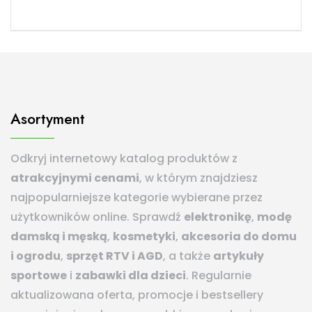
Asortyment
Odkryj internetowy katalog produktów z
atrakcyjnymi cenami
, w którym znajdziesz
najpopularniejsze kategorie wybierane przez
użytkowników online. Sprawdź
elektronikę
,
modę
damską i męską
,
kosmetyki
,
akcesoria do domu
i ogrodu
,
sprzęt RTV i AGD
, a także
artykuły
sportowe
i
zabawki dla dzieci
. Regularnie
aktualizowana oferta, promocje i bestsellery