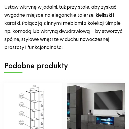
Ustaw witrynę w jadalni, tuż przy stole, aby zyskać
wygodne miejsce na eleganckie talerze, kieliszki i
karafki. Połącz ją z innymi meblami z kolekcji Simple –
np. komodą lub witryną dwudrzwiową – by stworzyć
spójne, stylowe wnętrze w duchu nowoczesnej
prostoty i funkcjonalności.
Podobne produkty