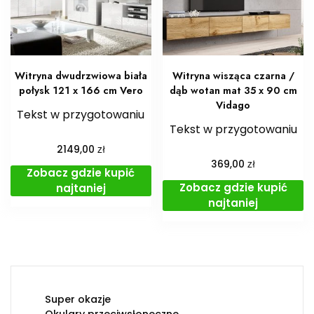
Witryna dwudrzwiowa biała
Witryna wisząca czarna /
połysk 121 x 166 cm Vero
dąb wotan mat 35 x 90 cm
Vidago
Tekst w przygotowaniu
Tekst w przygotowaniu
zł
2149,00
zł
369,00
Zobacz gdzie kupić
Zobacz gdzie kupić
najtaniej
najtaniej
Super okazje