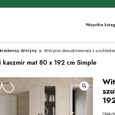
Wszystkie kateg
 kredensy Witryny
Witryna dwudrzwiowa z szuflada
 kaszmir mat 80 x 192 cm Simple
Wit
szu
192
1399,