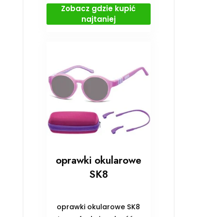
Zobacz gdzie kupić
najtaniej
oprawki okularowe
SK8
oprawki okularowe SK8