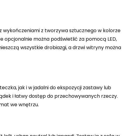
 z wykończeniami z tworzywa sztucznego w kolorze
tóre opcjonalnie można podświetlić za pomocą LED,
eszczą wszystkie drobiazgi, a drzwi witryny można
eczka, jak i w jadalni do ekspozycji zastawy lub
rządek i łatwy dostęp do przechowywanych rzeczy.
imat we wnętrzu.