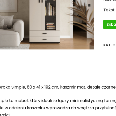
Tekst
Zoba
KATEG
roka Simple, 80 x 41 x 192 cm, kaszmir mat, detale czarne
mple to mebel, który idealnie łączy minimalistyczną for
e w odcieniu kaszmiru wprowadza do wnętrza przytulność
ości.