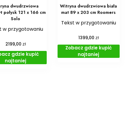
ryna dwudrzwiowa
Witryna dwudrzwiowa biała
yt połysk 121 x 166 cm
mat 89 x 203 cm Roomers
Solo
Tekst w przygotowaniu
t w przygotowaniu
zł
1399,00
zł
2199,00
Zobacz gdzie kupić
bacz gdzie kupić
najtaniej
najtaniej