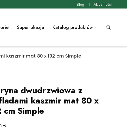
Blog
Aktualności
orie
Super okazje
Katalog produktów
mi kaszmir mat 80 x 192 cm Simple
ryna dwudrzwiowa z
fladami kaszmir mat 80 x
 cm Simple
zł
00