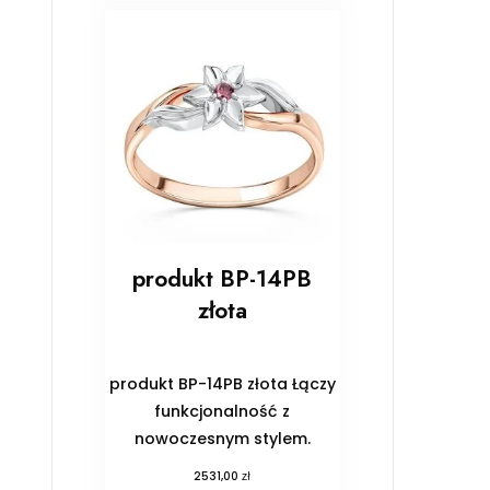
produkt BP-14PB
złota
produkt BP-14PB złota Łączy
funkcjonalność z
nowoczesnym stylem.
zł
2531,00