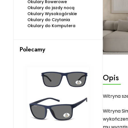
Okulary Rowerowe
Okulary do jazdy nocą
Okulary Wysokogórskie
Okulary do Czytania
Okulary do Komputera
Polecamy
Opis
Witryna sze
Witryna Si
wykończeni
mu wyrazist