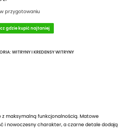
 w przygotowaniu
cz gdzie kupić najtaniej
ORIA:
WITRYNY I KREDENSY WITRYNY
mę z maksymalną funkcjonalnością. Matowe
 i nowoczesny charakter, a czarne detale dodają