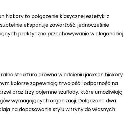
n hickory to połączenie klasycznej estetyki z
subtelnie eksponuje zawartość, jednocześnie
ceniących praktyczne przechowywanie w eleganckiej
ralna struktura drewna w odcieniu jackson hickory
mym kolorze zapewniają trwałość i odporność na
zwi oraz trzy pojemne szuflady, które umożliwiają
zgów wymagających organizacji. Dołączone dwa
lają na dopasowanie stylu witryny do własnych