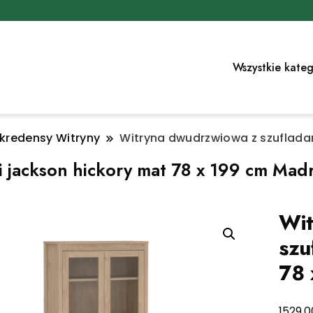
Wszystkie kateg
 kredensy Witryny
Witryna dwudrzwiowa z szufladam
 jackson hickory mat 78 x 199 cm Mad
Wit
szu
78 
1529,