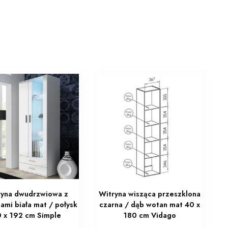
ryna dwudrzwiowa z
Witryna wisząca przeszklona
ami biała mat / połysk
czarna / dąb wotan mat 40 x
 x 192 cm Simple
180 cm Vidago