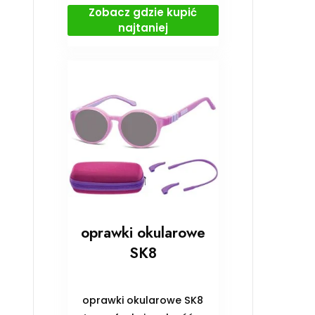
Zobacz gdzie kupić
najtaniej
oprawki okularowe
SK8
oprawki okularowe SK8