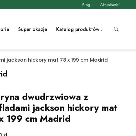
Blog
Aktualności
orie
Super okazje
Katalog produktów
i jackson hickory mat 78 x 199 cm Madrid
rid
ryna dwudrzwiowa z
fladami jackson hickory mat
x 199 cm Madrid
zł
00