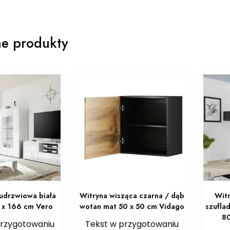
e produkty
udrzwiowa biała
Witryna wisząca czarna / dąb
Wit
1 x 166 cm Vero
wotan mat 50 x 50 cm Vidago
szuflad
80
przygotowaniu
Tekst w przygotowaniu