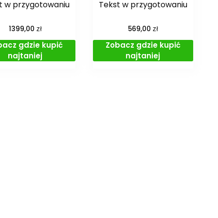
t w przygotowaniu
Tekst w przygotowaniu
zł
zł
1399,00
569,00
bacz gdzie kupić
Zobacz gdzie kupić
najtaniej
najtaniej