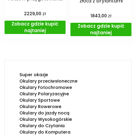
złota z brylantami
zł
2229,00
zł
1843,00
Zobacz gdzie kupić
Zobacz gdzie kupić
najtaniej
najtaniej
Super okazje
Okulary przeciwsłoneczne
Okulary Fotochromowe
Okulary Polaryzacyjne
Okulary Sportowe
Okulary Rowerowe
Okulary do jazdy nocą
Okulary Wysokogórskie
Okulary do Czytania
Okulary do Komputera