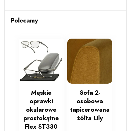
Polecamy
Męskie
Sofa 2-
oprawki
osobowa
okularowe
tapicerowana
prostokątne
żółta Lily
Flex ST330