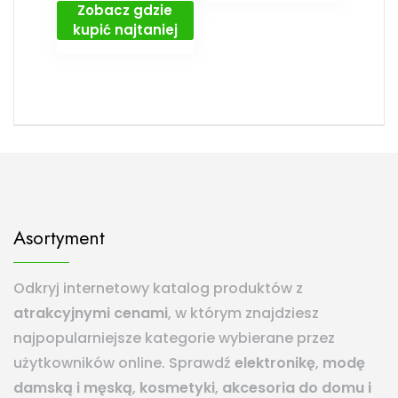
Zobacz gdzie
kupić najtaniej
Asortyment
Odkryj internetowy katalog produktów z
atrakcyjnymi cenami
, w którym znajdziesz
najpopularniejsze kategorie wybierane przez
użytkowników online. Sprawdź
elektronikę
,
modę
damską i męską
,
kosmetyki
,
akcesoria do domu i