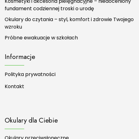
Kosmetyki i akcesoria pielęgnacyjne – niedoceniony
fundament codziennej troski o urodę
Okulary do czytania – styl, komfort i zdrowie Twojego
wzroku
Próbne ewakuacje w szkołach
Informacje
Polityka prywatności
Kontakt
Okulary dla Ciebie
Okulary przeciwsłoneczne