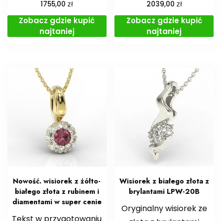
zł
zł
1755,00
2039,00
Zobacz gdzie kupić
Zobacz gdzie kupić
najtaniej
najtaniej
Nowość. wisiorek z żółto-
Wisiorek z białego złota z
białego złota z rubinem i
brylantami LPW-20B
diamentami w super cenie
Oryginalny wisiorek ze
Tekst w przygotowaniu