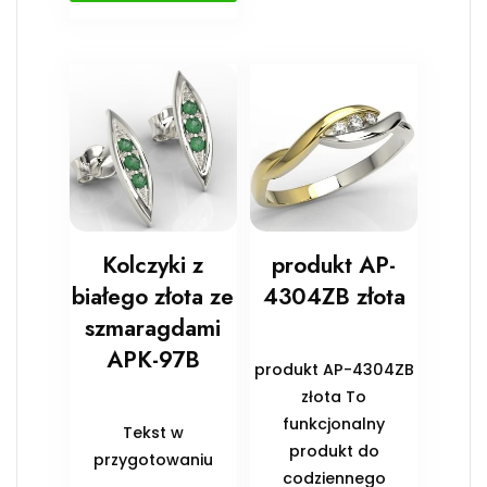
Kolczyki z
produkt AP-
białego złota ze
4304ZB złota
szmaragdami
APK-97B
produkt AP-4304ZB
złota To
funkcjonalny
Tekst w
produkt do
przygotowaniu
codziennego