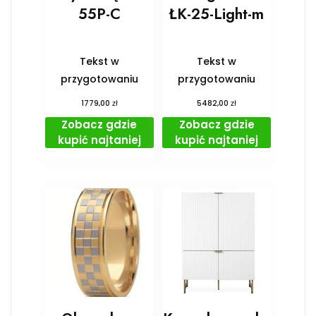
55P-C
ŁK-25-Light-m
Tekst w
Tekst w
przygotowaniu
przygotowaniu
zł
zł
1779,00
5482,00
Zobacz gdzie
Zobacz gdzie
kupić najtaniej
kupić najtaniej