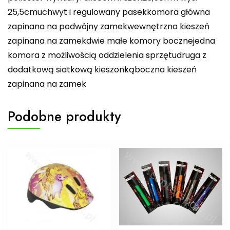
25,5cmuchwyt i regulowany pasekkomora główna
zapinana na podwójny zamekwewnętrzna kieszeń
zapinana na zamekdwie małe komory bocznejedna
komora z możliwością oddzielenia sprzętudruga z
dodatkową siatkową kieszonkąboczna kieszeń
zapinana na zamek
Podobne produkty