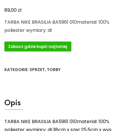
zł
89,00
TARBA NIKE BRASILIA BA5961 010materiał: 100%
poliester wymiary: dł
Zobacz gdzie kupić najtaniej
KATEGORIE:
SPRZET
,
TORBY
Opis
TARBA NIKE BRASILIA BA5961 010materiał: 100%
poliester wymiary: dł.38cm x szer.25,5cm x wys.