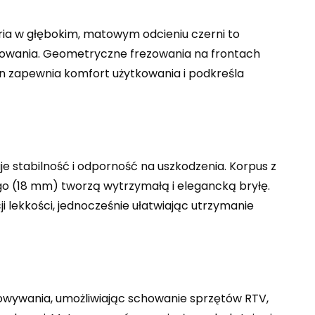
ria w głębokim, matowym odcieniu czerni to
kowania. Geometryczne frezowania na frontach
n zapewnia komfort użytkowania i podkreśla
je stabilność i odporność na uszkodzenia. Korpus z
o (18 mm) tworzą wytrzymałą i elegancką bryłę.
 lekkości, jednocześnie ułatwiając utrzymanie
owywania, umożliwiając schowanie sprzętów RTV,