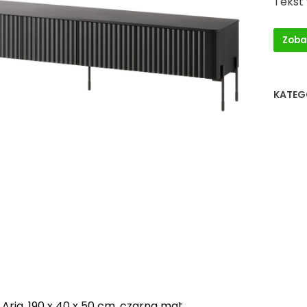
Tekst
Zoba
KATEG
Aria, 190 x 40 x 50 cm, czarna mat