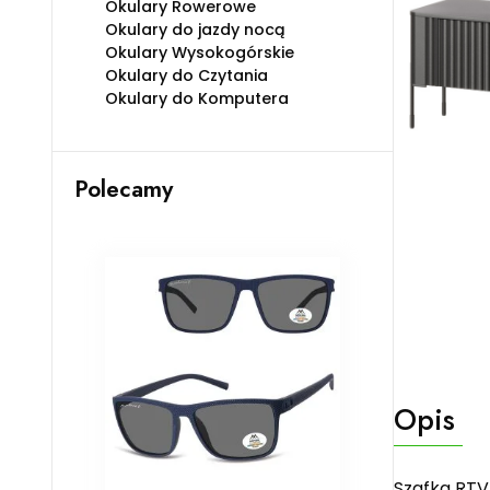
Okulary Rowerowe
Okulary do jazdy nocą
Okulary Wysokogórskie
Okulary do Czytania
Okulary do Komputera
Polecamy
Opis
Szafka RTV 