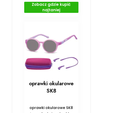
Zobacz gdzie kupić
najtaniej
oprawki okularowe
SK8
oprawki okularowe SK8