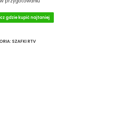
 w przygotowaniu
cz gdzie kupić najtaniej
ORIA:
SZAFKI RTV