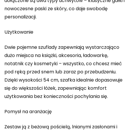
dołączone są dwa typy uchwytów – klasyczne gałki i
nowoczesne paski ze skóry, co daje swobodę
personalizacji.
Użytkowanie
Dwie pojemne szuflady zapewniają wystarczająco
dużo miejsca na książki, akcesoria, ładowarkę,
notatnik czy kosmetyki – wszystko, co chcesz mieć
pod ręką przed snem lub zaraz po przebudzeniu.
Dzięki wysokości 54 cm, szafka idealnie dopasowuje
się do większości łóżek, zapewniając komfort
użytkowania bez konieczności pochylania się.
Pomysł na aranżację
Zestaw ją z beżową pościelą, lnianymi zasłonami i