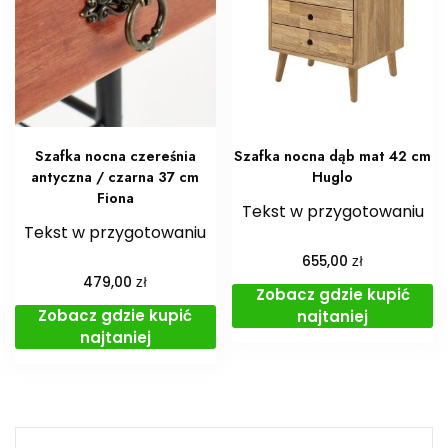
Szafka nocna czereśnia
Szafka nocna dąb mat 42 cm
antyczna / czarna 37 cm
Huglo
Fiona
Tekst w przygotowaniu
Tekst w przygotowaniu
zł
655,00
zł
479,00
Zobacz gdzie kupić
Zobacz gdzie kupić
najtaniej
najtaniej