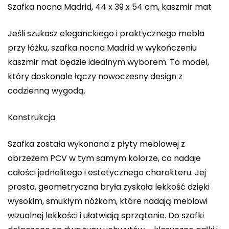
Szafka nocna Madrid, 44 x 39 x 54 cm, kaszmir mat
Jeśli szukasz eleganckiego i praktycznego mebla
przy łóżku, szafka nocna Madrid w wykończeniu
kaszmir mat będzie idealnym wyborem. To model,
który doskonale łączy nowoczesny design z
codzienną wygodą.
Konstrukcja
Szafka została wykonana z płyty meblowej z
obrzeżem PCV w tym samym kolorze, co nadaje
całości jednolitego i estetycznego charakteru. Jej
prosta, geometryczna bryła zyskała lekkość dzięki
wysokim, smukłym nóżkom, które nadają meblowi
wizualnej lekkości i ułatwiają sprzątanie. Do szafki