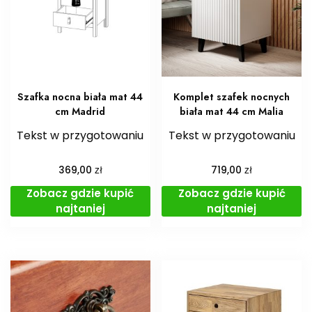
Szafka nocna biała mat 44
Komplet szafek nocnych
cm Madrid
biała mat 44 cm Malia
Tekst w przygotowaniu
Tekst w przygotowaniu
zł
zł
369,00
719,00
Zobacz gdzie kupić
Zobacz gdzie kupić
najtaniej
najtaniej