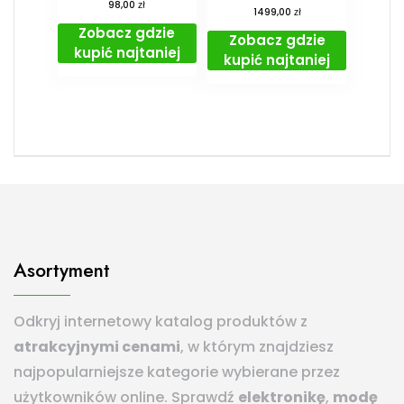
zł
98,00
zł
1499,00
Zobacz gdzie
Zobacz gdzie
kupić najtaniej
kupić najtaniej
Asortyment
Odkryj internetowy katalog produktów z
atrakcyjnymi cenami
, w którym znajdziesz
najpopularniejsze kategorie wybierane przez
użytkowników online. Sprawdź
elektronikę
,
modę