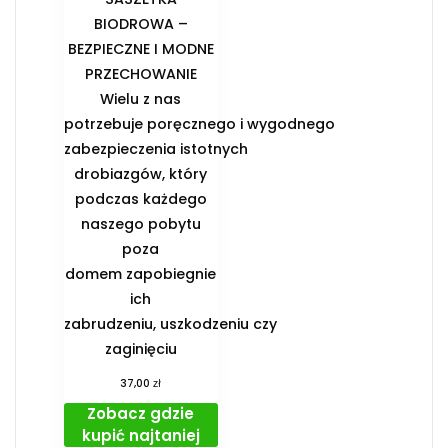
BIODROWA –
BEZPIECZNE I MODNE
PRZECHOWANIE️
Wielu z nas
potrzebuje poręcznego i wygodnego
zabezpieczenia istotnych
drobiazgów, który
podczas każdego
naszego pobytu
poza
domem zapobiegnie
ich
zabrudzeniu, uszkodzeniu czy
zaginięciu
zł
37,00
Zobacz gdzie
kupić najtaniej