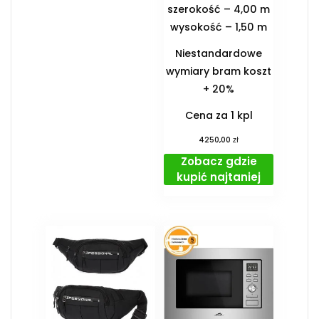
szerokość – 4,00 m
wysokość – 1,50 m
Niestandardowe
wymiary bram koszt
+ 20%
Cena za 1 kpl
zł
4250,00
Zobacz gdzie
kupić najtaniej