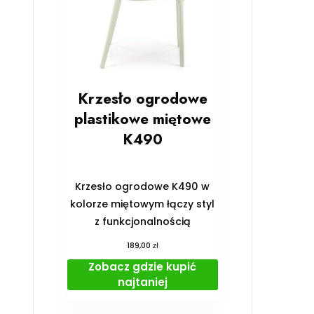
Krzesło ogrodowe
plastikowe miętowe
K490
Krzesło ogrodowe K490 w
kolorze miętowym łączy styl
z funkcjonalnością
zł
189,00
Zobacz gdzie kupić
najtaniej