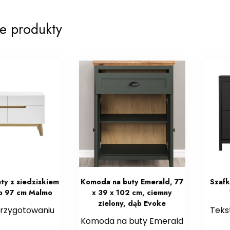
e produkty
uty z siedziskiem
Komoda na buty Emerald, 77
Szafk
ąb 97 cm Malmo
x 39 x 102 cm, ciemny
zielony, dąb Evoke
przygotowaniu
Teks
Komoda na buty Emerald