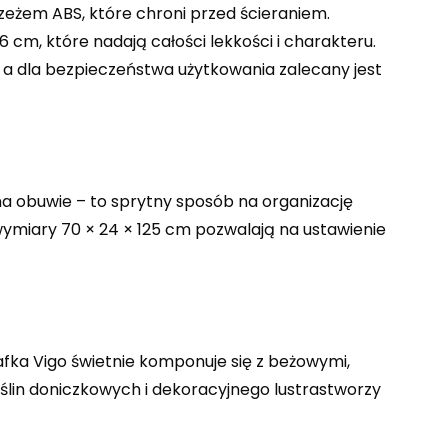
eżem ABS, które chroni przed ścieraniem.
6 cm, które nadają całości lekkości i charakteru.
 a dla bezpieczeństwa użytkowania zalecany jest
 na obuwie – to sprytny sposób na organizację
 wymiary 70 × 24 × 125 cm pozwalają na ustawienie
fka Vigo świetnie komponuje się z beżowymi,
ślin doniczkowych i dekoracyjnego lustrastworzy