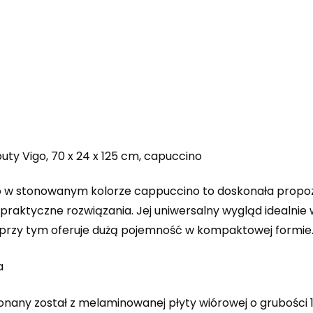
uty Vigo, 70 x 24 x 125 cm, capuccino
o w stonowanym kolorze cappuccino to doskonała propozy
 praktyczne rozwiązania. Jej uniwersalny wygląd idealnie
 przy tym oferuje dużą pojemność w kompaktowej formie
a
nany został z melaminowanej płyty wiórowej o grubości