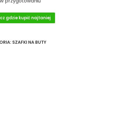
 w przygotowaniu
cz gdzie kupić najtaniej
ORIA:
SZAFKI NA BUTY