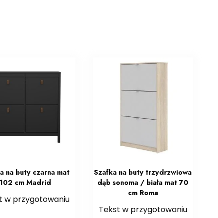
a na buty czarna mat
Szafka na buty trzydrzwiowa
102 cm Madrid
dąb sonoma / biała mat 70
cm Roma
t w przygotowaniu
Tekst w przygotowaniu