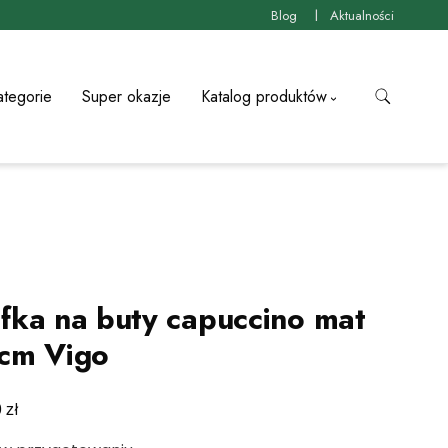
Blog
Aktualności
ategorie
Super okazje
Katalog produktów
fka na buty capuccino mat
cm Vigo
zł
0