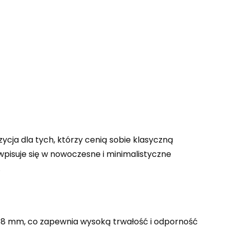
cja dla tych, którzy cenią sobie klasyczną
 wpisuje się w nowoczesne i minimalistyczne
.
 18 mm, co zapewnia wysoką trwałość i odporność