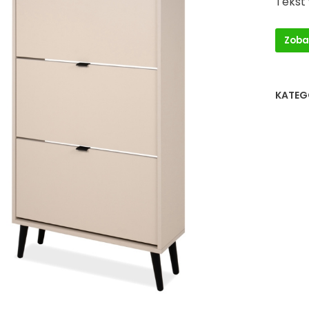
Tekst
Zoba
KATEG