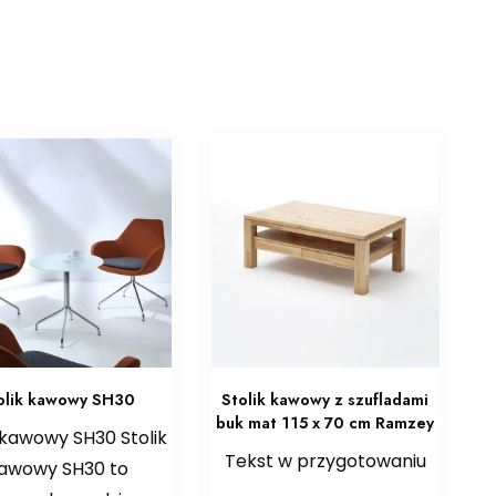
olik kawowy SH30
Stolik kawowy z szufladami
buk mat 115 x 70 cm Ramzey
 kawowy SH30 Stolik
Tekst w przygotowaniu
awowy SH30 to