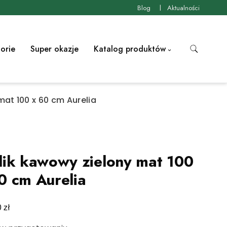
Blog
Aktualności
orie
Super okazje
Katalog produktów
mat 100 x 60 cm Aurelia
lik kawowy zielony mat 100
0 cm Aurelia
zł
0