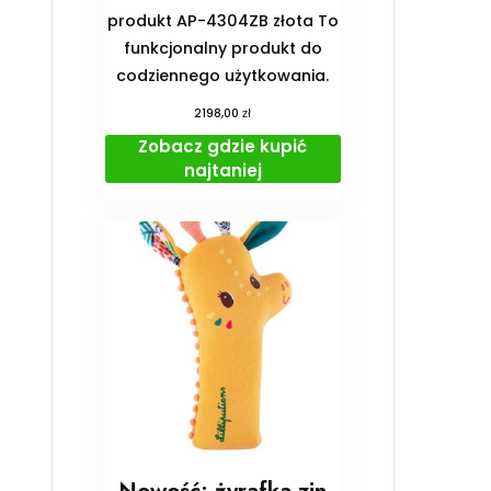
produkt AP-4304ZB złota To
funkcjonalny produkt do
codziennego użytkowania.
zł
2198,00
Zobacz gdzie kupić
najtaniej