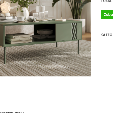
Tekst
Zoba
KATEG