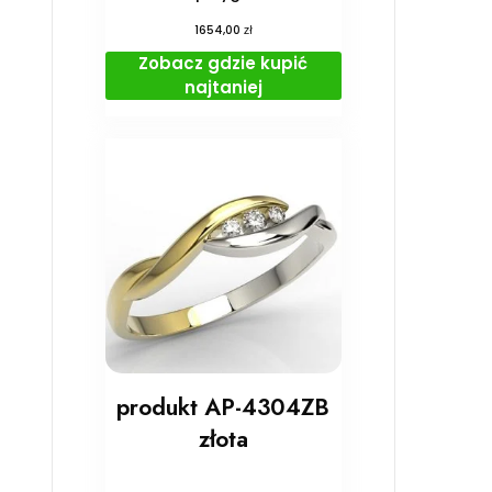
zł
1654,00
Zobacz gdzie kupić
najtaniej
produkt AP-4304ZB
złota