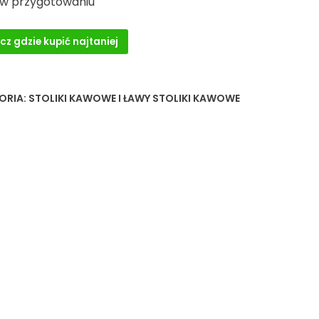
 w przygotowaniu
cz gdzie kupić najtaniej
ORIA:
STOLIKI KAWOWE I ŁAWY STOLIKI KAWOWE