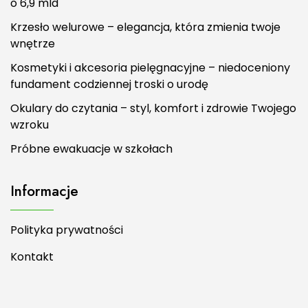
o 6,9 mld
Krzesło welurowe – elegancja, która zmienia twoje
wnętrze
Kosmetyki i akcesoria pielęgnacyjne – niedoceniony
fundament codziennej troski o urodę
Okulary do czytania – styl, komfort i zdrowie Twojego
wzroku
Próbne ewakuacje w szkołach
Informacje
Polityka prywatności
Kontakt