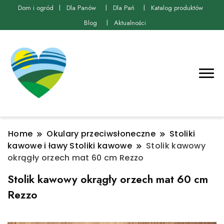
Dom i ogród
Dla Panów
Dla Pań
Katalog produktów
Blog
Aktualności
Home
Okulary przeciwsłoneczne
Stoliki
kawowe i ławy Stoliki kawowe
Stolik kawowy
okrągły orzech mat 60 cm Rezzo
Stolik kawowy okrągły orzech mat 60 cm
Rezzo