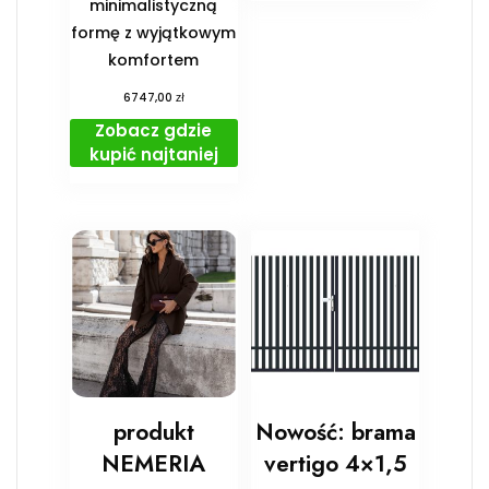
minimalistyczną
formę z wyjątkowym
komfortem
zł
6747,00
Zobacz gdzie
kupić najtaniej
produkt
Nowość: brama
NEMERIA
vertigo 4×1,5