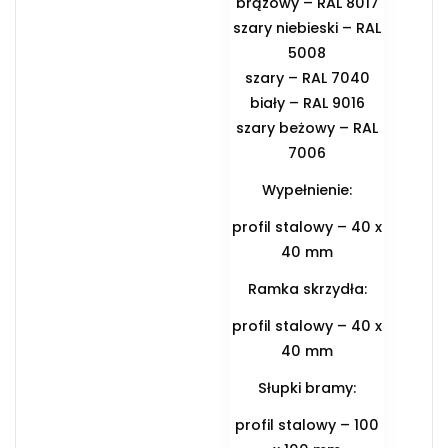
brązowy – RAL 8017
szary niebieski – RAL
5008
szary – RAL 7040
biały – RAL 9016
szary beżowy – RAL
7006
Wypełnienie:
profil stalowy – 40 x
40 mm
Ramka skrzydła:
profil stalowy – 40 x
40 mm
Słupki bramy:
profil stalowy – 100