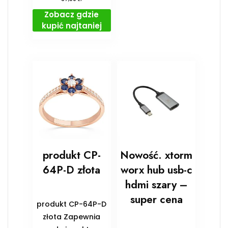
Zobacz gdzie
kupić najtaniej
produkt CP-
Nowość. xtorm
64P-D złota
worx hub usb-c
hdmi szary –
super cena
produkt CP-64P-D
złota Zapewnia