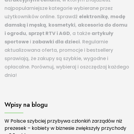
najpopularniejsze kategorie wybierane przez
użytkowników online. Sprawdź
elektronikę
,
modę
damską i męską
,
kosmetyki
,
akcesoria do domu
i ogrodu
,
sprzęt RTV i AGD
, a także
artykuły
sportowe
i
zabawki dla dzieci
. Regularnie
aktualizowana oferta, promocje i bestsellery
sprawiają, że zakupy są szybkie, wygodne i
opłacalne. Porównuj, wybieraj i oszczędzaj każdego
dnia!
Wpisy na blogu
W Polsce szybciej przybywa członkiń zarządów niż
prezesek – kobiety w biznesie zwiększyły przychody