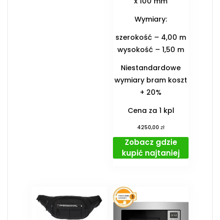
x 100 mm
Wymiary:
szerokość – 4,00 m
wysokość – 1,50 m
Niestandardowe
wymiary bram koszt
+ 20%
Cena za 1 kpl
zł
4250,00
Zobacz gdzie
kupić najtaniej