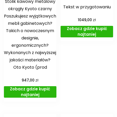
Stolik kawowy metalowy
Tekst w przygotowaniu
okrągły Kyoto czarny
Poszukujesz wyjątkowych
zł
1049,00
mebli gabinetowych?
Zobacz gdzie kupić
Takich o nowoczesnym
najtaniej
designie,
ergonomicznych?
Wykonanych z najwyższej
jakości materiałów?
Oto Kyoto (prod
zł
947,00
Zobacz gdzie kupić
najtaniej