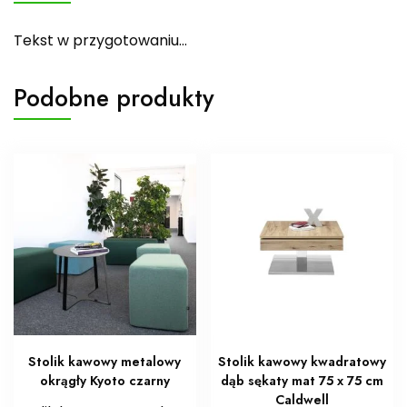
Tekst w przygotowaniu…
Podobne produkty
Stolik kawowy metalowy
Stolik kawowy kwadratowy
okrągły Kyoto czarny
dąb sękaty mat 75 x 75 cm
Caldwell