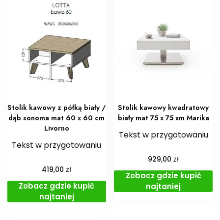
Stolik kawowy z półką biały /
Stolik kawowy kwadratowy
dąb sonoma mat 60 x 60 cm
biały mat 75 x 75 xm Marika
Livorno
Tekst w przygotowaniu
Tekst w przygotowaniu
zł
929,00
zł
419,00
Zobacz gdzie kupić
Zobacz gdzie kupić
najtaniej
najtaniej