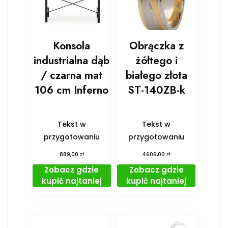
Konsola
Obrączka z
industrialna dąb
żółtego i
/ czarna mat
białego złota
106 cm Inferno
ST-140ZB-k
Tekst w
Tekst w
przygotowaniu
przygotowaniu
zł
zł
889,00
4606,00
Zobacz gdzie
Zobacz gdzie
kupić najtaniej
kupić najtaniej