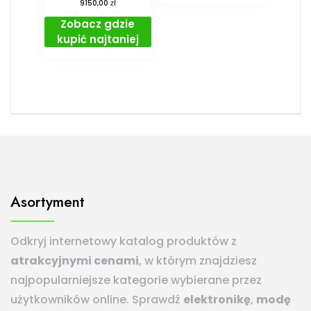
zł
9150,00
Zobacz gdzie
kupić najtaniej
Asortyment
Odkryj internetowy katalog produktów z
atrakcyjnymi cenami
, w którym znajdziesz
najpopularniejsze kategorie wybierane przez
użytkowników online. Sprawdź
elektronikę
,
modę