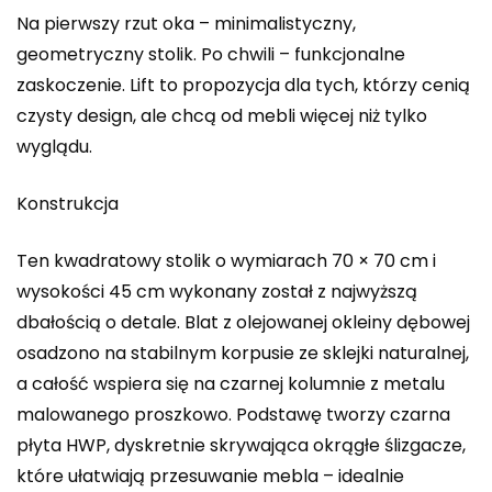
Na pierwszy rzut oka – minimalistyczny,
geometryczny stolik. Po chwili – funkcjonalne
zaskoczenie. Lift to propozycja dla tych, którzy cenią
czysty design, ale chcą od mebli więcej niż tylko
wyglądu.
Konstrukcja
Ten kwadratowy stolik o wymiarach 70 × 70 cm i
wysokości 45 cm wykonany został z najwyższą
dbałością o detale. Blat z olejowanej okleiny dębowej
osadzono na stabilnym korpusie ze sklejki naturalnej,
a całość wspiera się na czarnej kolumnie z metalu
malowanego proszkowo. Podstawę tworzy czarna
płyta HWP, dyskretnie skrywająca okrągłe ślizgacze,
które ułatwiają przesuwanie mebla – idealnie