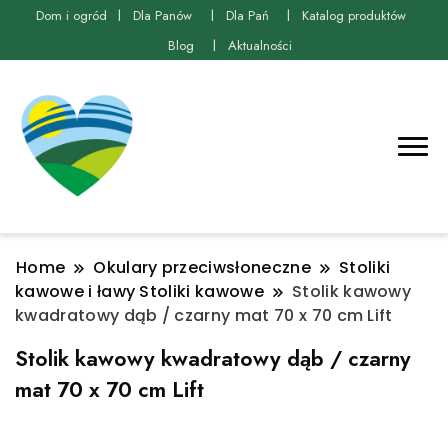
Dom i ogród
Dla Panów
Dla Pań
Katalog produktów
Blog
Aktualności
Home
Okulary przeciwsłoneczne
Stoliki
kawowe i ławy Stoliki kawowe
Stolik kawowy
kwadratowy dąb / czarny mat 70 x 70 cm Lift
Stolik kawowy kwadratowy dąb / czarny
mat 70 x 70 cm Lift