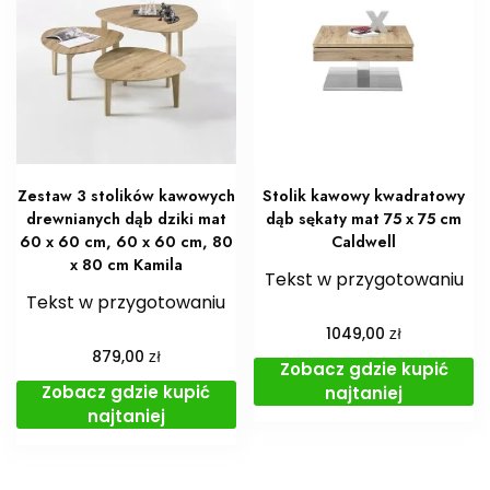
Zestaw 3 stolików kawowych
Stolik kawowy kwadratowy
drewnianych dąb dziki mat
dąb sękaty mat 75 x 75 cm
60 x 60 cm, 60 x 60 cm, 80
Caldwell
x 80 cm Kamila
Tekst w przygotowaniu
Tekst w przygotowaniu
zł
1049,00
zł
879,00
Zobacz gdzie kupić
Zobacz gdzie kupić
najtaniej
najtaniej