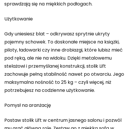
sprawdzają się na miękkich podłogach.
Użytkowanie
Gdy uniesiesz blat – odkrywasz sprytnie ukryty
pojemny schowek. To doskonałe miejsce na książki,
piloty, ładowarki czy inne drobiazgi, które lubisz mieć
pod ręką, ale nie na widoku. Dzięki metalowemu
stelażowi i przemyślanej konstrukcji, stolik Lift
zachowuje pełną stabilność nawet po otwarciu. Jego
maksymalna nośność to 25 kg – czyli więcej, niż
potrzebujesz na codzienne użytkowanie.
Pomysł na aranżację
Postaw stolik Lift w centrum jasnego salonu i pozwól
mu grać główną rolę. Zestaw go z miękką sofą w