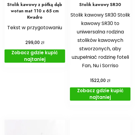
Stolik kawowy z półką dąb
Stolik kawowy SR30
wotan mat 110 x 65 cm
Stolik kawowy SR30 Stolik
Kwadro
kawowy SR30 to
Tekst w przygotowaniu
uniwersalna rodzina
stolików kawowych
zł
299,00
stworzonych, aby
Zobacz gdzie kupić
uzupełniać rodzinę foteli
najtaniej
Fan, Nu i Sorriso
zł
1522,00
Zobacz gdzie kupić
najtaniej