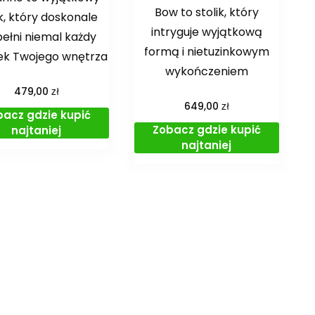
Bow to stolik, który
ik, który doskonale
intryguje wyjątkową
ełni niemal każdy
formą i nietuzinkowym
ek Twojego wnętrza
wykończeniem
zł
479,00
zł
649,00
bacz gdzie kupić
Zobacz gdzie kupić
najtaniej
najtaniej