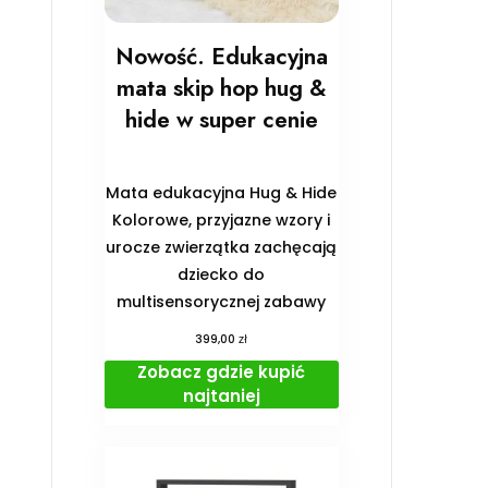
Nowość. Edukacyjna
mata skip hop hug &
hide w super cenie
Mata edukacyjna Hug & Hide
Kolorowe, przyjazne wzory i
urocze zwierzątka zachęcają
dziecko do
multisensorycznej zabawy
zł
399,00
Zobacz gdzie kupić
najtaniej