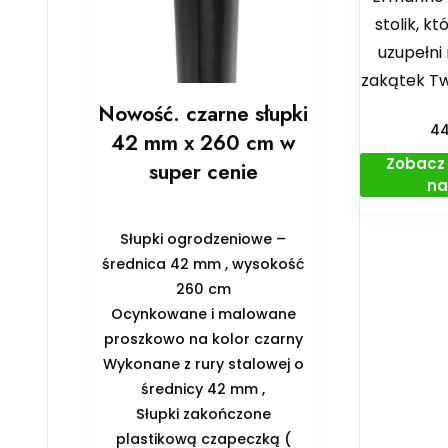
stolik, k
uzupełni
zakątek T
Nowość. czarne słupki
4
42 mm x 260 cm w
Zobacz 
super cenie
na
Słupki ogrodzeniowe –
średnica 42 mm , wysokość
260 cm
Ocynkowane i malowane
proszkowo na kolor czarny
Wykonane z rury stalowej o
średnicy 42 mm ,
Słupki zakończone
plastikową czapeczką (