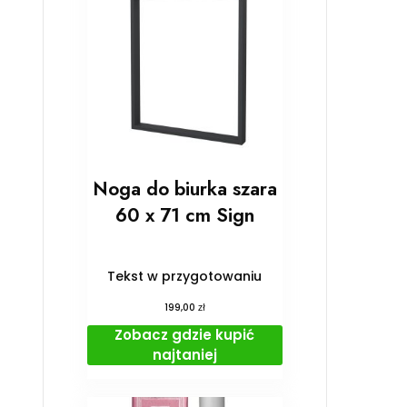
Noga do biurka szara
60 x 71 cm Sign
Tekst w przygotowaniu
zł
199,00
Zobacz gdzie kupić
najtaniej