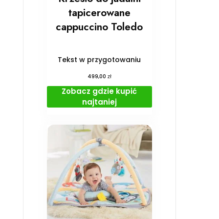
tapicerowane
cappuccino Toledo
Tekst w przygotowaniu
zł
499,00
Zobacz gdzie kupić
najtaniej