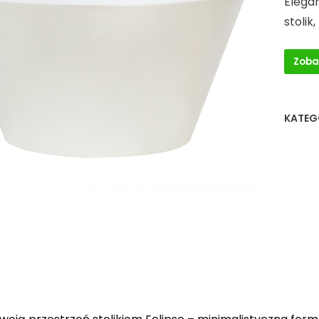
Elegan
stolik
Zoba
KATEG