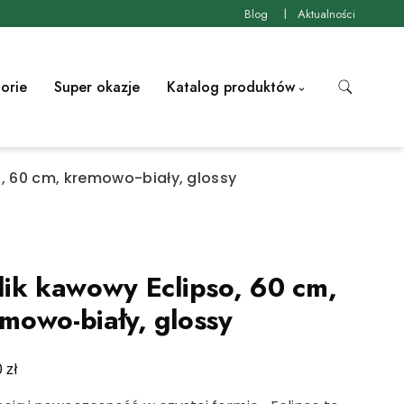
Blog
Aktualności
orie
Super okazje
Katalog produktów
o, 60 cm, kremowo-biały, glossy
lik kawowy Eclipso, 60 cm,
mowo-biały, glossy
zł
0