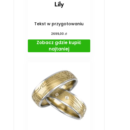
Lily
Tekst w przygotowaniu
zł
2699,00
Zobacz gdzie kupić
najtaniej