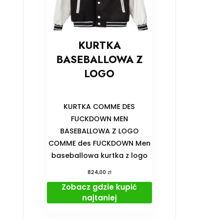
KURTKA
BASEBALLOWA Z
LOGO
KURTKA COMME DES
FUCKDOWN MEN
BASEBALLOWA Z LOGO
COMME des FUCKDOWN Men
baseballowa kurtka z logo
zł
824,00
Zobacz gdzie kupić
najtaniej