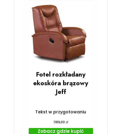
Fotel rozkładany
ekoskóra brązowy
Jeff
Tekst w przygotowaniu
zł
1189,00
Zobacz gdzie kupić