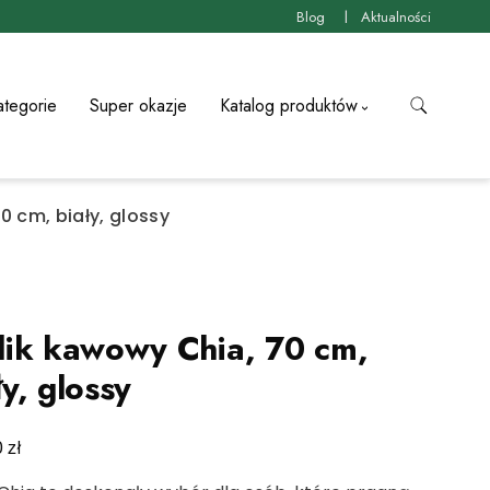
Blog
Aktualności
ategorie
Super okazje
Katalog produktów
0 cm, biały, glossy
lik kawowy Chia, 70 cm,
ły, glossy
zł
0