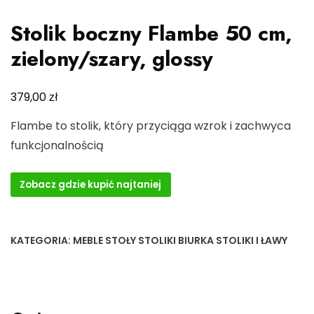
Stolik boczny Flambe 50 cm,
zielony/szary, glossy
zł
379,00
Flambe to stolik, który przyciąga wzrok i zachwyca
funkcjonalnością
Zobacz gdzie kupić najtaniej
KATEGORIA:
MEBLE STOŁY STOLIKI BIURKA STOLIKI I ŁAWY