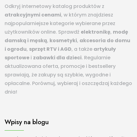
Odkryj internetowy katalog produktów z
atrakcyjnymi cenami
, w którym znajdziesz
najpopularniejsze kategorie wybierane przez
użytkowników online. Sprawdź
elektronikę
,
modę
damską i męską
,
kosmetyki
,
akcesoria do domu
i ogrodu
,
sprzęt RTV i AGD
, a także
artykuły
sportowe
i
zabawki dla dzieci
. Regularnie
aktualizowana oferta, promocje i bestsellery
sprawiają, że zakupy są szybkie, wygodne i
opłacalne. Porównuj, wybieraj i oszczędzaj każdego
dnia!
Wpisy na blogu