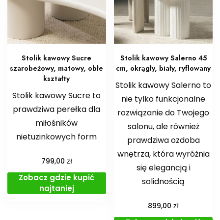
Stolik kawowy Sucre
Stolik kawowy Salerno 45
szarobeżowy, matowy, obłe
cm, okrągły, biały, ryflowany
kształty
Stolik kawowy Salerno to
Stolik kawowy Sucre to
nie tylko funkcjonalne
prawdziwa perełka dla
rozwiązanie do Twojego
miłośników
salonu, ale również
nietuzinkowych form
prawdziwa ozdoba
wnętrza, która wyróżnia
zł
799,00
się elegancją i
Zobacz gdzie kupić
solidnością
najtaniej
zł
899,00