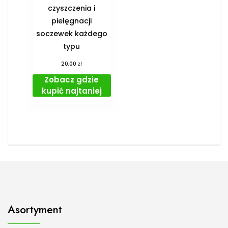
czyszczenia i
pielęgnacji
soczewek każdego
typu
zł
20,00
Zobacz gdzie
kupić najtaniej
Asortyment