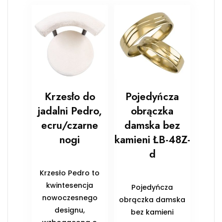
Krzesło do
Pojedyńcza
jadalni Pedro,
obrączka
ecru/czarne
damska bez
nogi
kamieni ŁB-48Z-
d
Krzesło Pedro to
kwintesencja
Pojedyńcza
nowoczesnego
obrączka damska
designu,
bez kamieni