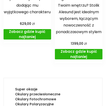
dodając mu
Twoim wnętrzu? Stolik
wyjątkowego charakteru
Alesund jest idealnym
wyborem, łączącym
zł
629,00
nowoczesność z
Zobacz gdzie kupić
ponadczasowym stylem
najtaniej
zł
1399,00
Zobacz gdzie kupić
najtaniej
Super okazje
Okulary przeciwsłoneczne
Okulary Fotochromowe
Okulary Polaryzacyjne