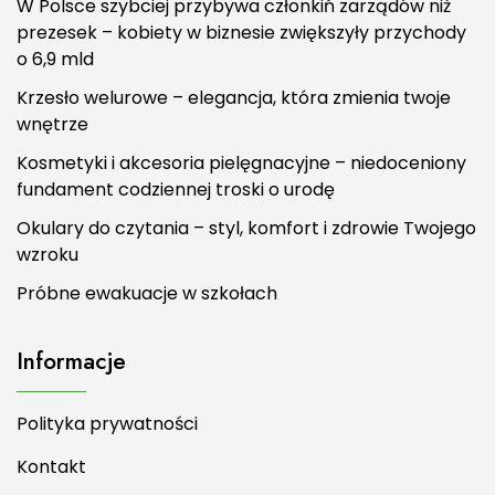
W Polsce szybciej przybywa członkiń zarządów niż
prezesek – kobiety w biznesie zwiększyły przychody
o 6,9 mld
Krzesło welurowe – elegancja, która zmienia twoje
wnętrze
Kosmetyki i akcesoria pielęgnacyjne – niedoceniony
fundament codziennej troski o urodę
Okulary do czytania – styl, komfort i zdrowie Twojego
wzroku
Próbne ewakuacje w szkołach
Informacje
Polityka prywatności
Kontakt